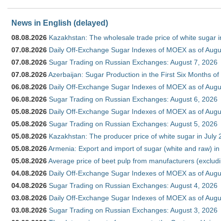
News in English (delayed)
08.08.2026
Kazakhstan: The wholesale trade price of white sugar i
07.08.2026
Daily Off-Exchange Sugar Indexes of MOEX as of Augu
07.08.2026
Sugar Trading on Russian Exchanges: August 7, 2026
07.08.2026
Azerbaijan: Sugar Production in the First Six Months o
06.08.2026
Daily Off-Exchange Sugar Indexes of MOEX as of Augu
06.08.2026
Sugar Trading on Russian Exchanges: August 6, 2026
05.08.2026
Daily Off-Exchange Sugar Indexes of MOEX as of Augu
05.08.2026
Sugar Trading on Russian Exchanges: August 5, 2026
05.08.2026
Kazakhstan: The producer price of white sugar in July
05.08.2026
Armenia: Export and import of sugar (white and raw) i
05.08.2026
Average price of beet pulp from manufacturers (exclud
04.08.2026
Daily Off-Exchange Sugar Indexes of MOEX as of Augu
04.08.2026
Sugar Trading on Russian Exchanges: August 4, 2026
03.08.2026
Daily Off-Exchange Sugar Indexes of MOEX as of Augu
03.08.2026
Sugar Trading on Russian Exchanges: August 3, 2026