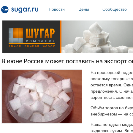
Перейти к основному содержанию
Новости
Цены
Сообщество
В июне Россия может поставить на экспорт ок
На прошедшей неделе
поскольку товарные 
остаётся время. Одн
предложения. С нача
вероятность сезонног
Объём торгов на бир
внебиржевом — на с
Наша погодная модел
выдалось сухим. Во 