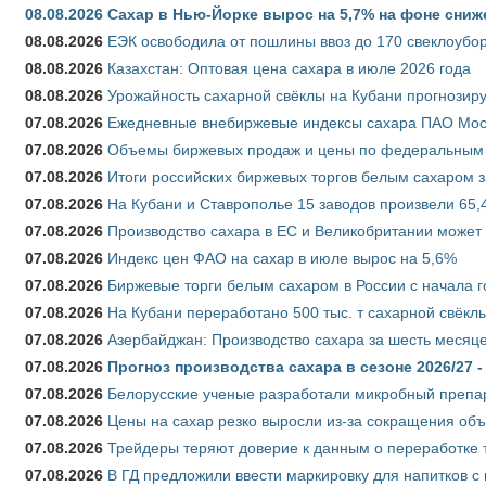
08.08.2026
Сахар в Нью-Йорке вырос на 5,7% на фоне сниж
08.08.2026
ЕЭК освободила от пошлины ввоз до 170 свеклоубо
08.08.2026
Казахстан: Оптовая цена сахара в июле 2026 года
08.08.2026
Урожайность сахарной свёклы на Кубани прогнозируе
07.08.2026
Ежедневные внебиржевые индексы сахара ПАО Моско
07.08.2026
Объемы биржевых продаж и цены по федеральным ок
07.08.2026
Итоги российских биржевых торгов белым сахаром за
07.08.2026
На Кубани и Ставрополье 15 заводов произвели 65,4
07.08.2026
Производство сахара в ЕС и Великобритании может 
07.08.2026
Индекс цен ФАО на сахар в июле вырос на 5,6%
07.08.2026
Биржевые торги белым сахаром в России с начала г
07.08.2026
На Кубани переработано 500 тыс. т сахарной свёкл
07.08.2026
Азербайджан: Производство сахара за шесть месяце
07.08.2026
Прогноз производства сахара в сезоне 2026/27 -
07.08.2026
Белорусские ученые разработали микробный препар
07.08.2026
Цены на сахар резко выросли из-за сокращения объ
07.08.2026
Трейдеры теряют доверие к данным о переработке 
07.08.2026
В ГД предложили ввести маркировку для напитков 