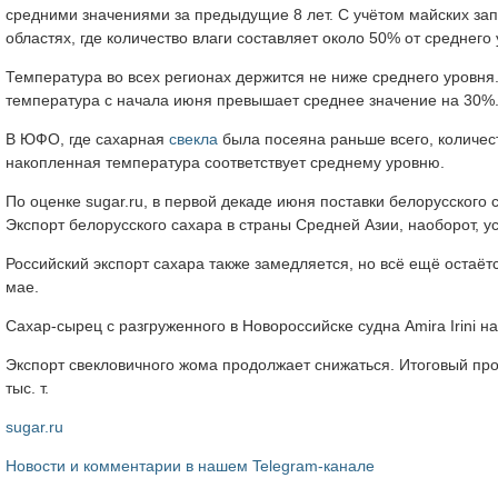
средними значениями за предыдущие 8 лет. С учётом майских зап
областях, где количество влаги составляет около 50% от среднего
Температура во всех регионах держится не ниже среднего уровня
температура с начала июня превышает среднее значение на 30%.
В ЮФО, где сахарная
свекла
была посеяна раньше всего, количес
накопленная температура соответствует среднему уровню.
По оценке sugar.ru, в первой декаде июня поставки белорусского
Экспорт белорусского сахара в страны Средней Азии, наоборот, у
Российский экспорт сахара также замедляется, но всё ещё остаётс
мае.
Сахар-сырец с разгруженного в Новороссийске судна Amira Irini 
Экспорт свекловичного жома продолжает снижаться. Итоговый прогн
тыс. т.
sugar.ru
Новости и комментарии в нашем Telegram-канале