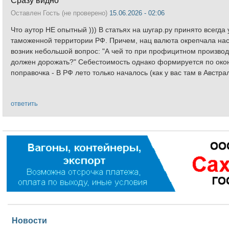
Оставлен
Гость (не проверено)
15.06.2026 - 02:06
Что аутор НЕ опытный ))) В статьях на шугар.ру принято всегда 
таможенной территории РФ. Причем, нац валюта окрепчала наст
возник небольшой вопрос: "А чей то при профицитном производс
должен дорожать?" Себестоимость однако формируется по окон
поправочка - В РФ лето только началось (как у вас там в Австра
ответить
Новости