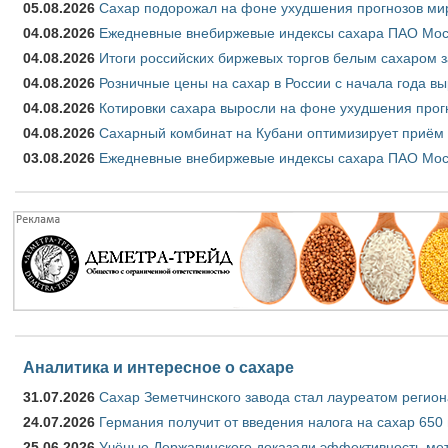
05.08.2026
Сахар подорожал на фоне ухудшения прогнозов мир
04.08.2026
Ежедневные внебиржевые индексы сахара ПАО Моско
04.08.2026
Итоги российских биржевых торгов белым сахаром за
04.08.2026
Розничные цены на сахар в России с начала года в
04.08.2026
Котировки сахара выросли на фоне ухудшения прог
04.08.2026
Сахарный комбинат на Кубани оптимизирует приём
03.08.2026
Ежедневные внебиржевые индексы сахара ПАО Моско
Аналитика и интересное о сахаре
31.07.2026
Сахар Земетчинского завода стал лауреатом регион
24.07.2026
Германия получит от введения налога на сахар 650
25.06.2026
Учёные Державинского доказали эффективность ме