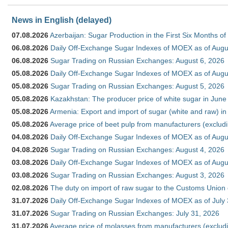
News in English (delayed)
07.08.2026
Azerbaijan: Sugar Production in the First Six Months o
06.08.2026
Daily Off-Exchange Sugar Indexes of MOEX as of Augu
06.08.2026
Sugar Trading on Russian Exchanges: August 6, 2026
05.08.2026
Daily Off-Exchange Sugar Indexes of MOEX as of Augu
05.08.2026
Sugar Trading on Russian Exchanges: August 5, 2026
05.08.2026
Kazakhstan: The producer price of white sugar in Jun
05.08.2026
Armenia: Export and import of sugar (white and raw) i
05.08.2026
Average price of beet pulp from manufacturers (exclud
04.08.2026
Daily Off-Exchange Sugar Indexes of MOEX as of Augu
04.08.2026
Sugar Trading on Russian Exchanges: August 4, 2026
03.08.2026
Daily Off-Exchange Sugar Indexes of MOEX as of Augu
03.08.2026
Sugar Trading on Russian Exchanges: August 3, 2026
02.08.2026
The duty on import of raw sugar to the Customs Union
31.07.2026
Daily Off-Exchange Sugar Indexes of MOEX as of July
31.07.2026
Sugar Trading on Russian Exchanges: July 31, 2026
31.07.2026
Average price of molasses from manufacturers (exclud