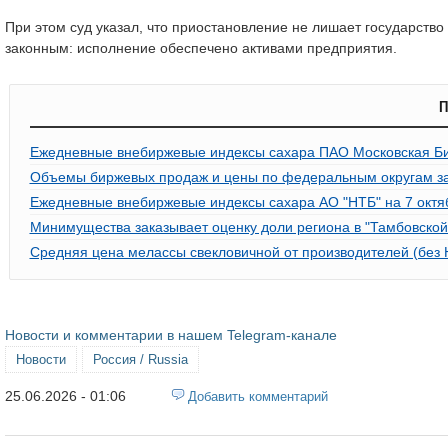
При этом суд указал, что приостановление не лишает государств
законным: исполнение обеспечено активами предприятия.
П
Ежедневные внебиржевые индексы сахара ПАО Московская Би
Объемы биржевых продаж и цены по федеральным округам за 
Ежедневные внебиржевые индексы сахара АО "НТБ" на 7 октя
Минимущества заказывает оценку доли региона в "Тамбовской
Средняя цена мелассы свекловичной от производителей (без 
Новости и комментарии в нашем Telegram-канале
Новости
Россия / Russia
25.06.2026 - 01:06
Добавить комментарий