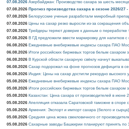
07.08.2026
Азербайджан: Производство сахара за шесть месяце
07.08.2026
Прогноз производства сахара в сезоне 2026/27 -
07.08.2026
Белорусские ученые разработали микробный препар
07.08.2026
Цены на сахар резко выросли из-за сокращения объ
07.08.2026
Трейдеры теряют доверие к данным о переработке 
07.08.2026
В ГД предложили ввести маркировку для напитков 
06.08.2026
Ежедневные внебиржевые индексы сахара ПАО Моско
06.08.2026
Итоги российских биржевых торгов белым сахаром за
06.08.2026
В Курской области сахарную свёклу начнут выкапыва
06.08.2026
Сахар подорожал на фоне прогнозов дефицита в се
06.08.2026
Индия: Цены на сахар достигли рекордно высокого 
05.08.2026
Ежедневные внебиржевые индексы сахара ПАО Моско
05.08.2026
Итоги российских биржевых торгов белым сахаром за
05.08.2026
Казахстан: Цена сахара от производителей в июне 
05.08.2026
Апелляция отказала Саратовской таможне в споре 
05.08.2026
Армения: Экспорт и импорт сахара (белого и сырца)
05.08.2026
Средняя цена жома свекловичного от производителе
05.08.2026
Сахарные заводы Башкирии планируют принять по 1