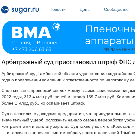
Перейти к основному содержанию
Новости
Цены
Сообщество
Арбитражный суд приостановил штраф ФНС д
Арбитражный суд Тамбовской области удовлетворил ходатайство
года о привлечении компании к ответственности по налоговому дел
Спор связан с проверкой сделок между взаимозависимыми лицами
2022 годы, 313,4 млн руб. пеней и штраф 139,7 млн руб. Компан
более 1 млрд руб., но оспаривает штраф.
Суд согласился с доводами предприятия, что принудительное взы
значительный ущерб: осложнить начало сезона переработки урожая
контрагентами и выплату зарплат. Суд также учел, что «Кристал
— и включен в перечень системообразующих организаций Тамбов