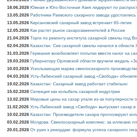
18.06.2026
Южная и Юго-Восточная Азия лидируют по распрост
13.05.2026
Работники Раевского сахарного завода удостоились
13.05.2026
Кирсановский сахарный завод встречает 65-летие
12.05.2026
Как растет рынок сахарозаменителей в России
21.04.2026
Торги по ремонту института сахарной свеклы под В
02.04.2026
Казахстан: Сев сахарной свеклы начался в области 
31.03.2026
Германия возобновляет попытки ввести налог на сах
19.03.2026
Губернатору Орловской области вручили медаль «За
10.03.2026
Ускользающая маржа свеклосахарного производства
04.03.2026
Усть-Лабинский сахарный завод «Свобода» обновля
19.02.2026
Казахстан: Сахарный завод работает стабильно
15.02.2026
Селекция как колыбель сахарной индустрии
13.02.2026
Мировые цены на сахар упали из-за популярности 
11.02.2026
Усть-Лабинский завод «Свобода» выпускает сахар в 
10.02.2026
Казахстан: Производители сахара прогнозируют кол
03.02.2026
Молдова: Свеклосахарный комплекс: за иллюзию пл
20.01.2026
От руин к рекордам: формула успеха сахарного гиг