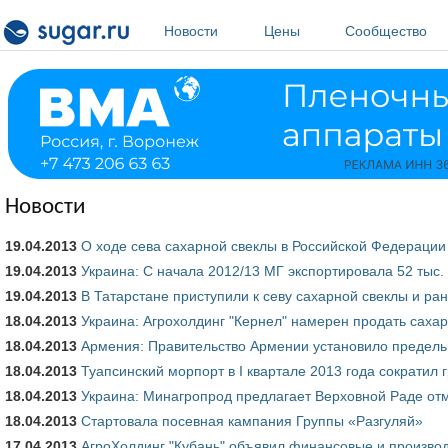
Перейти к основному содержанию
Новости
Цены
Сообщество
Новости
19.04.2013
О ходе сева сахарной свеклы в Российской Федерации
19.04.2013
Украина: С начала 2012/13 МГ экспортировала 52 тыс.
19.04.2013
В Татарстане приступили к севу сахарной свеклы и ра
18.04.2013
Украина: Агрохолдинг "Кернел" намерен продать саха
18.04.2013
Армения: Правительство Армении установило предель
18.04.2013
Туапсинский морпорт в I квартале 2013 года сократил 
18.04.2013
Украина: Минагропрод предлагает Верховной Раде от
18.04.2013
Стартовала посевная кампания Группы «Разгуляй»
17.04.2013
АгроХолдинг "Кубань" объявил финансовые и производс