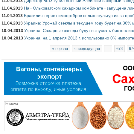
11.04.2013
Директор БШЗ купил бывший Алейский сахарный завод
11.04.2013
На «Ольховатском сахарном комбинате» запущена лин
11.04.2013
Бразилия теряет импортёров сельхозкультур из-за проб
11.04.2013
Украина: Урожай свеклы в текущем году будет на 30%
10.04.2013
Украина: Сахарные заводы будут выпускать биотоплив
10.04.2013
Украина: на 1 апреля 2013 г. использовано 0% импортн
Страницы
« первая
‹ предыдущая
…
673
67