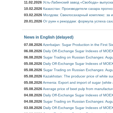
11.02.2026
Усть-Лабинский завод «Свобода» выпускае
10.02.2026
Казахстан: Производители сахара прогно
03.02.2026
Молдова: Свеклосахарный комплекс: за 
20.01.2026
От руин к рекордам: формула успеха сах
News in English (delayed)
07.08.2026
Azerbaijan: Sugar Production in the First S
06.08.2026
Daily Off-Exchange Sugar Indexes of MOEX
06.08.2026
Sugar Trading on Russian Exchanges: Augu
05.08.2026
Daily Off-Exchange Sugar Indexes of MOEX
05.08.2026
Sugar Trading on Russian Exchanges: Augu
05.08.2026
Kazakhstan: The producer price of white su
05.08.2026
Armenia: Export and import of sugar (white
05.08.2026
Average price of beet pulp from manufactur
04.08.2026
Daily Off-Exchange Sugar Indexes of MOEX
04.08.2026
Sugar Trading on Russian Exchanges: Augu
03.08.2026
Daily Off-Exchange Sugar Indexes of MOEX