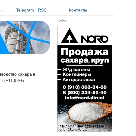
ы
Telegram
RSS
Контакты
Войти
изводство сахара в
 т (+11,93%).