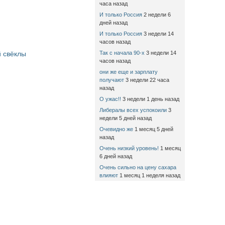
часа назад
И только Россия
2 недели 6
дней назад
И только Россия
3 недели 14
часов назад
 свёклы
Так с начала 90-х
3 недели 14
часов назад
они же еще и зарплату
получают
3 недели 22 часа
назад
О ужас!!
3 недели 1 день назад
Либералы всех успокоили
3
недели 5 дней назад
Очевидно же
1 месяц 5 дней
назад
Очень низкий уровень!
1 месяц
6 дней назад
Очень сильно на цену сахара
влияют
1 месяц 1 неделя назад