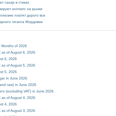
т сахар в стиках
зируют коллапс на рынке
иллюзию платят дорого все
арного гиганта Мордовии
ix Months of 2026
 as of August 6, 2026
st 6, 2026
 as of August 5, 2026
st 5, 2026
gar in June 2026
 and raw) in June 2026
ers (excluding VAT) in June 2026
 as of August 4, 2026
st 4, 2026
 as of August 3, 2026