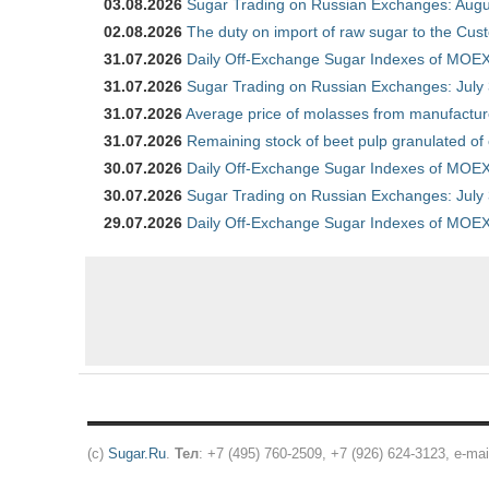
03.08.2026
Sugar Trading on Russian Exchanges: Augu
02.08.2026
The duty on import of raw sugar to the Cu
31.07.2026
Daily Off-Exchange Sugar Indexes of MOEX 
31.07.2026
Sugar Trading on Russian Exchanges: July
31.07.2026
Average price of molasses from manufactur
31.07.2026
Remaining stock of beet pulp granulated of
30.07.2026
Daily Off-Exchange Sugar Indexes of MOEX 
30.07.2026
Sugar Trading on Russian Exchanges: July
29.07.2026
Daily Off-Exchange Sugar Indexes of MOEX 
(c)
Sugar.Ru
.
Тел
: +7 (495) 760-2509, +7 (926) 624-3123, e-mai