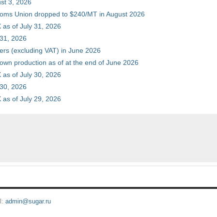
st 3, 2026
stoms Union dropped to $240/MT in August 2026
as of July 31, 2026
 31, 2026
ers (excluding VAT) in June 2026
 own production as of at the end of June 2026
as of July 30, 2026
 30, 2026
as of July 29, 2026
l:
admin@sugar.ru