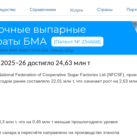
бщество
Справочники
Страны
Порт
Услуги
 2025–26 достигло 24,63 млн т
 National Federation of Cooperative Sugar Factories Ltd (NFCSF), про
 годом ранее составляло 22,01 млн т, что означает рост на 2,63 млн
3 млн т, что на 0,45 млн т меньше прошлогоднего уровня.
т сахара в пересчёте направлено на производство этанола.