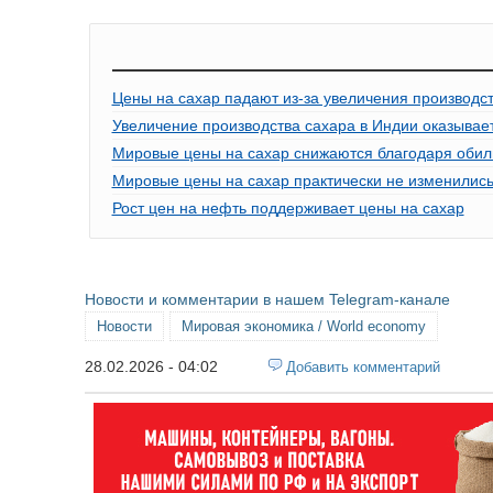
Цены на сахар падают из-за увеличения производс
Увеличение производства сахара в Индии оказывае
Мировые цены на сахар снижаются благодаря оби
Мировые цены на сахар практически не изменилис
Рост цен на нефть поддерживает цены на сахар
Новости и комментарии в нашем Telegram-канале
Новости
Мировая экономика / World economy
28.02.2026 - 04:02
Добавить комментарий