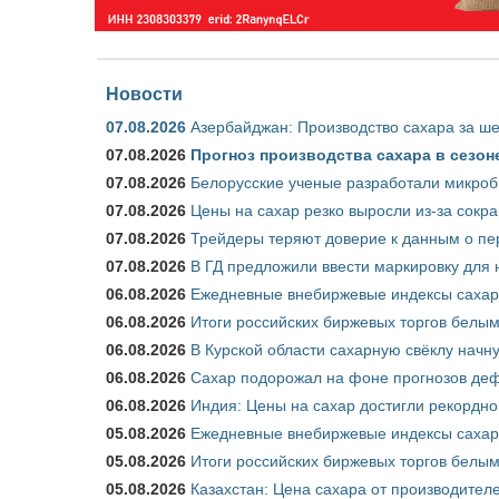
Новости
07.08.2026
Азербайджан: Производство сахара за ше
07.08.2026
Прогноз производства сахара в сезоне 
07.08.2026
Белорусские ученые разработали микроб
07.08.2026
Цены на сахар резко выросли из-за сокр
07.08.2026
Трейдеры теряют доверие к данным о пе
07.08.2026
В ГД предложили ввести маркировку для
06.08.2026
Ежедневные внебиржевые индексы сахара
06.08.2026
Итоги российских биржевых торгов белым 
06.08.2026
В Курской области сахарную свёклу начну
06.08.2026
Сахар подорожал на фоне прогнозов деф
06.08.2026
Индия: Цены на сахар достигли рекордно
05.08.2026
Ежедневные внебиржевые индексы сахара
05.08.2026
Итоги российских биржевых торгов белым 
05.08.2026
Казахстан: Цена сахара от производител