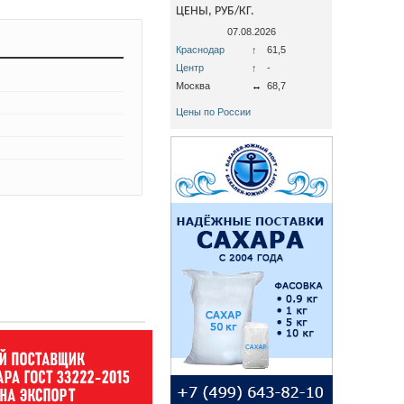
ЦЕНЫ, РУБ/КГ.
07.08.2026
Краснодар
↑
61,5
Центр
↑
-
Москва
↔
68,7
Цены по России