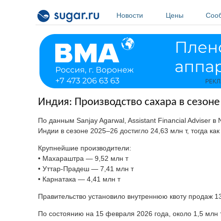
Перейти к основному содержанию
Новости
Цены
Соо
Индия: Производство сахара в сезоне
По данным Sanjay Agarwal, Assistant Financial Adviser в
Индии в сезоне 2025–26 достигло 24,63 млн т, тогда как
Крупнейшие производители:
• Махараштра — 9,52 млн т
• Уттар-Прадеш — 7,41 млн т
• Карнатака — 4,41 млн т
Правительство установило внутреннюю квоту продаж 13,
По состоянию на 15 февраля 2026 года, около 1,5 млн 