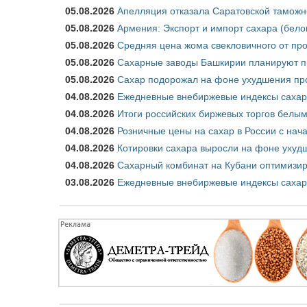
05.08.2026
Апелляция отказала Саратовской таможн
05.08.2026
Армения: Экспорт и импорт сахара (бело
05.08.2026
Средняя цена жома свекловичного от про
05.08.2026
Сахарные заводы Башкирии планируют пр
05.08.2026
Сахар подорожал на фоне ухудшения про
04.08.2026
Ежедневные внебиржевые индексы сахара
04.08.2026
Итоги российских биржевых торгов белым 
04.08.2026
Розничные цены на сахар в России с нач
04.08.2026
Котировки сахара выросли на фоне ухуд
04.08.2026
Сахарный комбинат на Кубани оптимизир
03.08.2026
Ежедневные внебиржевые индексы сахара