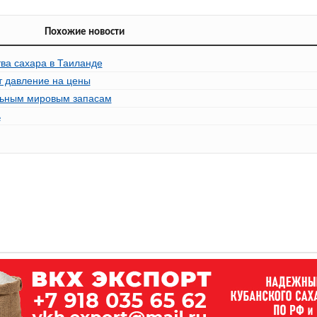
Похожие новости
тва сахара в Таиланде
т давление на цены
льным мировым запасам
ь