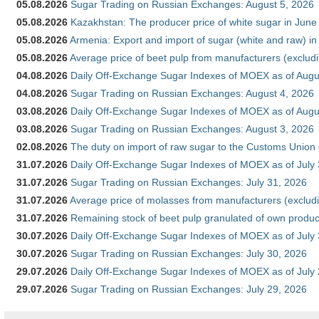
05.08.2026
Sugar Trading on Russian Exchanges: August 5, 2026
05.08.2026
Kazakhstan: The producer price of white sugar in Jun
05.08.2026
Armenia: Export and import of sugar (white and raw) i
05.08.2026
Average price of beet pulp from manufacturers (exclud
04.08.2026
Daily Off-Exchange Sugar Indexes of MOEX as of Augu
04.08.2026
Sugar Trading on Russian Exchanges: August 4, 2026
03.08.2026
Daily Off-Exchange Sugar Indexes of MOEX as of Augu
03.08.2026
Sugar Trading on Russian Exchanges: August 3, 2026
02.08.2026
The duty on import of raw sugar to the Customs Union
31.07.2026
Daily Off-Exchange Sugar Indexes of MOEX as of July
31.07.2026
Sugar Trading on Russian Exchanges: July 31, 2026
31.07.2026
Average price of molasses from manufacturers (exclud
31.07.2026
Remaining stock of beet pulp granulated of own produc
30.07.2026
Daily Off-Exchange Sugar Indexes of MOEX as of July
30.07.2026
Sugar Trading on Russian Exchanges: July 30, 2026
29.07.2026
Daily Off-Exchange Sugar Indexes of MOEX as of July
29.07.2026
Sugar Trading on Russian Exchanges: July 29, 2026