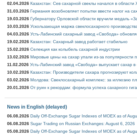
02.04.2026
Казахстан: Сев сахарной свеклы начался в области 
31.03.2026
Германия возобновляет попытки ввести налог на сах
19.03.2026
Губернатору Орловской области вручили медаль «За
10.03.2026
Ускользающая маржа свеклосахарного производства
04.03.2026
Усть-Лабинский сахарный завод «Свобода» обновля
19.02.2026
Казахстан: Сахарный завод работает стабильно
15.02.2026
Селекция как колыбель сахарной индустрии
13.02.2026
Мировые цены на сахар упали из-за популярности 
11.02.2026
Усть-Лабинский завод «Свобода» выпускает сахар в 
10.02.2026
Казахстан: Производители сахара прогнозируют кол
03.02.2026
Молдова: Свеклосахарный комплекс: за иллюзию пл
20.01.2026
От руин к рекордам: формула успеха сахарного гиг
News in English (delayed)
06.08.2026
Daily Off-Exchange Sugar Indexes of MOEX as of Augu
06.08.2026
Sugar Trading on Russian Exchanges: August 6, 2026
05.08.2026
Daily Off-Exchange Sugar Indexes of MOEX as of Augu