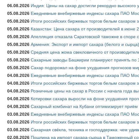
06.08.2026
Индия: Цены на сахар достигли рекордно высокого 
05.08.2026
Ежедневные внебиржевые индексы сахара ПАО Моско
05.08.2026
Итоги российских биржевых торгов белым сахаром за
05.08.2026
Казахстан: Цена сахара от производителей в июне 
05.08.2026
Апелляция отказала Саратовской таможне в споре 
05.08.2026
Армения: Экспорт и импорт сахара (белого и сырца)
05.08.2026
Средняя цена жома свекловичного от производителе
05.08.2026
Сахарные заводы Башкирии планируют принять по 1
05.08.2026
Сахар подорожал на фоне ухудшения прогнозов мир
04.08.2026
Ежедневные внебиржевые индексы сахара ПАО Моско
04.08.2026
Итоги российских биржевых торгов белым сахаром за
04.08.2026
Розничные цены на сахар в России с начала года в
04.08.2026
Котировки сахара выросли на фоне ухудшения прог
04.08.2026
Сахарный комбинат на Кубани оптимизирует приём
03.08.2026
Ежедневные внебиржевые индексы сахара ПАО Моско
03.08.2026
Итоги российских биржевых торгов белым сахаром за
03.08.2026
Сахарная свёкла, техника и господдержка: чем удив
02.08.2026
Пошлина на импорт сахара-сырца в Таможенный союз