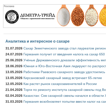
Аналитика и интересное о сахаре
31.07.2026
Сахар Земетчинского завода стал лауреатом регион
24.07.2026
Германия получит от введения налога на сахар 650
25.06.2026
Учёные Державинского доказали эффективность ме
18.06.2026
Южная и Юго-Восточная Азия лидируют по распрост
13.05.2026
Работники Раевского сахарного завода удостоились
13.05.2026
Кирсановский сахарный завод встречает 65-летие
12.05.2026
Как растет рынок сахарозаменителей в России
21.04.2026
Торги по ремонту института сахарной свеклы под В
02.04.2026
Казахстан: Сев сахарной свеклы начался в области 
31.03.2026
Германия возобновляет попытки ввести налог на сах