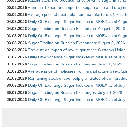
05.08.2026
Kazakhstan: The producer price of white sugar in Jun
05.08.2026
Armenia: Export and import of sugar (white and raw) i
05.08.2026
Average price of beet pulp from manufacturers (exclud
04.08.2026
Daily Off-Exchange Sugar Indexes of MOEX as of Augu
04.08.2026
Sugar Trading on Russian Exchanges: August 4, 2026
03.08.2026
Daily Off-Exchange Sugar Indexes of MOEX as of Augu
03.08.2026
Sugar Trading on Russian Exchanges: August 3, 2026
02.08.2026
The duty on import of raw sugar to the Customs Union
31.07.2026
Daily Off-Exchange Sugar Indexes of MOEX as of July
31.07.2026
Sugar Trading on Russian Exchanges: July 31, 2026
31.07.2026
Average price of molasses from manufacturers (exclud
31.07.2026
Remaining stock of beet pulp granulated of own produc
30.07.2026
Daily Off-Exchange Sugar Indexes of MOEX as of July
30.07.2026
Sugar Trading on Russian Exchanges: July 30, 2026
29.07.2026
Daily Off-Exchange Sugar Indexes of MOEX as of July