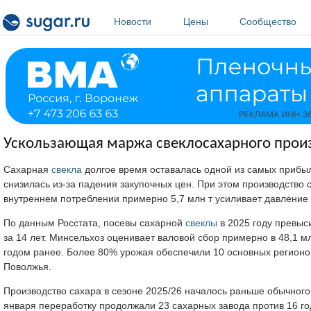
Перейти к основному содержанию
Новости
Цены
Сообщество
Ускользающая маржа свеклосахарного произ
Сахарная
свекла
долгое время оставалась одной из самых прибыль
снизилась из-за падения закупочных цен. При этом производство с
внутреннем потреблении примерно 5,7 млн т усиливает давление 
По данным Росстата, посевы сахарной
свеклы
в 2025 году превыс
за 14 лет. Минсельхоз оценивает валовой сбор примерно в 48,1 млн
годом ранее. Более 80% урожая обеспечили 10 основных регионо
Поволжья.
Производство сахара в сезоне 2025/26 началось раньше обычного: в
января переработку продолжали 23 сахарных завода против 16 год