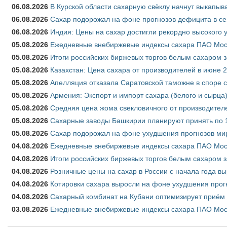
06.08.2026
В Курской области сахарную свёклу начнут выкапыва
06.08.2026
Сахар подорожал на фоне прогнозов дефицита в се
06.08.2026
Индия: Цены на сахар достигли рекордно высокого 
05.08.2026
Ежедневные внебиржевые индексы сахара ПАО Моско
05.08.2026
Итоги российских биржевых торгов белым сахаром за
05.08.2026
Казахстан: Цена сахара от производителей в июне 
05.08.2026
Апелляция отказала Саратовской таможне в споре 
05.08.2026
Армения: Экспорт и импорт сахара (белого и сырца)
05.08.2026
Средняя цена жома свекловичного от производителе
05.08.2026
Сахарные заводы Башкирии планируют принять по 1
05.08.2026
Сахар подорожал на фоне ухудшения прогнозов мир
04.08.2026
Ежедневные внебиржевые индексы сахара ПАО Моско
04.08.2026
Итоги российских биржевых торгов белым сахаром за
04.08.2026
Розничные цены на сахар в России с начала года в
04.08.2026
Котировки сахара выросли на фоне ухудшения прог
04.08.2026
Сахарный комбинат на Кубани оптимизирует приём
03.08.2026
Ежедневные внебиржевые индексы сахара ПАО Моско