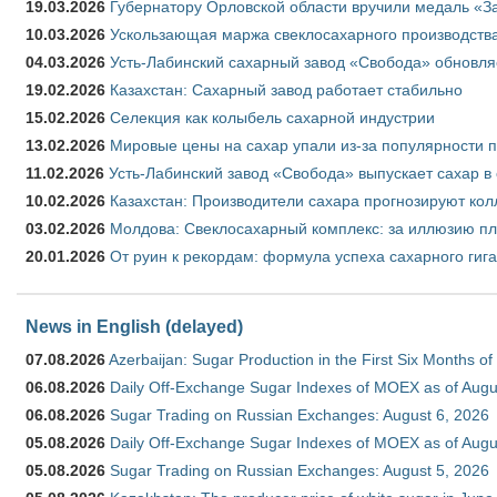
19.03.2026
Губернатору Орловской области вручили медаль «За
10.03.2026
Ускользающая маржа свеклосахарного производства
04.03.2026
Усть-Лабинский сахарный завод «Свобода» обновля
19.02.2026
Казахстан: Сахарный завод работает стабильно
15.02.2026
Селекция как колыбель сахарной индустрии
13.02.2026
Мировые цены на сахар упали из-за популярности 
11.02.2026
Усть-Лабинский завод «Свобода» выпускает сахар в 
10.02.2026
Казахстан: Производители сахара прогнозируют кол
03.02.2026
Молдова: Свеклосахарный комплекс: за иллюзию пл
20.01.2026
От руин к рекордам: формула успеха сахарного гиг
News in English (delayed)
07.08.2026
Azerbaijan: Sugar Production in the First Six Months o
06.08.2026
Daily Off-Exchange Sugar Indexes of MOEX as of Augu
06.08.2026
Sugar Trading on Russian Exchanges: August 6, 2026
05.08.2026
Daily Off-Exchange Sugar Indexes of MOEX as of Augu
05.08.2026
Sugar Trading on Russian Exchanges: August 5, 2026