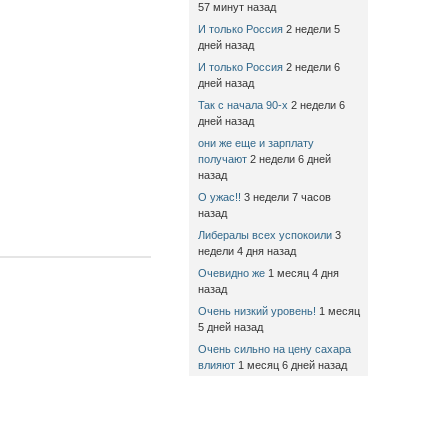
57 минут назад
И только Россия
2 недели 5
дней назад
И только Россия
2 недели 6
дней назад
Так с начала 90-х
2 недели 6
дней назад
они же еще и зарплату
получают
2 недели 6 дней
назад
О ужас!!
3 недели 7 часов
назад
Либералы всех успокоили
3
недели 4 дня назад
Очевидно же
1 месяц 4 дня
назад
Очень низкий уровень!
1 месяц
5 дней назад
Очень сильно на цену сахара
влияют
1 месяц 6 дней назад