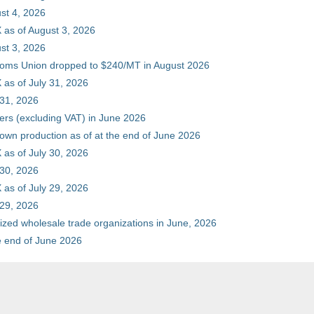
st 4, 2026
 as of August 3, 2026
st 3, 2026
stoms Union dropped to $240/MT in August 2026
as of July 31, 2026
 31, 2026
ers (excluding VAT) in June 2026
 own production as of at the end of June 2026
as of July 30, 2026
 30, 2026
as of July 29, 2026
 29, 2026
zed wholesale trade organizations in June, 2026
he end of June 2026