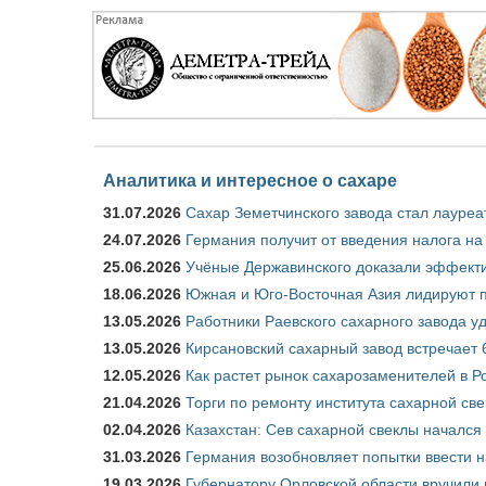
Аналитика и интересное о сахаре
31.07.2026
Сахар Земетчинского завода стал лауреа
24.07.2026
Германия получит от введения налога на
25.06.2026
Учёные Державинского доказали эффекти
18.06.2026
Южная и Юго-Восточная Азия лидируют п
13.05.2026
Работники Раевского сахарного завода у
13.05.2026
Кирсановский сахарный завод встречает 
12.05.2026
Как растет рынок сахарозаменителей в Р
21.04.2026
Торги по ремонту института сахарной св
02.04.2026
Казахстан: Сев сахарной свеклы начался 
31.03.2026
Германия возобновляет попытки ввести на
19.03.2026
Губернатору Орловской области вручили 