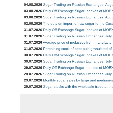
04.08.2026
Sugar Trading on Russian Exchanges: Augu
03.08.2026
Daily Off-Exchange Sugar Indexes of MOEX
03.08.2026
Sugar Trading on Russian Exchanges: Augu
02.08.2026
The duty on import of raw sugar to the Cu
31.07.2026
Daily Off-Exchange Sugar Indexes of MOEX 
31.07.2026
Sugar Trading on Russian Exchanges: July
31.07.2026
Average price of molasses from manufactur
31.07.2026
Remaining stock of beet pulp granulated of
30.07.2026
Daily Off-Exchange Sugar Indexes of MOEX 
30.07.2026
Sugar Trading on Russian Exchanges: July
29.07.2026
Daily Off-Exchange Sugar Indexes of MOEX 
29.07.2026
Sugar Trading on Russian Exchanges: July
29.07.2026
Monthly sugar sales by large and medium-si
29.07.2026
Sugar stocks with the wholesale trade at t