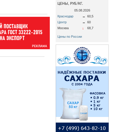
ЦЕНЫ, РУБ/КГ.
05.08.2026
Краснодар
↔
60,5
Центр
↔
60
Москва
↓
68,7
Цены по России