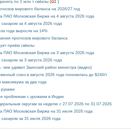
инять по 1 млн т свёклы
(
1 )
гнозов мирового баланса на 2026/27 год
 ПАО Московская Биржа на 4 августа 2026 года
сахаром за 4 августа 2026 года
ала года выросли на 14%
шения прогнозов мирового баланса
ует приём свёклы
 ПАО Московская Биржа на 3 августа 2026 года
сахаром за 3 августа 2026 года
а: чем удивил Заинский район министра (видео)
енный союз в августе 2026 года понизилась до $240/т
и максимума за два года
 руками
ря проблемам с урожаем в Индии
ральным округам за неделю с 27.07.2026 по 31.07.2026
а ПАО Московская Биржа на 31 июля 2026 года
 сахаром за 31 июля 2026 года