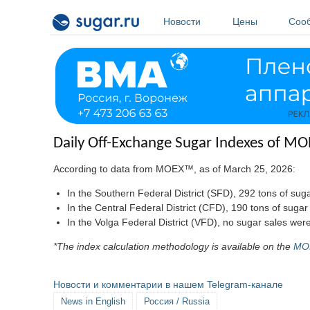
Перейти к основному содержанию
Новости
Цены
Соо
Daily Off-Exchange Sugar Indexes of MO
According to data from MOEX™, as of March 25, 2026:
In the Southern Federal District (SFD), 292 tons of s
In the Central Federal District (CFD), 190 tons of su
In the Volga Federal District (VFD), no sugar sales 
*The index calculation methodology is available on the
MO
Новости и комментарии в нашем Telegram-канале
News in English
Россия / Russia