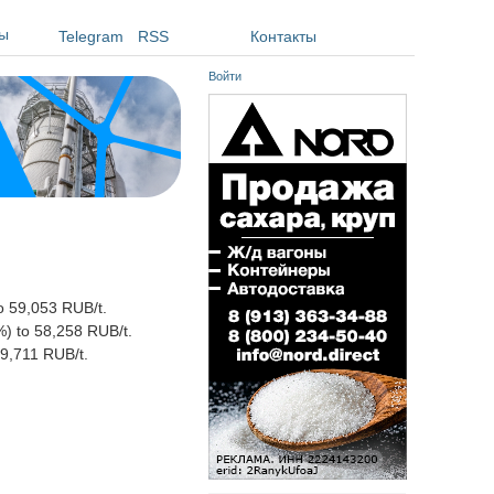
ы
Telegram
RSS
Контакты
Войти
o 59,053 RUB/t.
%) to 58,258 RUB/t.
9,711 RUB/t.