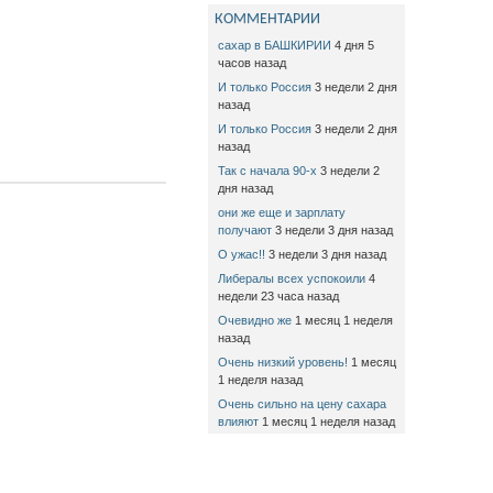
КОММЕНТАРИИ
сахар в БАШКИРИИ
4 дня 5
часов назад
И только Россия
3 недели 2 дня
назад
И только Россия
3 недели 2 дня
назад
Так с начала 90-х
3 недели 2
дня назад
они же еще и зарплату
получают
3 недели 3 дня назад
О ужас!!
3 недели 3 дня назад
Либералы всех успокоили
4
недели 23 часа назад
Очевидно же
1 месяц 1 неделя
назад
Очень низкий уровень!
1 месяц
1 неделя назад
Очень сильно на цену сахара
влияют
1 месяц 1 неделя назад