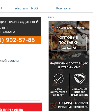
ы
Telegram
RSS
Контакты
Войти
арной
свеклы