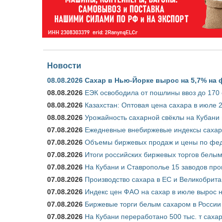
Новости
08.08.2026
Сахар в Нью-Йорке вырос на 5,7% на 
08.08.2026
ЕЭК освободила от пошлины ввоз до 170
08.08.2026
Казахстан: Оптовая цена сахара в июле 
08.08.2026
Урожайность сахарной свёклы на Кубани п
07.08.2026
Ежедневные внебиржевые индексы сахара
07.08.2026
Объемы биржевых продаж и цены по феде
07.08.2026
Итоги российских биржевых торгов белым 
07.08.2026
На Кубани и Ставрополье 15 заводов прои
07.08.2026
Производство сахара в ЕС и Великобрита
07.08.2026
Индекс цен ФАО на сахар в июле вырос 
07.08.2026
Биржевые торги белым сахаром в России 
07.08.2026
На Кубани переработано 500 тыс. т саха