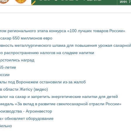
том регионального этапа конкурса «100 лучших товаров России»
 сахар 650 миллионов евро
вность металлургического шлама для повышения урожая сахарной
о распространению налогов на сладкие напитки
достоились наград
65-летие
оссии
еклы под Воронежем остановили из-за жалоб
в области Жетісу (видео)
лог на сахар и запретить энергетические напитки для детей
медаль «За вклад в развитие свеклосахарной отрасли России»
оизводства - Агроинвестор
а» обновляет оборудование
бильно