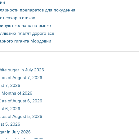
рии
улярности препаратов для похудения
т сахар в стиках
зируют коллапс на рынке
иллюзию платят дорого все
арного гиганта Мордовии
hite sugar in July 2026
 as of August 7, 2026
st 7, 2026
ix Months of 2026
 as of August 6, 2026
st 6, 2026
 as of August 5, 2026
st 5, 2026
gar in July 2026