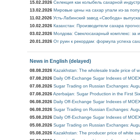
15.02.2026
Селекция как колыбель сахарной индуст
13.02.2026
Мировые цены на сахар упали из-за поп
11.02.2026
Усть-Лабинский завод «Свобода» выпускае
10.02.2026
Казахстан: Производители сахара прогно
03.02.2026
Молдова: Свеклосахарный комплекс: за 
20.01.2026
От руин к рекордам: формула успеха сах
News in English (delayed)
08.08.2026
Kazakhstan: The wholesale trade price of w
07.08.2026
Daily Off-Exchange Sugar Indexes of MOEX
07.08.2026
Sugar Trading on Russian Exchanges: Augu
07.08.2026
Azerbaijan: Sugar Production in the First S
06.08.2026
Daily Off-Exchange Sugar Indexes of MOEX
06.08.2026
Sugar Trading on Russian Exchanges: Augu
05.08.2026
Daily Off-Exchange Sugar Indexes of MOEX
05.08.2026
Sugar Trading on Russian Exchanges: Augu
05.08.2026
Kazakhstan: The producer price of white su