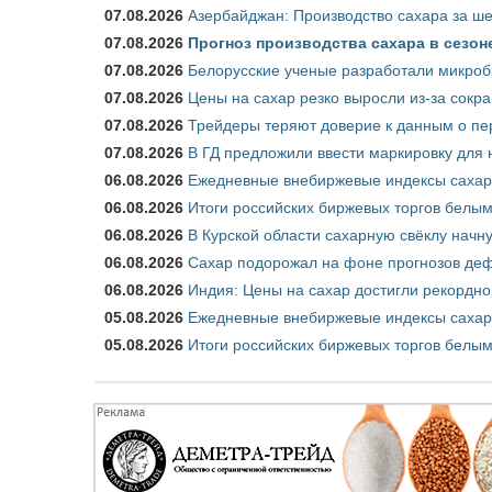
07.08.2026
Азербайджан: Производство сахара за ше
07.08.2026
Прогноз производства сахара в сезоне 
07.08.2026
Белорусские ученые разработали микроб
07.08.2026
Цены на сахар резко выросли из-за сокр
07.08.2026
Трейдеры теряют доверие к данным о пе
07.08.2026
В ГД предложили ввести маркировку для
06.08.2026
Ежедневные внебиржевые индексы сахара
06.08.2026
Итоги российских биржевых торгов белым 
06.08.2026
В Курской области сахарную свёклу начну
06.08.2026
Сахар подорожал на фоне прогнозов деф
06.08.2026
Индия: Цены на сахар достигли рекордно
05.08.2026
Ежедневные внебиржевые индексы сахара
05.08.2026
Итоги российских биржевых торгов белым 