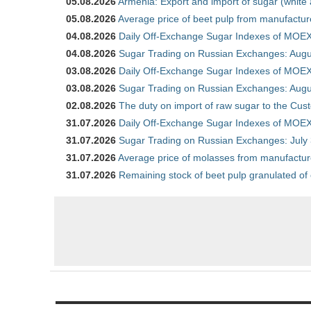
05.08.2026
Armenia: Export and import of sugar (white
05.08.2026
Average price of beet pulp from manufactur
04.08.2026
Daily Off-Exchange Sugar Indexes of MOEX
04.08.2026
Sugar Trading on Russian Exchanges: Augu
03.08.2026
Daily Off-Exchange Sugar Indexes of MOEX
03.08.2026
Sugar Trading on Russian Exchanges: Augu
02.08.2026
The duty on import of raw sugar to the Cu
31.07.2026
Daily Off-Exchange Sugar Indexes of MOEX 
31.07.2026
Sugar Trading on Russian Exchanges: July
31.07.2026
Average price of molasses from manufactur
31.07.2026
Remaining stock of beet pulp granulated of