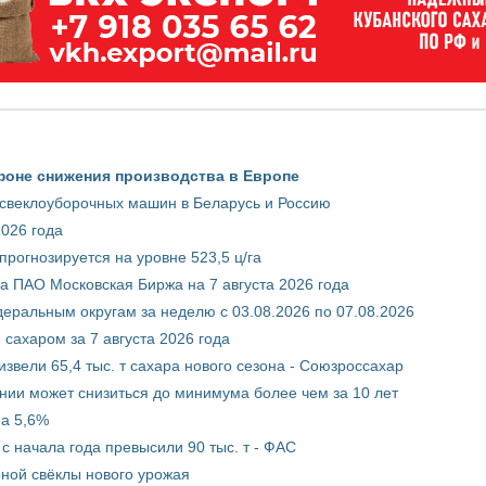
фоне снижения производства в Европе
 свеклоуборочных машин в Беларусь и Россию
2026 года
рогнозируется на уровне 523,5 ц/га
 ПАО Московская Биржа на 7 августа 2026 года
ральным округам за неделю с 03.08.2026 по 07.08.2026
сахаром за 7 августа 2026 года
звели 65,4 тыс. т сахара нового сезона - Союзроссахар
нии может снизиться до минимума более чем за 10 лет
на 5,6%
с начала года превысили 90 тыс. т - ФАС
рной свёклы нового урожая