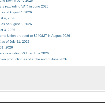
 and raw) in June 2026
ers (excluding VAT) in June 2026
 as of August 4, 2026
st 4, 2026
 as of August 3, 2026
st 3, 2026
stoms Union dropped to $240/MT in August 2026
as of July 31, 2026
 31, 2026
ers (excluding VAT) in June 2026
 own production as of at the end of June 2026