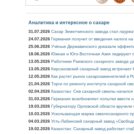
Аналитика и интересное о сахаре
31.07.2026
Сахар Земетчинского завода стал лауреа
24.07.2026
Германия получит от введения налога на
25.06.2026
Учёные Державинского доказали эффекти
18.06.2026
Южная и Юго-Восточная Азия лидируют п
13.05.2026
Работники Раевского сахарного завода у
13.05.2026
Кирсановский сахарный завод встречает 
12.05.2026
Как растет рынок сахарозаменителей в Р
21.04.2026
Торги по ремонту института сахарной св
02.04.2026
Казахстан: Сев сахарной свеклы начался 
31.03.2026
Германия возобновляет попытки ввести на
19.03.2026
Губернатору Орловской области вручили 
10.03.2026
Ускользающая маржа свеклосахарного пр
04.03.2026
Усть-Лабинский сахарный завод «Свобод
19.02.2026
Казахстан: Сахарный завод работает ста