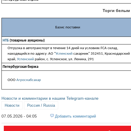
Торги белым с
Базис поставки
НТБ
(товарные аукционы)
Отгрузка в автотранспорт в течение 14 дней на условиях FCA склад,
находящийся по адресу: АО "
Успенский
сахарник" 352451, Краснодарский
край,
Успенский
район, с. Успенское, ул. Ленина, 291
Петербургская биржа
ООО
Агроснабсахар
Новости и комментарии в нашем Telegram-канале
Новости
Россия / Russia
07.05.2026 - 04:05
Добавить комментарий