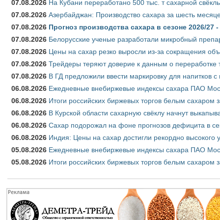
07.08.2026
На Кубани переработано 500 тыс. т сахарной свёкл
07.08.2026
Азербайджан: Производство сахара за шесть месяце
07.08.2026
Прогноз производства сахара в сезоне 2026/27 -
07.08.2026
Белорусские ученые разработали микробный препар
07.08.2026
Цены на сахар резко выросли из-за сокращения объ
07.08.2026
Трейдеры теряют доверие к данным о переработке 
07.08.2026
В ГД предложили ввести маркировку для напитков 
06.08.2026
Ежедневные внебиржевые индексы сахара ПАО Моско
06.08.2026
Итоги российских биржевых торгов белым сахаром за
06.08.2026
В Курской области сахарную свёклу начнут выкапыва
06.08.2026
Сахар подорожал на фоне прогнозов дефицита в се
06.08.2026
Индия: Цены на сахар достигли рекордно высокого 
05.08.2026
Ежедневные внебиржевые индексы сахара ПАО Моско
05.08.2026
Итоги российских биржевых торгов белым сахаром за