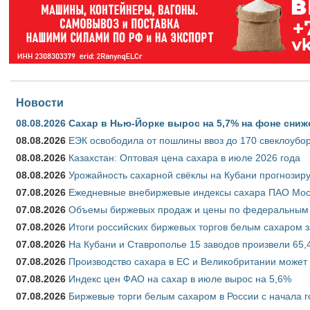
Новости
08.08.2026
Сахар в Нью-Йорке вырос на 5,7% на фоне сниж
08.08.2026
ЕЭК освободила от пошлины ввоз до 170 свеклоубо
08.08.2026
Казахстан: Оптовая цена сахара в июле 2026 года
08.08.2026
Урожайность сахарной свёклы на Кубани прогнозируе
07.08.2026
Ежедневные внебиржевые индексы сахара ПАО Моско
07.08.2026
Объемы биржевых продаж и цены по федеральным ок
07.08.2026
Итоги российских биржевых торгов белым сахаром за
07.08.2026
На Кубани и Ставрополье 15 заводов произвели 65,4
07.08.2026
Производство сахара в ЕС и Великобритании может 
07.08.2026
Индекс цен ФАО на сахар в июле вырос на 5,6%
07.08.2026
Биржевые торги белым сахаром в России с начала г