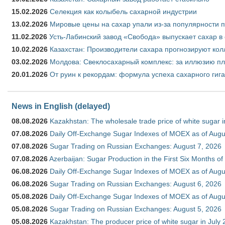
15.02.2026
Селекция как колыбель сахарной индустрии
13.02.2026
Мировые цены на сахар упали из-за популярности 
11.02.2026
Усть-Лабинский завод «Свобода» выпускает сахар в 
10.02.2026
Казахстан: Производители сахара прогнозируют кол
03.02.2026
Молдова: Свеклосахарный комплекс: за иллюзию пл
20.01.2026
От руин к рекордам: формула успеха сахарного гиг
News in English (delayed)
08.08.2026
Kazakhstan: The wholesale trade price of white sugar i
07.08.2026
Daily Off-Exchange Sugar Indexes of MOEX as of Augu
07.08.2026
Sugar Trading on Russian Exchanges: August 7, 2026
07.08.2026
Azerbaijan: Sugar Production in the First Six Months o
06.08.2026
Daily Off-Exchange Sugar Indexes of MOEX as of Augu
06.08.2026
Sugar Trading on Russian Exchanges: August 6, 2026
05.08.2026
Daily Off-Exchange Sugar Indexes of MOEX as of Augu
05.08.2026
Sugar Trading on Russian Exchanges: August 5, 2026
05.08.2026
Kazakhstan: The producer price of white sugar in July