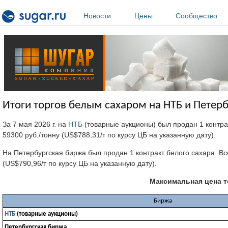
Перейти к основному содержанию
Новости
Цены
Сообщество
Итоги торгов белым сахаром на НТБ и Петерб
За 7 мая 2026 г. на
НТБ
(товарные аукционы) был продан 1 контра
59300 руб./тонну (US$788,31/т по курсу ЦБ на указанную дату).
На Петербургская биржа был продан 1 контракт белого сахара. Вс
(US$790,96/т по курсу ЦБ на указанную дату).
Максимальная цена 
Биржа
НТБ
(товарные аукционы)
Петербургская биржа