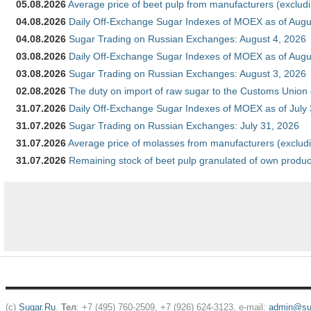
05.08.2026
Average price of beet pulp from manufacturers (exclud
04.08.2026
Daily Off-Exchange Sugar Indexes of MOEX as of Augu
04.08.2026
Sugar Trading on Russian Exchanges: August 4, 2026
03.08.2026
Daily Off-Exchange Sugar Indexes of MOEX as of Augu
03.08.2026
Sugar Trading on Russian Exchanges: August 3, 2026
02.08.2026
The duty on import of raw sugar to the Customs Union
31.07.2026
Daily Off-Exchange Sugar Indexes of MOEX as of July
31.07.2026
Sugar Trading on Russian Exchanges: July 31, 2026
31.07.2026
Average price of molasses from manufacturers (exclud
31.07.2026
Remaining stock of beet pulp granulated of own produc
(c)
Sugar.Ru
.
Тел
: +7 (495) 760-2509, +7 (926) 624-3123, e-mail:
admin@sug