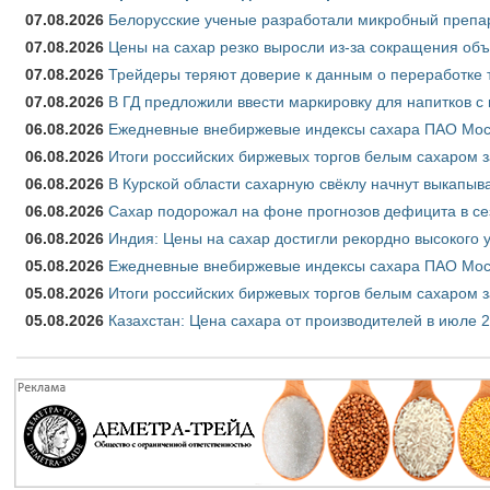
07.08.2026
Белорусские ученые разработали микробный препар
07.08.2026
Цены на сахар резко выросли из-за сокращения объ
07.08.2026
Трейдеры теряют доверие к данным о переработке 
07.08.2026
В ГД предложили ввести маркировку для напитков 
06.08.2026
Ежедневные внебиржевые индексы сахара ПАО Моско
06.08.2026
Итоги российских биржевых торгов белым сахаром за
06.08.2026
В Курской области сахарную свёклу начнут выкапыва
06.08.2026
Сахар подорожал на фоне прогнозов дефицита в се
06.08.2026
Индия: Цены на сахар достигли рекордно высокого 
05.08.2026
Ежедневные внебиржевые индексы сахара ПАО Моско
05.08.2026
Итоги российских биржевых торгов белым сахаром за
05.08.2026
Казахстан: Цена сахара от производителей в июле 