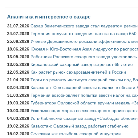
Аналитика и интересное о сахаре
31.07.2026
Сахар Земетчинского завода стал лауреатом регион
24.07.2026
Германия получит от введения налога на сахар 650
25.06.2026
Учёные Державинского доказали эффективность ме
18.06.2026
Южная и Юго-Восточная Азия лидируют по распрост
13.05.2026
Работники Раевского сахарного завода удостоились
13.05.2026
Кирсановский сахарный завод встречает 65-летие
12.05.2026
Как растет рынок сахарозаменителей в России
21.04.2026
Торги по ремонту института сахарной свеклы под В
02.04.2026
Казахстан: Сев сахарной свеклы начался в области 
31.03.2026
Германия возобновляет попытки ввести налог на сах
19.03.2026
Губернатору Орловской области вручили медаль «За
10.03.2026
Ускользающая маржа свеклосахарного производства
04.03.2026
Усть-Лабинский сахарный завод «Свобода» обновля
19.02.2026
Казахстан: Сахарный завод работает стабильно
15.02.2026
Селекция как колыбель сахарной индустрии