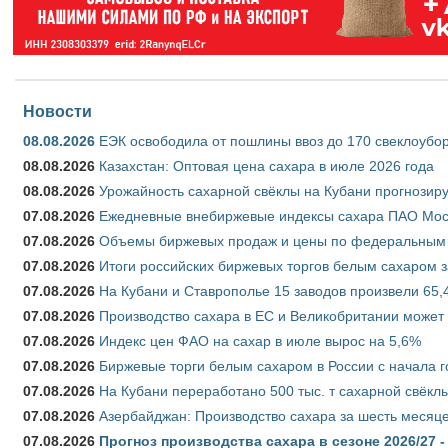
Новости
08.08.2026
ЕЭК освободила от пошлины ввоз до 170 свеклоубо
08.08.2026
Казахстан: Оптовая цена сахара в июле 2026 года
08.08.2026
Урожайность сахарной свёклы на Кубани прогнозируе
07.08.2026
Ежедневные внебиржевые индексы сахара ПАО Моско
07.08.2026
Объемы биржевых продаж и цены по федеральным ок
07.08.2026
Итоги российских биржевых торгов белым сахаром за
07.08.2026
На Кубани и Ставрополье 15 заводов произвели 65,4
07.08.2026
Производство сахара в ЕС и Великобритании может 
07.08.2026
Индекс цен ФАО на сахар в июле вырос на 5,6%
07.08.2026
Биржевые торги белым сахаром в России с начала г
07.08.2026
На Кубани переработано 500 тыс. т сахарной свёкл
07.08.2026
Азербайджан: Производство сахара за шесть месяце
07.08.2026
Прогноз производства сахара в сезоне 2026/27 -