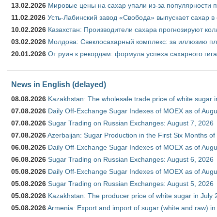
13.02.2026
Мировые цены на сахар упали из-за популярности 
11.02.2026
Усть-Лабинский завод «Свобода» выпускает сахар в 
10.02.2026
Казахстан: Производители сахара прогнозируют кол
03.02.2026
Молдова: Свеклосахарный комплекс: за иллюзию пл
20.01.2026
От руин к рекордам: формула успеха сахарного гиг
News in English (delayed)
08.08.2026
Kazakhstan: The wholesale trade price of white sugar i
07.08.2026
Daily Off-Exchange Sugar Indexes of MOEX as of Augu
07.08.2026
Sugar Trading on Russian Exchanges: August 7, 2026
07.08.2026
Azerbaijan: Sugar Production in the First Six Months o
06.08.2026
Daily Off-Exchange Sugar Indexes of MOEX as of Augu
06.08.2026
Sugar Trading on Russian Exchanges: August 6, 2026
05.08.2026
Daily Off-Exchange Sugar Indexes of MOEX as of Augu
05.08.2026
Sugar Trading on Russian Exchanges: August 5, 2026
05.08.2026
Kazakhstan: The producer price of white sugar in July
05.08.2026
Armenia: Export and import of sugar (white and raw) i