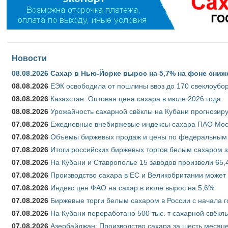
Новости
08.08.2026
Сахар в Нью-Йорке вырос на 5,7% на фоне сниж
08.08.2026
ЕЭК освободила от пошлины ввоз до 170 свеклоубо
08.08.2026
Казахстан: Оптовая цена сахара в июле 2026 года
08.08.2026
Урожайность сахарной свёклы на Кубани прогнозируе
07.08.2026
Ежедневные внебиржевые индексы сахара ПАО Моско
07.08.2026
Объемы биржевых продаж и цены по федеральным ок
07.08.2026
Итоги российских биржевых торгов белым сахаром за
07.08.2026
На Кубани и Ставрополье 15 заводов произвели 65,4
07.08.2026
Производство сахара в ЕС и Великобритании может 
07.08.2026
Индекс цен ФАО на сахар в июле вырос на 5,6%
07.08.2026
Биржевые торги белым сахаром в России с начала г
07.08.2026
На Кубани переработано 500 тыс. т сахарной свёкл
07.08.2026
Азербайджан: Производство сахара за шесть месяце