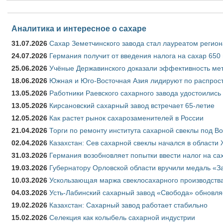
Аналитика и интересное о сахаре
31.07.2026
Сахар Земетчинского завода стал лауреатом регион
24.07.2026
Германия получит от введения налога на сахар 650
25.06.2026
Учёные Державинского доказали эффективность ме
18.06.2026
Южная и Юго-Восточная Азия лидируют по распрост
13.05.2026
Работники Раевского сахарного завода удостоились
13.05.2026
Кирсановский сахарный завод встречает 65-летие
12.05.2026
Как растет рынок сахарозаменителей в России
21.04.2026
Торги по ремонту института сахарной свеклы под В
02.04.2026
Казахстан: Сев сахарной свеклы начался в области 
31.03.2026
Германия возобновляет попытки ввести налог на сах
19.03.2026
Губернатору Орловской области вручили медаль «За
10.03.2026
Ускользающая маржа свеклосахарного производства
04.03.2026
Усть-Лабинский сахарный завод «Свобода» обновля
19.02.2026
Казахстан: Сахарный завод работает стабильно
15.02.2026
Селекция как колыбель сахарной индустрии