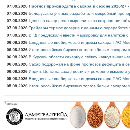
07.08.2026
Прогноз производства сахара в сезоне 2026/27 -
07.08.2026
Белорусские ученые разработали микробный препар
07.08.2026
Цены на сахар резко выросли из-за сокращения объ
07.08.2026
Трейдеры теряют доверие к данным о переработке 
07.08.2026
В ГД предложили ввести маркировку для напитков 
06.08.2026
Ежедневные внебиржевые индексы сахара ПАО Моско
06.08.2026
Итоги российских биржевых торгов белым сахаром за
06.08.2026
В Курской области сахарную свёклу начнут выкапыва
06.08.2026
Сахар подорожал на фоне прогнозов дефицита в се
06.08.2026
Индия: Цены на сахар достигли рекордно высокого 
05.08.2026
Ежедневные внебиржевые индексы сахара ПАО Моско
05.08.2026
Итоги российских биржевых торгов белым сахаром за