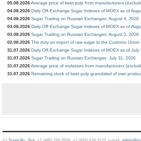
05.08.2026
Average price of beet pulp from manufacturers (exclud
04.08.2026
Daily Off-Exchange Sugar Indexes of MOEX as of Augu
04.08.2026
Sugar Trading on Russian Exchanges: August 4, 2026
03.08.2026
Daily Off-Exchange Sugar Indexes of MOEX as of Augu
03.08.2026
Sugar Trading on Russian Exchanges: August 3, 2026
02.08.2026
The duty on import of raw sugar to the Customs Union
31.07.2026
Daily Off-Exchange Sugar Indexes of MOEX as of July
31.07.2026
Sugar Trading on Russian Exchanges: July 31, 2026
31.07.2026
Average price of molasses from manufacturers (exclud
31.07.2026
Remaining stock of beet pulp granulated of own produc
(c)
Sugar.Ru
.
Тел
: +7 (495) 760-2509, +7 (926) 624-3123, e-mail:
admin@sug