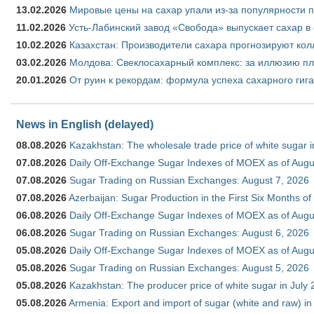
13.02.2026
Мировые цены на сахар упали из-за популярности 
11.02.2026
Усть-Лабинский завод «Свобода» выпускает сахар в 
10.02.2026
Казахстан: Производители сахара прогнозируют кол
03.02.2026
Молдова: Свеклосахарный комплекс: за иллюзию пл
20.01.2026
От руин к рекордам: формула успеха сахарного гиг
News in English (delayed)
08.08.2026
Kazakhstan: The wholesale trade price of white sugar i
07.08.2026
Daily Off-Exchange Sugar Indexes of MOEX as of Augu
07.08.2026
Sugar Trading on Russian Exchanges: August 7, 2026
07.08.2026
Azerbaijan: Sugar Production in the First Six Months o
06.08.2026
Daily Off-Exchange Sugar Indexes of MOEX as of Augu
06.08.2026
Sugar Trading on Russian Exchanges: August 6, 2026
05.08.2026
Daily Off-Exchange Sugar Indexes of MOEX as of Augu
05.08.2026
Sugar Trading on Russian Exchanges: August 5, 2026
05.08.2026
Kazakhstan: The producer price of white sugar in July
05.08.2026
Armenia: Export and import of sugar (white and raw) i