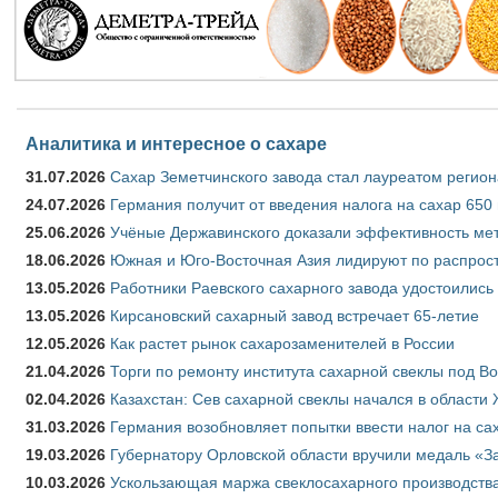
Аналитика и интересное о сахаре
31.07.2026
Сахар Земетчинского завода стал лауреатом регион
24.07.2026
Германия получит от введения налога на сахар 650
25.06.2026
Учёные Державинского доказали эффективность ме
18.06.2026
Южная и Юго-Восточная Азия лидируют по распрост
13.05.2026
Работники Раевского сахарного завода удостоились
13.05.2026
Кирсановский сахарный завод встречает 65-летие
12.05.2026
Как растет рынок сахарозаменителей в России
21.04.2026
Торги по ремонту института сахарной свеклы под В
02.04.2026
Казахстан: Сев сахарной свеклы начался в области 
31.03.2026
Германия возобновляет попытки ввести налог на сах
19.03.2026
Губернатору Орловской области вручили медаль «За
10.03.2026
Ускользающая маржа свеклосахарного производства