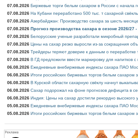
07.08.2026
Биржевые торги белым сахаром в России с начала г
07.08.2026
На Кубани переработано 500 тыс. т сахарной свёкл
07.08.2026
Азербайджан: Производство сахара за шесть месяце
07.08.2026
Прогноз производства сахара в сезоне 2026/27 -
07.08.2026
Белорусские ученые разработали микробный препар
07.08.2026
Цены на сахар резко выросли из-за сокращения объ
07.08.2026
Трейдеры теряют доверие к данным о переработке 
07.08.2026
В ГД предложили ввести маркировку для напитков 
06.08.2026
Ежедневные внебиржевые индексы сахара ПАО Моско
06.08.2026
Итоги российских биржевых торгов белым сахаром за
06.08.2026
В Курской области сахарную свёклу начнут выкапыва
06.08.2026
Сахар подорожал на фоне прогнозов дефицита в се
06.08.2026
Индия: Цены на сахар достигли рекордно высокого 
05.08.2026
Ежедневные внебиржевые индексы сахара ПАО Моско
05.08.2026
Итоги российских биржевых торгов белым сахаром за