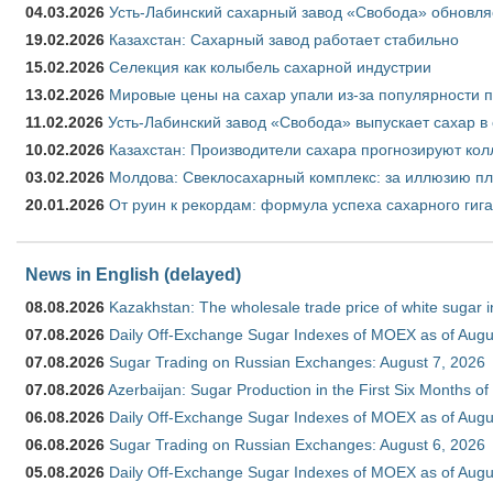
04.03.2026
Усть-Лабинский сахарный завод «Свобода» обновля
19.02.2026
Казахстан: Сахарный завод работает стабильно
15.02.2026
Селекция как колыбель сахарной индустрии
13.02.2026
Мировые цены на сахар упали из-за популярности 
11.02.2026
Усть-Лабинский завод «Свобода» выпускает сахар в 
10.02.2026
Казахстан: Производители сахара прогнозируют кол
03.02.2026
Молдова: Свеклосахарный комплекс: за иллюзию пл
20.01.2026
От руин к рекордам: формула успеха сахарного гиг
News in English (delayed)
08.08.2026
Kazakhstan: The wholesale trade price of white sugar i
07.08.2026
Daily Off-Exchange Sugar Indexes of MOEX as of Augu
07.08.2026
Sugar Trading on Russian Exchanges: August 7, 2026
07.08.2026
Azerbaijan: Sugar Production in the First Six Months o
06.08.2026
Daily Off-Exchange Sugar Indexes of MOEX as of Augu
06.08.2026
Sugar Trading on Russian Exchanges: August 6, 2026
05.08.2026
Daily Off-Exchange Sugar Indexes of MOEX as of Augu