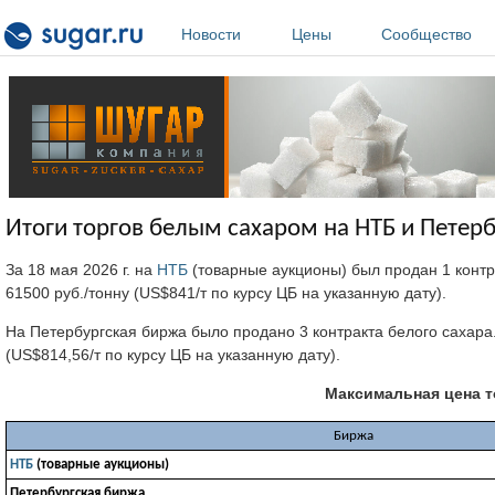
Перейти к основному содержанию
Новости
Цены
Сообщество
Итоги торгов белым сахаром на НТБ и Петерб
За 18 мая 2026 г. на
НТБ
(товарные аукционы) был продан 1 контр
61500 руб./тонну (US$841/т по курсу ЦБ на указанную дату).
На Петербургская биржа было продано 3 контракта белого сахара.
(US$814,56/т по курсу ЦБ на указанную дату).
Максимальная цена 
Биржа
НТБ
(товарные аукционы)
Петербургская биржа