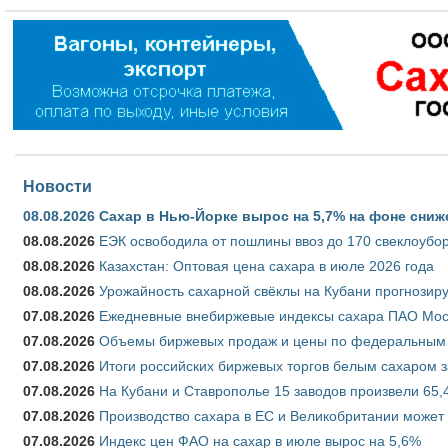
Новости
08.08.2026
Сахар в Нью-Йорке вырос на 5,7% на фоне сниж
08.08.2026
ЕЭК освободила от пошлины ввоз до 170 свеклоубо
08.08.2026
Казахстан: Оптовая цена сахара в июле 2026 года
08.08.2026
Урожайность сахарной свёклы на Кубани прогнозируе
07.08.2026
Ежедневные внебиржевые индексы сахара ПАО Моско
07.08.2026
Объемы биржевых продаж и цены по федеральным ок
07.08.2026
Итоги российских биржевых торгов белым сахаром за
07.08.2026
На Кубани и Ставрополье 15 заводов произвели 65,4
07.08.2026
Производство сахара в ЕС и Великобритании может 
07.08.2026
Индекс цен ФАО на сахар в июле вырос на 5,6%