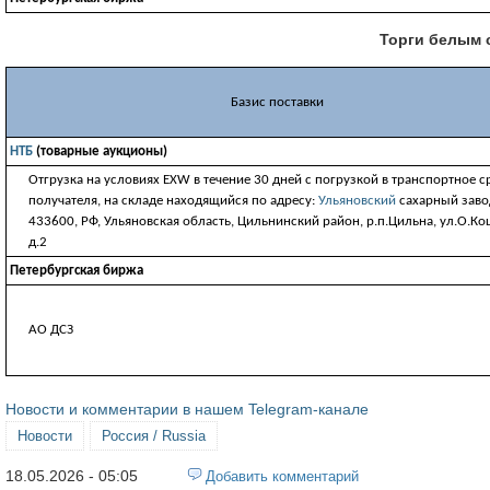
Торги белым с
Базис поставки
НТБ
(товарные аукционы)
Отгрузка на условиях EXW в течение 30 дней с погрузкой в транспортное с
получателя, на складе находящийся по адресу:
Ульяновский
сахарный заво
433600, РФ, Ульяновская область, Цильнинский район, р.п.Цильна, ул.О.Ко
д.2
Петербургская биржа
АО ДСЗ
Новости и комментарии в нашем Telegram-канале
Новости
Россия / Russia
18.05.2026 - 05:05
Добавить комментарий