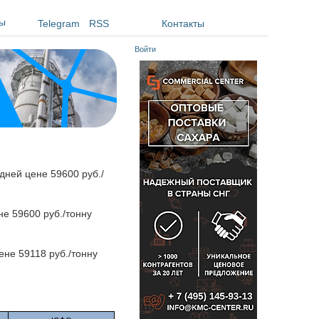
ы
Telegram
RSS
Контакты
Войти
дней цене 59600 руб./
не 59600 руб./тонну
ене 59118 руб./тонну