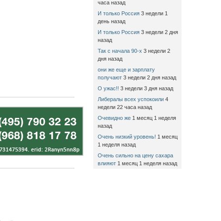
часа назад
И только Россия
3 недели 1
день назад
И только Россия
3 недели 2 дня
назад
Так с начала 90-х
3 недели 2
дня назад
они же еще и зарплату
получают
3 недели 2 дня назад
О ужас!!
3 недели 3 дня назад
Либералы всех успокоили
4
недели 22 часа назад
Очевидно же
1 месяц 1 неделя
назад
Очень низкий уровень!
1 месяц
1 неделя назад
Очень сильно на цену сахара
влияют
1 месяц 1 неделя назад