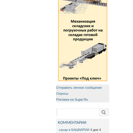
Отправить личное сообщение
Опросы
Реклама на Sugar.Ru
Форма поиска
Поиск
КОММЕНТАРИИ
сахар в БАШКИРИИ
4 дня 4