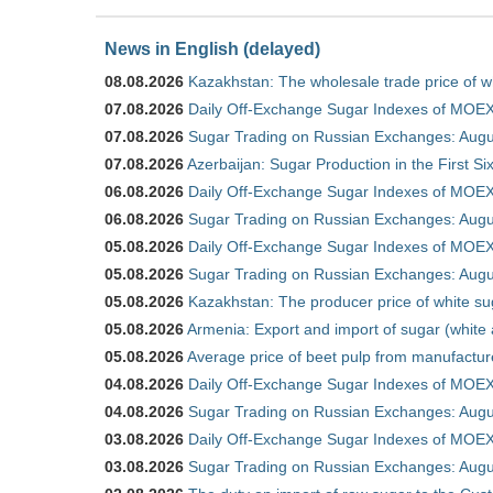
News in English (delayed)
08.08.2026
Kazakhstan: The wholesale trade price of w
07.08.2026
Daily Off-Exchange Sugar Indexes of MOEX
07.08.2026
Sugar Trading on Russian Exchanges: Augu
07.08.2026
Azerbaijan: Sugar Production in the First S
06.08.2026
Daily Off-Exchange Sugar Indexes of MOEX
06.08.2026
Sugar Trading on Russian Exchanges: Augu
05.08.2026
Daily Off-Exchange Sugar Indexes of MOEX
05.08.2026
Sugar Trading on Russian Exchanges: Augu
05.08.2026
Kazakhstan: The producer price of white su
05.08.2026
Armenia: Export and import of sugar (white
05.08.2026
Average price of beet pulp from manufactur
04.08.2026
Daily Off-Exchange Sugar Indexes of MOEX
04.08.2026
Sugar Trading on Russian Exchanges: Augu
03.08.2026
Daily Off-Exchange Sugar Indexes of MOEX
03.08.2026
Sugar Trading on Russian Exchanges: Augu