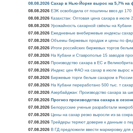
08.08.2026
Сахар в Нью-Йорке вырос на 5,7% на 
08.08.2026
ЕЭК освободила от пошлины ввоз до 170
08.08.2026
Казахстан: Оптовая цена сахара в июле 
08.08.2026
Урожайность сахарной свёклы на Кубани п
07.08.2026
Ежедневные внебиржевые индексы сахара
07.08.2026
Объемы биржевых продаж и цены по феде
07.08.2026
Итоги российских биржевых торгов белым 
07.08.2026
На Кубани и Ставрополье 15 заводов прои
07.08.2026
Производство сахара в ЕС и Великобрита
07.08.2026
Индекс цен ФАО на сахар в июле вырос 
07.08.2026
Биржевые торги белым сахаром в России 
07.08.2026
На Кубани переработано 500 тыс. т саха
07.08.2026
Азербайджан: Производство сахара за ше
07.08.2026
Прогноз производства сахара в сезоне 
07.08.2026
Белорусские ученые разработали микроб
07.08.2026
Цены на сахар резко выросли из-за сокр
07.08.2026
Трейдеры теряют доверие к данным о пе
07.08.2026
В ГД предложили ввести маркировку для