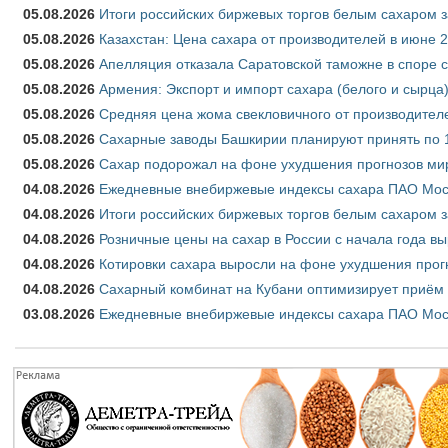
05.08.2026
Итоги российских биржевых торгов белым сахаром за
05.08.2026
Казахстан: Цена сахара от производителей в июне 
05.08.2026
Апелляция отказала Саратовской таможне в споре 
05.08.2026
Армения: Экспорт и импорт сахара (белого и сырца)
05.08.2026
Средняя цена жома свекловичного от производителе
05.08.2026
Сахарные заводы Башкирии планируют принять по 1
05.08.2026
Сахар подорожал на фоне ухудшения прогнозов мир
04.08.2026
Ежедневные внебиржевые индексы сахара ПАО Моско
04.08.2026
Итоги российских биржевых торгов белым сахаром за
04.08.2026
Розничные цены на сахар в России с начала года в
04.08.2026
Котировки сахара выросли на фоне ухудшения прог
04.08.2026
Сахарный комбинат на Кубани оптимизирует приём
03.08.2026
Ежедневные внебиржевые индексы сахара ПАО Моско