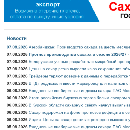
Новости
07.08.2026
Азербайджан: Производство сахара за шесть месяце
07.08.2026
Прогноз производства сахара в сезоне 2026/27 -
07.08.2026
Белорусские ученые разработали микробный препар
07.08.2026
Цены на сахар резко выросли из-за сокращения объ
07.08.2026
Трейдеры теряют доверие к данным о переработке 
07.08.2026
В ГД предложили ввести маркировку для напитков 
06.08.2026
Ежедневные внебиржевые индексы сахара ПАО Моско
06.08.2026
Итоги российских биржевых торгов белым сахаром за
06.08.2026
В Курской области сахарную свёклу начнут выкапыва
06.08.2026
Сахар подорожал на фоне прогнозов дефицита в се
06.08.2026
Индия: Цены на сахар достигли рекордно высокого 
05.08.2026
Ежедневные внебиржевые индексы сахара ПАО Моско