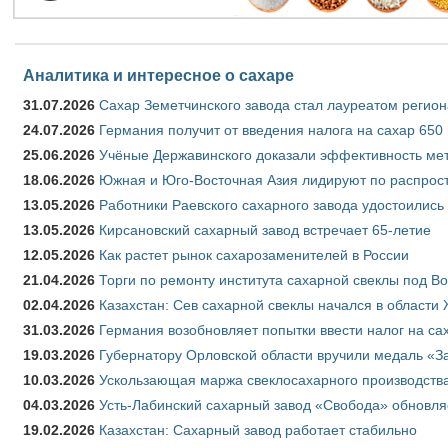
Аналитика и интересное о сахаре
31.07.2026
Сахар Земетчинского завода стал лауреатом регион
24.07.2026
Германия получит от введения налога на сахар 650
25.06.2026
Учёные Державинского доказали эффективность ме
18.06.2026
Южная и Юго-Восточная Азия лидируют по распрост
13.05.2026
Работники Раевского сахарного завода удостоились
13.05.2026
Кирсановский сахарный завод встречает 65-летие
12.05.2026
Как растет рынок сахарозаменителей в России
21.04.2026
Торги по ремонту института сахарной свеклы под В
02.04.2026
Казахстан: Сев сахарной свеклы начался в области 
31.03.2026
Германия возобновляет попытки ввести налог на сах
19.03.2026
Губернатору Орловской области вручили медаль «За
10.03.2026
Ускользающая маржа свеклосахарного производства
04.03.2026
Усть-Лабинский сахарный завод «Свобода» обновля
19.02.2026
Казахстан: Сахарный завод работает стабильно