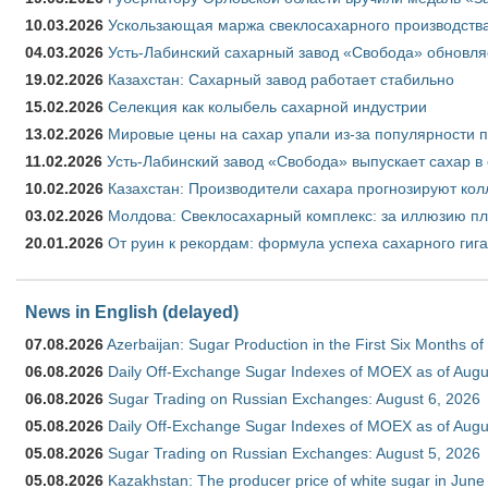
10.03.2026
Ускользающая маржа свеклосахарного производства
04.03.2026
Усть-Лабинский сахарный завод «Свобода» обновля
19.02.2026
Казахстан: Сахарный завод работает стабильно
15.02.2026
Селекция как колыбель сахарной индустрии
13.02.2026
Мировые цены на сахар упали из-за популярности 
11.02.2026
Усть-Лабинский завод «Свобода» выпускает сахар в 
10.02.2026
Казахстан: Производители сахара прогнозируют кол
03.02.2026
Молдова: Свеклосахарный комплекс: за иллюзию пл
20.01.2026
От руин к рекордам: формула успеха сахарного гиг
News in English (delayed)
07.08.2026
Azerbaijan: Sugar Production in the First Six Months o
06.08.2026
Daily Off-Exchange Sugar Indexes of MOEX as of Augu
06.08.2026
Sugar Trading on Russian Exchanges: August 6, 2026
05.08.2026
Daily Off-Exchange Sugar Indexes of MOEX as of Augu
05.08.2026
Sugar Trading on Russian Exchanges: August 5, 2026
05.08.2026
Kazakhstan: The producer price of white sugar in Jun