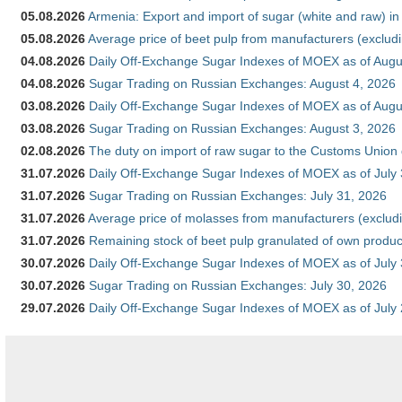
05.08.2026
Armenia: Export and import of sugar (white and raw) i
05.08.2026
Average price of beet pulp from manufacturers (exclud
04.08.2026
Daily Off-Exchange Sugar Indexes of MOEX as of Augu
04.08.2026
Sugar Trading on Russian Exchanges: August 4, 2026
03.08.2026
Daily Off-Exchange Sugar Indexes of MOEX as of Augu
03.08.2026
Sugar Trading on Russian Exchanges: August 3, 2026
02.08.2026
The duty on import of raw sugar to the Customs Union
31.07.2026
Daily Off-Exchange Sugar Indexes of MOEX as of July
31.07.2026
Sugar Trading on Russian Exchanges: July 31, 2026
31.07.2026
Average price of molasses from manufacturers (exclud
31.07.2026
Remaining stock of beet pulp granulated of own produc
30.07.2026
Daily Off-Exchange Sugar Indexes of MOEX as of July
30.07.2026
Sugar Trading on Russian Exchanges: July 30, 2026
29.07.2026
Daily Off-Exchange Sugar Indexes of MOEX as of July