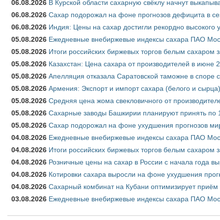
06.08.2026
В Курской области сахарную свёклу начнут выкапыва
06.08.2026
Сахар подорожал на фоне прогнозов дефицита в се
06.08.2026
Индия: Цены на сахар достигли рекордно высокого 
05.08.2026
Ежедневные внебиржевые индексы сахара ПАО Моско
05.08.2026
Итоги российских биржевых торгов белым сахаром за
05.08.2026
Казахстан: Цена сахара от производителей в июне 
05.08.2026
Апелляция отказала Саратовской таможне в споре 
05.08.2026
Армения: Экспорт и импорт сахара (белого и сырца)
05.08.2026
Средняя цена жома свекловичного от производителе
05.08.2026
Сахарные заводы Башкирии планируют принять по 1
05.08.2026
Сахар подорожал на фоне ухудшения прогнозов мир
04.08.2026
Ежедневные внебиржевые индексы сахара ПАО Моско
04.08.2026
Итоги российских биржевых торгов белым сахаром за
04.08.2026
Розничные цены на сахар в России с начала года в
04.08.2026
Котировки сахара выросли на фоне ухудшения прог
04.08.2026
Сахарный комбинат на Кубани оптимизирует приём
03.08.2026
Ежедневные внебиржевые индексы сахара ПАО Моско