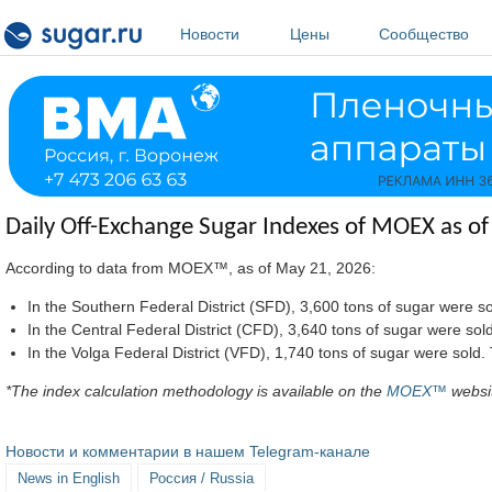
Перейти к основному содержанию
Новости
Цены
Сообщество
Daily Off-Exchange Sugar Indexes of MOEX as o
According to data from MOEX™, as of May 21, 2026:
In the Southern Federal District (SFD), 3,600 tons of sugar wer
In the Central Federal District (CFD), 3,640 tons of sugar were
In the Volga Federal District (VFD), 1,740 tons of sugar were s
*The index calculation methodology is available on the
MOEX™
websi
Новости и комментарии в нашем Telegram-канале
News in English
Россия / Russia