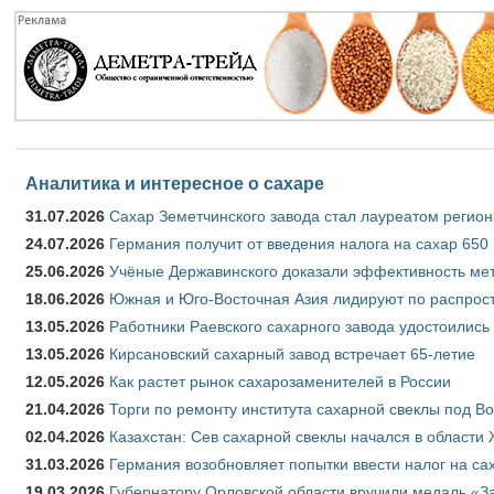
Аналитика и интересное о сахаре
31.07.2026
Сахар Земетчинского завода стал лауреатом регион
24.07.2026
Германия получит от введения налога на сахар 650
25.06.2026
Учёные Державинского доказали эффективность ме
18.06.2026
Южная и Юго-Восточная Азия лидируют по распрост
13.05.2026
Работники Раевского сахарного завода удостоились
13.05.2026
Кирсановский сахарный завод встречает 65-летие
12.05.2026
Как растет рынок сахарозаменителей в России
21.04.2026
Торги по ремонту института сахарной свеклы под В
02.04.2026
Казахстан: Сев сахарной свеклы начался в области 
31.03.2026
Германия возобновляет попытки ввести налог на сах
19.03.2026
Губернатору Орловской области вручили медаль «За