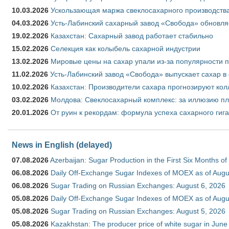
10.03.2026
Ускользающая маржа свеклосахарного производства
04.03.2026
Усть-Лабинский сахарный завод «Свобода» обновля
19.02.2026
Казахстан: Сахарный завод работает стабильно
15.02.2026
Селекция как колыбель сахарной индустрии
13.02.2026
Мировые цены на сахар упали из-за популярности 
11.02.2026
Усть-Лабинский завод «Свобода» выпускает сахар в 
10.02.2026
Казахстан: Производители сахара прогнозируют кол
03.02.2026
Молдова: Свеклосахарный комплекс: за иллюзию пл
20.01.2026
От руин к рекордам: формула успеха сахарного гиг
News in English (delayed)
07.08.2026
Azerbaijan: Sugar Production in the First Six Months o
06.08.2026
Daily Off-Exchange Sugar Indexes of MOEX as of Augu
06.08.2026
Sugar Trading on Russian Exchanges: August 6, 2026
05.08.2026
Daily Off-Exchange Sugar Indexes of MOEX as of Augu
05.08.2026
Sugar Trading on Russian Exchanges: August 5, 2026
05.08.2026
Kazakhstan: The producer price of white sugar in Jun