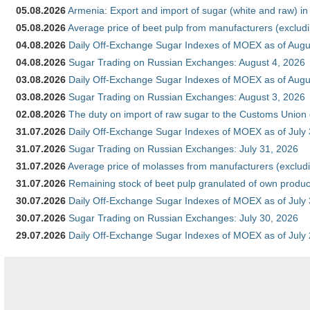
05.08.2026
Armenia: Export and import of sugar (white and raw) i
05.08.2026
Average price of beet pulp from manufacturers (exclud
04.08.2026
Daily Off-Exchange Sugar Indexes of MOEX as of Augu
04.08.2026
Sugar Trading on Russian Exchanges: August 4, 2026
03.08.2026
Daily Off-Exchange Sugar Indexes of MOEX as of Augu
03.08.2026
Sugar Trading on Russian Exchanges: August 3, 2026
02.08.2026
The duty on import of raw sugar to the Customs Union
31.07.2026
Daily Off-Exchange Sugar Indexes of MOEX as of July
31.07.2026
Sugar Trading on Russian Exchanges: July 31, 2026
31.07.2026
Average price of molasses from manufacturers (exclud
31.07.2026
Remaining stock of beet pulp granulated of own produc
30.07.2026
Daily Off-Exchange Sugar Indexes of MOEX as of July
30.07.2026
Sugar Trading on Russian Exchanges: July 30, 2026
29.07.2026
Daily Off-Exchange Sugar Indexes of MOEX as of July