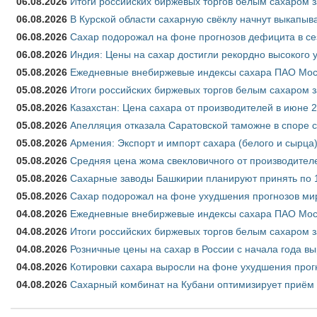
06.08.2026
Итоги российских биржевых торгов белым сахаром за
06.08.2026
В Курской области сахарную свёклу начнут выкапыва
06.08.2026
Сахар подорожал на фоне прогнозов дефицита в се
06.08.2026
Индия: Цены на сахар достигли рекордно высокого 
05.08.2026
Ежедневные внебиржевые индексы сахара ПАО Моско
05.08.2026
Итоги российских биржевых торгов белым сахаром за
05.08.2026
Казахстан: Цена сахара от производителей в июне 
05.08.2026
Апелляция отказала Саратовской таможне в споре 
05.08.2026
Армения: Экспорт и импорт сахара (белого и сырца)
05.08.2026
Средняя цена жома свекловичного от производителе
05.08.2026
Сахарные заводы Башкирии планируют принять по 1
05.08.2026
Сахар подорожал на фоне ухудшения прогнозов мир
04.08.2026
Ежедневные внебиржевые индексы сахара ПАО Моско
04.08.2026
Итоги российских биржевых торгов белым сахаром за
04.08.2026
Розничные цены на сахар в России с начала года в
04.08.2026
Котировки сахара выросли на фоне ухудшения прог
04.08.2026
Сахарный комбинат на Кубани оптимизирует приём