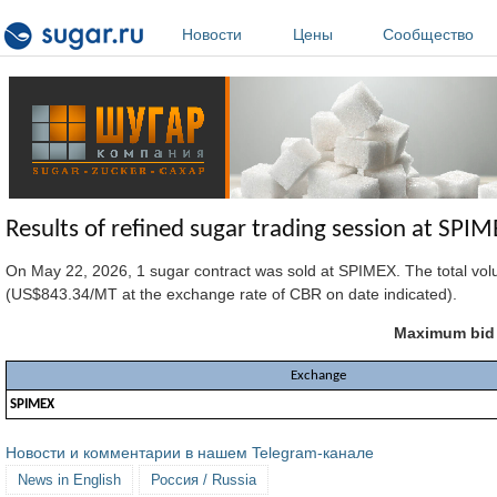
Перейти к основному содержанию
Новости
Цены
Сообщество
Results of refined sugar trading session at SP
On May 22, 2026, 1 sugar contract was sold at SPIMEX. The total v
(US$843.34/MT at the exchange rate of CBR on date indicated).
Maximum bid p
Exchange
SPIMEX
Новости и комментарии в нашем Telegram-канале
News in English
Россия / Russia