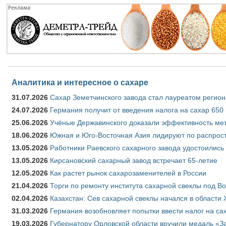
Аналитика и интересное о сахаре
31.07.2026
Сахар Земетчинского завода стал лауреатом регион
24.07.2026
Германия получит от введения налога на сахар 650
25.06.2026
Учёные Державинского доказали эффективность ме
18.06.2026
Южная и Юго-Восточная Азия лидируют по распрост
13.05.2026
Работники Раевского сахарного завода удостоились
13.05.2026
Кирсановский сахарный завод встречает 65-летие
12.05.2026
Как растет рынок сахарозаменителей в России
21.04.2026
Торги по ремонту института сахарной свеклы под В
02.04.2026
Казахстан: Сев сахарной свеклы начался в области 
31.03.2026
Германия возобновляет попытки ввести налог на сах
19.03.2026
Губернатору Орловской области вручили медаль «За