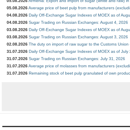
05.08.2026
Armenia: Export and import of sugar (white and raw) i
05.08.2026
Average price of beet pulp from manufacturers (exclud
04.08.2026
Daily Off-Exchange Sugar Indexes of MOEX as of Augu
04.08.2026
Sugar Trading on Russian Exchanges: August 4, 2026
03.08.2026
Daily Off-Exchange Sugar Indexes of MOEX as of Augu
03.08.2026
Sugar Trading on Russian Exchanges: August 3, 2026
02.08.2026
The duty on import of raw sugar to the Customs Union
31.07.2026
Daily Off-Exchange Sugar Indexes of MOEX as of July
31.07.2026
Sugar Trading on Russian Exchanges: July 31, 2026
31.07.2026
Average price of molasses from manufacturers (exclud
31.07.2026
Remaining stock of beet pulp granulated of own produc