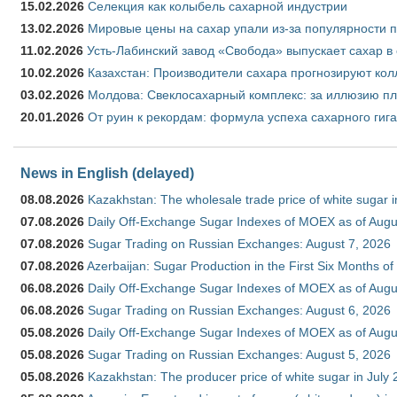
15.02.2026
Селекция как колыбель сахарной индустрии
13.02.2026
Мировые цены на сахар упали из-за популярности 
11.02.2026
Усть-Лабинский завод «Свобода» выпускает сахар в 
10.02.2026
Казахстан: Производители сахара прогнозируют кол
03.02.2026
Молдова: Свеклосахарный комплекс: за иллюзию пл
20.01.2026
От руин к рекордам: формула успеха сахарного гиг
News in English (delayed)
08.08.2026
Kazakhstan: The wholesale trade price of white sugar i
07.08.2026
Daily Off-Exchange Sugar Indexes of MOEX as of Augu
07.08.2026
Sugar Trading on Russian Exchanges: August 7, 2026
07.08.2026
Azerbaijan: Sugar Production in the First Six Months o
06.08.2026
Daily Off-Exchange Sugar Indexes of MOEX as of Augu
06.08.2026
Sugar Trading on Russian Exchanges: August 6, 2026
05.08.2026
Daily Off-Exchange Sugar Indexes of MOEX as of Augu
05.08.2026
Sugar Trading on Russian Exchanges: August 5, 2026
05.08.2026
Kazakhstan: The producer price of white sugar in July