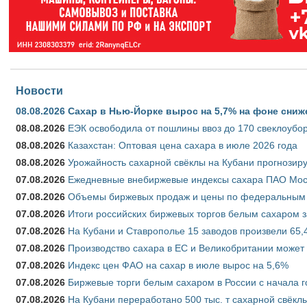
Новости
08.08.2026
Сахар в Нью-Йорке вырос на 5,7% на фоне сниж
08.08.2026
ЕЭК освободила от пошлины ввоз до 170 свеклоубо
08.08.2026
Казахстан: Оптовая цена сахара в июле 2026 года
08.08.2026
Урожайность сахарной свёклы на Кубани прогнозируе
07.08.2026
Ежедневные внебиржевые индексы сахара ПАО Моско
07.08.2026
Объемы биржевых продаж и цены по федеральным ок
07.08.2026
Итоги российских биржевых торгов белым сахаром за
07.08.2026
На Кубани и Ставрополье 15 заводов произвели 65,4
07.08.2026
Производство сахара в ЕС и Великобритании может 
07.08.2026
Индекс цен ФАО на сахар в июле вырос на 5,6%
07.08.2026
Биржевые торги белым сахаром в России с начала г
07.08.2026
На Кубани переработано 500 тыс. т сахарной свёкл