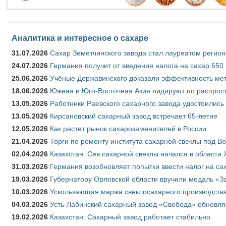
Аналитика и интересное о сахаре
31.07.2026
Сахар Земетчинского завода стал лауреатом регион
24.07.2026
Германия получит от введения налога на сахар 650
25.06.2026
Учёные Державинского доказали эффективность ме
18.06.2026
Южная и Юго-Восточная Азия лидируют по распрост
13.05.2026
Работники Раевского сахарного завода удостоились
13.05.2026
Кирсановский сахарный завод встречает 65-летие
12.05.2026
Как растет рынок сахарозаменителей в России
21.04.2026
Торги по ремонту института сахарной свеклы под В
02.04.2026
Казахстан: Сев сахарной свеклы начался в области 
31.03.2026
Германия возобновляет попытки ввести налог на сах
19.03.2026
Губернатору Орловской области вручили медаль «За
10.03.2026
Ускользающая маржа свеклосахарного производства
04.03.2026
Усть-Лабинский сахарный завод «Свобода» обновля
19.02.2026
Казахстан: Сахарный завод работает стабильно