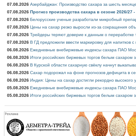
07.08.2026
Азербайджан: Производство сахара за шесть месяце
07.08.2026
Прогноз производства сахара в сезоне 2026/27 -
07.08.2026
Белорусские ученые разработали микробный препар
07.08.2026
Цены на сахар резко выросли из-за сокращения объ
07.08.2026
Трейдеры теряют доверие к данным о переработке 
07.08.2026
В ГД предложили ввести маркировку для напитков 
06.08.2026
Ежедневные внебиржевые индексы сахара ПАО Моско
06.08.2026
Итоги российских биржевых торгов белым сахаром за
06.08.2026
В Курской области сахарную свёклу начнут выкапыва
06.08.2026
Сахар подорожал на фоне прогнозов дефицита в се
06.08.2026
Индия: Цены на сахар достигли рекордно высокого 
05.08.2026
Ежедневные внебиржевые индексы сахара ПАО Моско
05.08.2026
Итоги российских биржевых торгов белым сахаром за