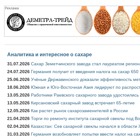
Аналитика и интересное о сахаре
31.07.2026
Сахар Земетчинского завода стал лауреатом регион
24.07.2026
Германия получит от введения налога на сахар 650
25.06.2026
Учёные Державинского доказали эффективность ме
18.06.2026
Южная и Юго-Восточная Азия лидируют по распрост
13.05.2026
Работники Раевского сахарного завода удостоились
13.05.2026
Кирсановский сахарный завод встречает 65-летие
12.05.2026
Как растет рынок сахарозаменителей в России
21.04.2026
Торги по ремонту института сахарной свеклы под В
02.04.2026
Казахстан: Сев сахарной свеклы начался в области 
31.03.2026
Германия возобновляет попытки ввести налог на сах