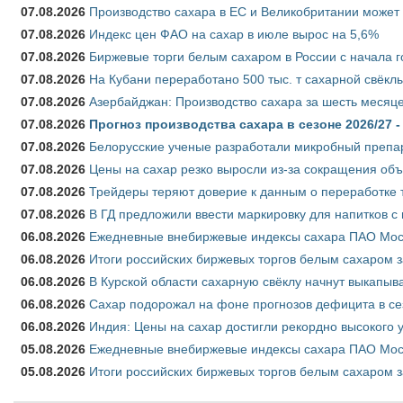
07.08.2026
Производство сахара в ЕС и Великобритании может 
07.08.2026
Индекс цен ФАО на сахар в июле вырос на 5,6%
07.08.2026
Биржевые торги белым сахаром в России с начала г
07.08.2026
На Кубани переработано 500 тыс. т сахарной свёкл
07.08.2026
Азербайджан: Производство сахара за шесть месяце
07.08.2026
Прогноз производства сахара в сезоне 2026/27 -
07.08.2026
Белорусские ученые разработали микробный препар
07.08.2026
Цены на сахар резко выросли из-за сокращения объ
07.08.2026
Трейдеры теряют доверие к данным о переработке 
07.08.2026
В ГД предложили ввести маркировку для напитков 
06.08.2026
Ежедневные внебиржевые индексы сахара ПАО Моско
06.08.2026
Итоги российских биржевых торгов белым сахаром за
06.08.2026
В Курской области сахарную свёклу начнут выкапыва
06.08.2026
Сахар подорожал на фоне прогнозов дефицита в се
06.08.2026
Индия: Цены на сахар достигли рекордно высокого 
05.08.2026
Ежедневные внебиржевые индексы сахара ПАО Моско
05.08.2026
Итоги российских биржевых торгов белым сахаром за