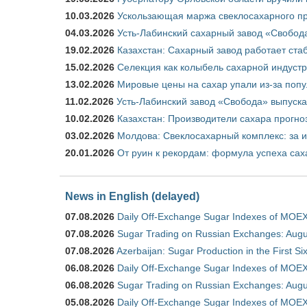
10.03.2026
Ускользающая маржа свеклосахарного пр
04.03.2026
Усть-Лабинский сахарный завод «Свобод
19.02.2026
Казахстан: Сахарный завод работает ста
15.02.2026
Селекция как колыбель сахарной индуст
13.02.2026
Мировые цены на сахар упали из-за поп
11.02.2026
Усть-Лабинский завод «Свобода» выпускае
10.02.2026
Казахстан: Производители сахара прогно
03.02.2026
Молдова: Свеклосахарный комплекс: за 
20.01.2026
От руин к рекордам: формула успеха сах
News in English (delayed)
07.08.2026
Daily Off-Exchange Sugar Indexes of MOEX
07.08.2026
Sugar Trading on Russian Exchanges: Augu
07.08.2026
Azerbaijan: Sugar Production in the First S
06.08.2026
Daily Off-Exchange Sugar Indexes of MOEX
06.08.2026
Sugar Trading on Russian Exchanges: Augu
05.08.2026
Daily Off-Exchange Sugar Indexes of MOEX