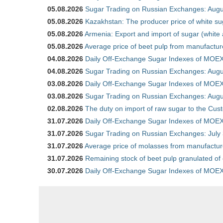
05.08.2026
Sugar Trading on Russian Exchanges: Augu
05.08.2026
Kazakhstan: The producer price of white su
05.08.2026
Armenia: Export and import of sugar (white
05.08.2026
Average price of beet pulp from manufactur
04.08.2026
Daily Off-Exchange Sugar Indexes of MOEX
04.08.2026
Sugar Trading on Russian Exchanges: Augu
03.08.2026
Daily Off-Exchange Sugar Indexes of MOEX
03.08.2026
Sugar Trading on Russian Exchanges: Augu
02.08.2026
The duty on import of raw sugar to the Cu
31.07.2026
Daily Off-Exchange Sugar Indexes of MOEX 
31.07.2026
Sugar Trading on Russian Exchanges: July
31.07.2026
Average price of molasses from manufactur
31.07.2026
Remaining stock of beet pulp granulated of
30.07.2026
Daily Off-Exchange Sugar Indexes of MOEX 