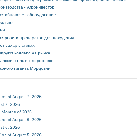
оизводства - Агроинвестор
а» обновляет оборудование
бильно
рии
улярности препаратов для похудения
т сахар в стиках
зируют коллапс на рынке
иллюзию платят дорого все
арного гиганта Мордовии
 as of August 7, 2026
st 7, 2026
ix Months of 2026
 as of August 6, 2026
st 6, 2026
 as of August 5, 2026