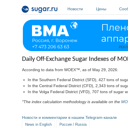
Перейти к основному содержанию
Новости
Цены
Соо
Daily Off-Exchange Sugar Indexes of MO
According to data from MOEX™, as of May 29, 2026:
In the Southern Federal District (SFD), 427 tons of 
In the Central Federal District (CFD), 2,343 tons of 
In the Volga Federal District (VFD), 707 tons of sug
*The index calculation methodology is available on the
MO
Новости и комментарии в нашем Telegram-канале
News in English
Россия / Russia