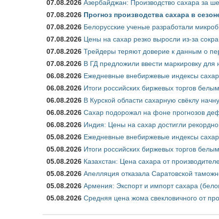
07.08.2026
Азербайджан: Производство сахара за ше
07.08.2026
Прогноз производства сахара в сезоне 
07.08.2026
Белорусские ученые разработали микроб
07.08.2026
Цены на сахар резко выросли из-за сокр
07.08.2026
Трейдеры теряют доверие к данным о пе
07.08.2026
В ГД предложили ввести маркировку для
06.08.2026
Ежедневные внебиржевые индексы сахара
06.08.2026
Итоги российских биржевых торгов белым 
06.08.2026
В Курской области сахарную свёклу начну
06.08.2026
Сахар подорожал на фоне прогнозов деф
06.08.2026
Индия: Цены на сахар достигли рекордно
05.08.2026
Ежедневные внебиржевые индексы сахара
05.08.2026
Итоги российских биржевых торгов белым 
05.08.2026
Казахстан: Цена сахара от производител
05.08.2026
Апелляция отказала Саратовской таможн
05.08.2026
Армения: Экспорт и импорт сахара (бело
05.08.2026
Средняя цена жома свекловичного от про