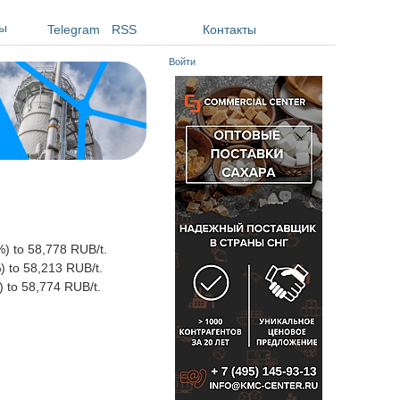
ы
Telegram
RSS
Контакты
Войти
) to 58,778 RUB/t.
) to 58,213 RUB/t.
 to 58,774 RUB/t.