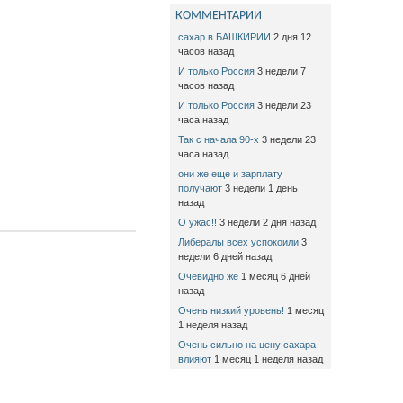
КОММЕНТАРИИ
сахар в БАШКИРИИ
2 дня 12
часов назад
И только Россия
3 недели 7
часов назад
И только Россия
3 недели 23
часа назад
Так с начала 90-х
3 недели 23
часа назад
они же еще и зарплату
получают
3 недели 1 день
назад
О ужас!!
3 недели 2 дня назад
Либералы всех успокоили
3
недели 6 дней назад
Очевидно же
1 месяц 6 дней
назад
Очень низкий уровень!
1 месяц
1 неделя назад
Очень сильно на цену сахара
влияют
1 месяц 1 неделя назад