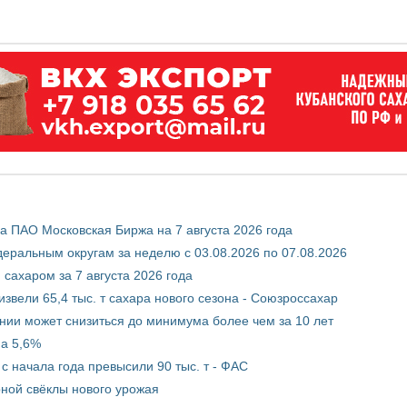
 ПАО Московская Биржа на 7 августа 2026 года
ральным округам за неделю с 03.08.2026 по 07.08.2026
сахаром за 7 августа 2026 года
звели 65,4 тыс. т сахара нового сезона - Союзроссахар
нии может снизиться до минимума более чем за 10 лет
на 5,6%
с начала года превысили 90 тыс. т - ФАС
рной свёклы нового урожая