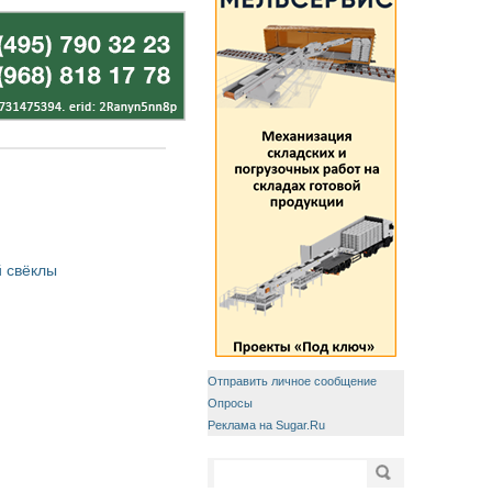
 свёклы
Отправить личное сообщение
Опросы
Реклама на Sugar.Ru
Форма поиска
Поиск