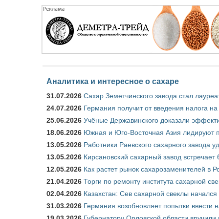
Аналитика и интересное о сахаре
31.07.2026
Сахар Земетчинского завода стал лауреа
24.07.2026
Германия получит от введения налога на
25.06.2026
Учёные Державинского доказали эффекти
18.06.2026
Южная и Юго-Восточная Азия лидируют п
13.05.2026
Работники Раевского сахарного завода у
13.05.2026
Кирсановский сахарный завод встречает 
12.05.2026
Как растет рынок сахарозаменителей в Р
21.04.2026
Торги по ремонту института сахарной св
02.04.2026
Казахстан: Сев сахарной свеклы начался 
31.03.2026
Германия возобновляет попытки ввести на
19.03.2026
Губернатору Орловской области вручили 