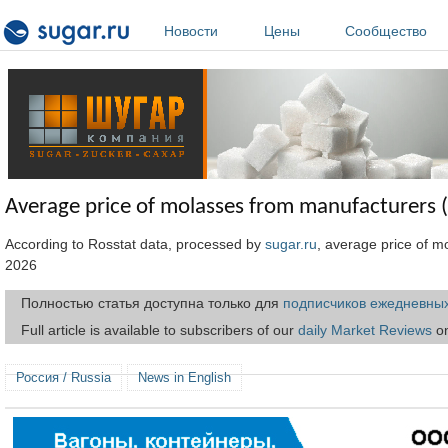
Перейти к основному содержанию
Новости
Цены
Сообщество
Average price of molasses from manufacturers (
According to Rosstat data, processed by
sugar.ru
, average price of m
2026
Полностью статья доступна только для
подписчиков ежедневных
Full article is available to subscribers of our
daily Market Reviews
on
Россия / Russia
News in English