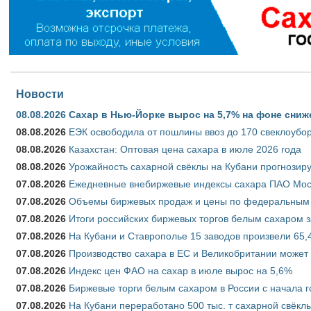
Новости
08.08.2026
Сахар в Нью-Йорке вырос на 5,7% на фоне сниж
08.08.2026
ЕЭК освободила от пошлины ввоз до 170 свеклоубо
08.08.2026
Казахстан: Оптовая цена сахара в июле 2026 года
08.08.2026
Урожайность сахарной свёклы на Кубани прогнозируе
07.08.2026
Ежедневные внебиржевые индексы сахара ПАО Моско
07.08.2026
Объемы биржевых продаж и цены по федеральным ок
07.08.2026
Итоги российских биржевых торгов белым сахаром за
07.08.2026
На Кубани и Ставрополье 15 заводов произвели 65,4
07.08.2026
Производство сахара в ЕС и Великобритании может 
07.08.2026
Индекс цен ФАО на сахар в июле вырос на 5,6%
07.08.2026
Биржевые торги белым сахаром в России с начала г
07.08.2026
На Кубани переработано 500 тыс. т сахарной свёкл