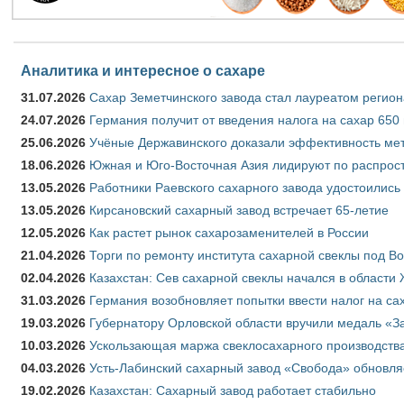
Аналитика и интересное о сахаре
31.07.2026
Сахар Земетчинского завода стал лауреатом регион
24.07.2026
Германия получит от введения налога на сахар 650
25.06.2026
Учёные Державинского доказали эффективность ме
18.06.2026
Южная и Юго-Восточная Азия лидируют по распрост
13.05.2026
Работники Раевского сахарного завода удостоились
13.05.2026
Кирсановский сахарный завод встречает 65-летие
12.05.2026
Как растет рынок сахарозаменителей в России
21.04.2026
Торги по ремонту института сахарной свеклы под В
02.04.2026
Казахстан: Сев сахарной свеклы начался в области 
31.03.2026
Германия возобновляет попытки ввести налог на сах
19.03.2026
Губернатору Орловской области вручили медаль «За
10.03.2026
Ускользающая маржа свеклосахарного производства
04.03.2026
Усть-Лабинский сахарный завод «Свобода» обновля
19.02.2026
Казахстан: Сахарный завод работает стабильно