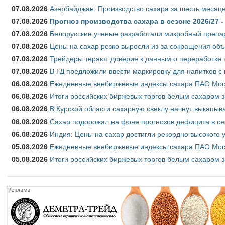
07.08.2026
Азербайджан: Производство сахара за шесть месяце
07.08.2026
Прогноз производства сахара в сезоне 2026/27 -
07.08.2026
Белорусские ученые разработали микробный препар
07.08.2026
Цены на сахар резко выросли из-за сокращения объ
07.08.2026
Трейдеры теряют доверие к данным о переработке 
07.08.2026
В ГД предложили ввести маркировку для напитков 
06.08.2026
Ежедневные внебиржевые индексы сахара ПАО Моско
06.08.2026
Итоги российских биржевых торгов белым сахаром за
06.08.2026
В Курской области сахарную свёклу начнут выкапыва
06.08.2026
Сахар подорожал на фоне прогнозов дефицита в се
06.08.2026
Индия: Цены на сахар достигли рекордно высокого 
05.08.2026
Ежедневные внебиржевые индексы сахара ПАО Моско
05.08.2026
Итоги российских биржевых торгов белым сахаром за