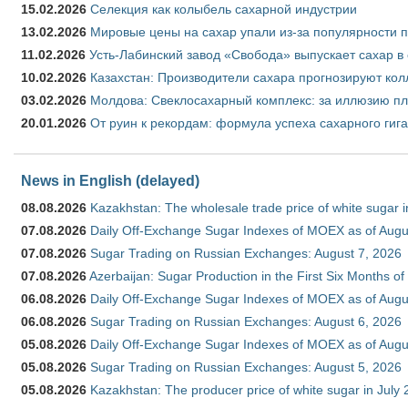
15.02.2026
Селекция как колыбель сахарной индустрии
13.02.2026
Мировые цены на сахар упали из-за популярности 
11.02.2026
Усть-Лабинский завод «Свобода» выпускает сахар в 
10.02.2026
Казахстан: Производители сахара прогнозируют кол
03.02.2026
Молдова: Свеклосахарный комплекс: за иллюзию пл
20.01.2026
От руин к рекордам: формула успеха сахарного гиг
News in English (delayed)
08.08.2026
Kazakhstan: The wholesale trade price of white sugar i
07.08.2026
Daily Off-Exchange Sugar Indexes of MOEX as of Augu
07.08.2026
Sugar Trading on Russian Exchanges: August 7, 2026
07.08.2026
Azerbaijan: Sugar Production in the First Six Months o
06.08.2026
Daily Off-Exchange Sugar Indexes of MOEX as of Augu
06.08.2026
Sugar Trading on Russian Exchanges: August 6, 2026
05.08.2026
Daily Off-Exchange Sugar Indexes of MOEX as of Augu
05.08.2026
Sugar Trading on Russian Exchanges: August 5, 2026
05.08.2026
Kazakhstan: The producer price of white sugar in July