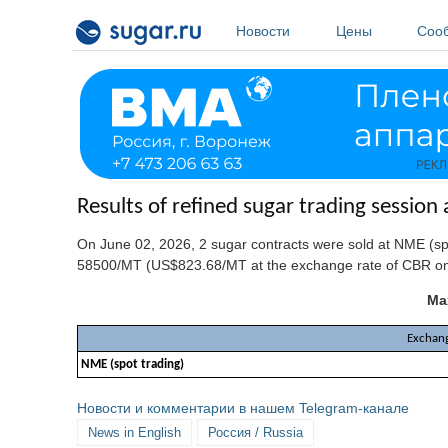
Перейти к основному содержанию
Новости
Цены
Соо
Results of refined sugar trading sessio
On June 02, 2026, 2 sugar contracts were sold at NME (sp
58500/MT (US$823.68/MT at the exchange rate of CBR on 
Max
Exchan
NME (spot trading)
Новости и комментарии в нашем Telegram-канале
News in English
Россия / Russia