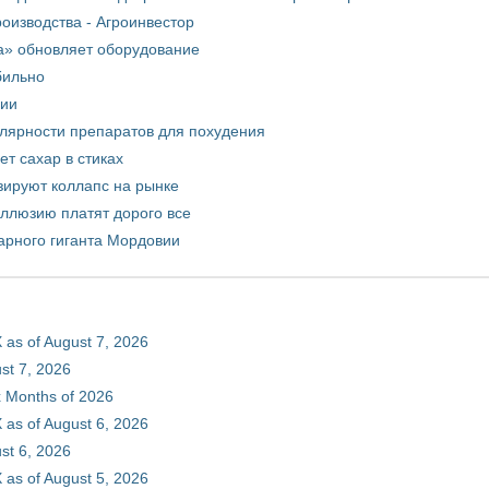
оизводства - Агроинвестор
а» обновляет оборудование
бильно
рии
улярности препаратов для похудения
т сахар в стиках
зируют коллапс на рынке
иллюзию платят дорого все
арного гиганта Мордовии
 as of August 7, 2026
st 7, 2026
ix Months of 2026
 as of August 6, 2026
st 6, 2026
 as of August 5, 2026