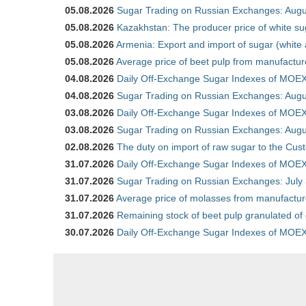
05.08.2026
Sugar Trading on Russian Exchanges: Augu
05.08.2026
Kazakhstan: The producer price of white su
05.08.2026
Armenia: Export and import of sugar (white
05.08.2026
Average price of beet pulp from manufactur
04.08.2026
Daily Off-Exchange Sugar Indexes of MOEX
04.08.2026
Sugar Trading on Russian Exchanges: Augu
03.08.2026
Daily Off-Exchange Sugar Indexes of MOEX
03.08.2026
Sugar Trading on Russian Exchanges: Augu
02.08.2026
The duty on import of raw sugar to the Cu
31.07.2026
Daily Off-Exchange Sugar Indexes of MOEX 
31.07.2026
Sugar Trading on Russian Exchanges: July
31.07.2026
Average price of molasses from manufactur
31.07.2026
Remaining stock of beet pulp granulated of
30.07.2026
Daily Off-Exchange Sugar Indexes of MOEX 