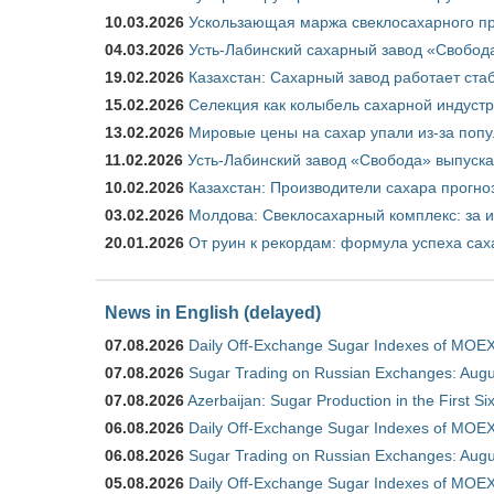
10.03.2026
Ускользающая маржа свеклосахарного пр
04.03.2026
Усть-Лабинский сахарный завод «Свобод
19.02.2026
Казахстан: Сахарный завод работает ста
15.02.2026
Селекция как колыбель сахарной индуст
13.02.2026
Мировые цены на сахар упали из-за поп
11.02.2026
Усть-Лабинский завод «Свобода» выпускае
10.02.2026
Казахстан: Производители сахара прогно
03.02.2026
Молдова: Свеклосахарный комплекс: за 
20.01.2026
От руин к рекордам: формула успеха сах
News in English (delayed)
07.08.2026
Daily Off-Exchange Sugar Indexes of MOEX
07.08.2026
Sugar Trading on Russian Exchanges: Augu
07.08.2026
Azerbaijan: Sugar Production in the First S
06.08.2026
Daily Off-Exchange Sugar Indexes of MOEX
06.08.2026
Sugar Trading on Russian Exchanges: Augu
05.08.2026
Daily Off-Exchange Sugar Indexes of MOEX