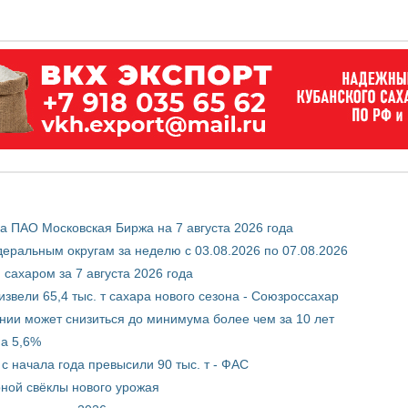
 ПАО Московская Биржа на 7 августа 2026 года
ральным округам за неделю с 03.08.2026 по 07.08.2026
сахаром за 7 августа 2026 года
звели 65,4 тыс. т сахара нового сезона - Союзроссахар
нии может снизиться до минимума более чем за 10 лет
на 5,6%
с начала года превысили 90 тыс. т - ФАС
рной свёклы нового урожая