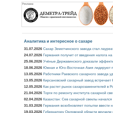
Аналитика и интересное о сахаре
31.07.2026
Сахар Земетчинского завода стал лауреа
24.07.2026
Германия получит от введения налога на
25.06.2026
Учёные Державинского доказали эффекти
18.06.2026
Южная и Юго-Восточная Азия лидируют п
13.05.2026
Работники Раевского сахарного завода у
13.05.2026
Кирсановский сахарный завод встречает 
12.05.2026
Как растет рынок сахарозаменителей в Р
21.04.2026
Торги по ремонту института сахарной св
02.04.2026
Казахстан: Сев сахарной свеклы начался 
31.03.2026
Германия возобновляет попытки ввести на
19.03.2026
Губернатору Орловской области вручили 