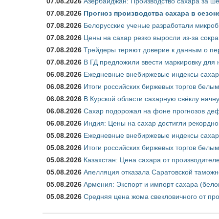
07.08.2026
Азербайджан: Производство сахара за ше
07.08.2026
Прогноз производства сахара в сезоне 
07.08.2026
Белорусские ученые разработали микроб
07.08.2026
Цены на сахар резко выросли из-за сокр
07.08.2026
Трейдеры теряют доверие к данным о пе
07.08.2026
В ГД предложили ввести маркировку для
06.08.2026
Ежедневные внебиржевые индексы сахара
06.08.2026
Итоги российских биржевых торгов белым 
06.08.2026
В Курской области сахарную свёклу начну
06.08.2026
Сахар подорожал на фоне прогнозов деф
06.08.2026
Индия: Цены на сахар достигли рекордно
05.08.2026
Ежедневные внебиржевые индексы сахара
05.08.2026
Итоги российских биржевых торгов белым 
05.08.2026
Казахстан: Цена сахара от производител
05.08.2026
Апелляция отказала Саратовской таможн
05.08.2026
Армения: Экспорт и импорт сахара (бело
05.08.2026
Средняя цена жома свекловичного от про