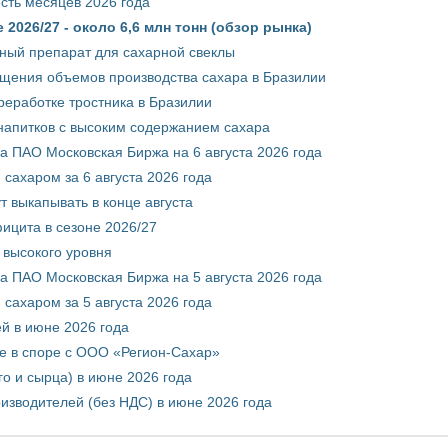
сть месяцев 2026 года
2026/27 - около 6,6 млн тонн (обзор рынка)
ный препарат для сахарной свеклы
ащения объемов производства сахара в Бразилии
реработке тростника в Бразилии
 напитков с высоким содержанием сахара
 ПАО Московская Биржа на 6 августа 2026 года
сахаром за 6 августа 2026 года
т выкапывать в конце августа
ицита в сезоне 2026/27
 высокого уровня
 ПАО Московская Биржа на 5 августа 2026 года
сахаром за 5 августа 2026 года
ей в июне 2026 года
е в споре с ООО «Регион-Сахар»
го и сырца) в июне 2026 года
изводителей (без НДС) в июне 2026 года