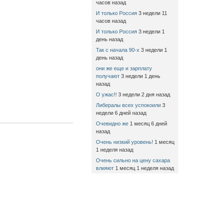
часов назад
И только Россия
3 недели 11
часов назад
И только Россия
3 недели 1
день назад
Так с начала 90-х
3 недели 1
день назад
они же еще и зарплату
получают
3 недели 1 день
назад
О ужас!!
3 недели 2 дня назад
Либералы всех успокоили
3
недели 6 дней назад
Очевидно же
1 месяц 6 дней
назад
Очень низкий уровень!
1 месяц
1 неделя назад
Очень сильно на цену сахара
влияют
1 месяц 1 неделя назад