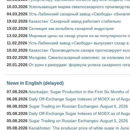
10.03.2026
Ускользающая маржа свеклосахарного производства
04.03.2026
Усть-Лабинский сахарный завод «Свобода» обновля
19.02.2026
Казахстан: Сахарный завод работает стабильно
15.02.2026
Селекция как колыбель сахарной индустрии
13.02.2026
Мировые цены на сахар упали из-за популярности 
11.02.2026
Усть-Лабинский завод «Свобода» выпускает сахар в 
10.02.2026
Казахстан: Производители сахара прогнозируют кол
03.02.2026
Молдова: Свеклосахарный комплекс: за иллюзию пл
20.01.2026
От руин к рекордам: формула успеха сахарного гиг
News in English (delayed)
07.08.2026
Azerbaijan: Sugar Production in the First Six Months o
06.08.2026
Daily Off-Exchange Sugar Indexes of MOEX as of Augu
06.08.2026
Sugar Trading on Russian Exchanges: August 6, 2026
05.08.2026
Daily Off-Exchange Sugar Indexes of MOEX as of Augu
05.08.2026
Sugar Trading on Russian Exchanges: August 5, 2026
05.08.2026
Kazakhstan: The producer price of white sugar in Jun