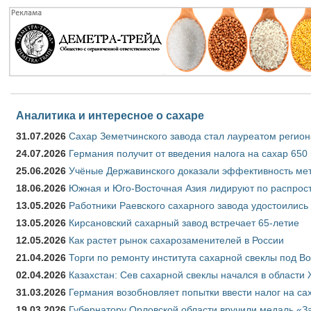
Аналитика и интересное о сахаре
31.07.2026
Сахар Земетчинского завода стал лауреатом регион
24.07.2026
Германия получит от введения налога на сахар 650
25.06.2026
Учёные Державинского доказали эффективность ме
18.06.2026
Южная и Юго-Восточная Азия лидируют по распрост
13.05.2026
Работники Раевского сахарного завода удостоились
13.05.2026
Кирсановский сахарный завод встречает 65-летие
12.05.2026
Как растет рынок сахарозаменителей в России
21.04.2026
Торги по ремонту института сахарной свеклы под В
02.04.2026
Казахстан: Сев сахарной свеклы начался в области 
31.03.2026
Германия возобновляет попытки ввести налог на сах
19.03.2026
Губернатору Орловской области вручили медаль «За