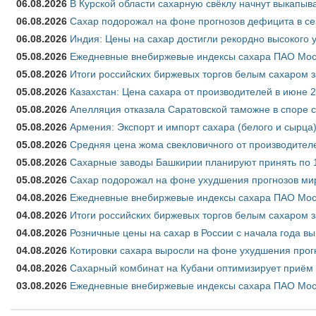
06.08.2026
В Курской области сахарную свёклу начнут выкапыва
06.08.2026
Сахар подорожал на фоне прогнозов дефицита в се
06.08.2026
Индия: Цены на сахар достигли рекордно высокого 
05.08.2026
Ежедневные внебиржевые индексы сахара ПАО Моско
05.08.2026
Итоги российских биржевых торгов белым сахаром за
05.08.2026
Казахстан: Цена сахара от производителей в июне 
05.08.2026
Апелляция отказала Саратовской таможне в споре 
05.08.2026
Армения: Экспорт и импорт сахара (белого и сырца)
05.08.2026
Средняя цена жома свекловичного от производителе
05.08.2026
Сахарные заводы Башкирии планируют принять по 1
05.08.2026
Сахар подорожал на фоне ухудшения прогнозов мир
04.08.2026
Ежедневные внебиржевые индексы сахара ПАО Моско
04.08.2026
Итоги российских биржевых торгов белым сахаром за
04.08.2026
Розничные цены на сахар в России с начала года в
04.08.2026
Котировки сахара выросли на фоне ухудшения прог
04.08.2026
Сахарный комбинат на Кубани оптимизирует приём
03.08.2026
Ежедневные внебиржевые индексы сахара ПАО Моско