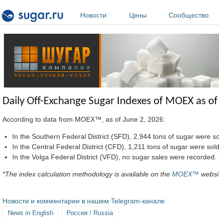
Перейти к основному содержанию
Новости
Цены
Сообщество
Daily Off-Exchange Sugar Indexes of MOEX as of
According to data from MOEX™, as of June 2, 2026:
In the Southern Federal District (SFD), 2,944 tons of sugar wer
In the Central Federal District (CFD), 1,211 tons of sugar were
In the Volga Federal District (VFD), no sugar sales were record
*The index calculation methodology is available on the
MOEX™
websi
Новости и комментарии в нашем Telegram-канале
News in English
Россия / Russia