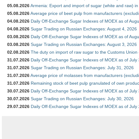
05.08.2026
Armenia: Export and import of sugar (white and raw) i
05.08.2026
Average price of beet pulp from manufacturers (exclud
04.08.2026
Daily Off-Exchange Sugar Indexes of MOEX as of Augu
04.08.2026
Sugar Trading on Russian Exchanges: August 4, 2026
03.08.2026
Daily Off-Exchange Sugar Indexes of MOEX as of Augu
03.08.2026
Sugar Trading on Russian Exchanges: August 3, 2026
02.08.2026
The duty on import of raw sugar to the Customs Union
31.07.2026
Daily Off-Exchange Sugar Indexes of MOEX as of July
31.07.2026
Sugar Trading on Russian Exchanges: July 31, 2026
31.07.2026
Average price of molasses from manufacturers (exclud
31.07.2026
Remaining stock of beet pulp granulated of own produc
30.07.2026
Daily Off-Exchange Sugar Indexes of MOEX as of July
30.07.2026
Sugar Trading on Russian Exchanges: July 30, 2026
29.07.2026
Daily Off-Exchange Sugar Indexes of MOEX as of July