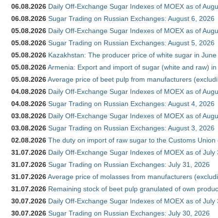
06.08.2026
Daily Off-Exchange Sugar Indexes of MOEX as of Augu
06.08.2026
Sugar Trading on Russian Exchanges: August 6, 2026
05.08.2026
Daily Off-Exchange Sugar Indexes of MOEX as of Augu
05.08.2026
Sugar Trading on Russian Exchanges: August 5, 2026
05.08.2026
Kazakhstan: The producer price of white sugar in Jun
05.08.2026
Armenia: Export and import of sugar (white and raw) i
05.08.2026
Average price of beet pulp from manufacturers (exclud
04.08.2026
Daily Off-Exchange Sugar Indexes of MOEX as of Augu
04.08.2026
Sugar Trading on Russian Exchanges: August 4, 2026
03.08.2026
Daily Off-Exchange Sugar Indexes of MOEX as of Augu
03.08.2026
Sugar Trading on Russian Exchanges: August 3, 2026
02.08.2026
The duty on import of raw sugar to the Customs Union
31.07.2026
Daily Off-Exchange Sugar Indexes of MOEX as of July
31.07.2026
Sugar Trading on Russian Exchanges: July 31, 2026
31.07.2026
Average price of molasses from manufacturers (exclud
31.07.2026
Remaining stock of beet pulp granulated of own produc
30.07.2026
Daily Off-Exchange Sugar Indexes of MOEX as of July
30.07.2026
Sugar Trading on Russian Exchanges: July 30, 2026