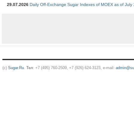
29.07.2026
Daily Off-Exchange Sugar Indexes of MOEX as of July
(c)
Sugar.Ru
.
Тел
: +7 (495) 760-2509, +7 (926) 624-3123, e-mail:
admin@sug