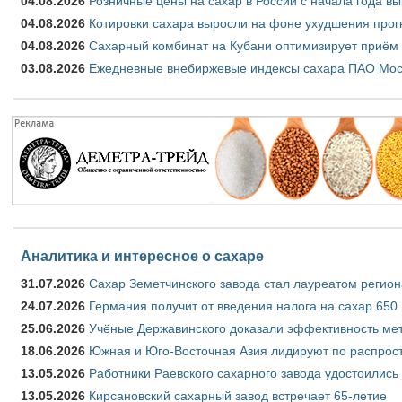
04.08.2026
Розничные цены на сахар в России с начала года в
04.08.2026
Котировки сахара выросли на фоне ухудшения прог
04.08.2026
Сахарный комбинат на Кубани оптимизирует приём
03.08.2026
Ежедневные внебиржевые индексы сахара ПАО Моско
Аналитика и интересное о сахаре
31.07.2026
Сахар Земетчинского завода стал лауреатом регион
24.07.2026
Германия получит от введения налога на сахар 650
25.06.2026
Учёные Державинского доказали эффективность ме
18.06.2026
Южная и Юго-Восточная Азия лидируют по распрост
13.05.2026
Работники Раевского сахарного завода удостоились
13.05.2026
Кирсановский сахарный завод встречает 65-летие