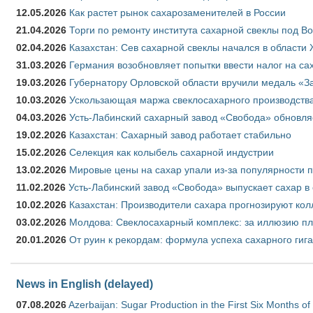
12.05.2026
Как растет рынок сахарозаменителей в России
21.04.2026
Торги по ремонту института сахарной свеклы под В
02.04.2026
Казахстан: Сев сахарной свеклы начался в области 
31.03.2026
Германия возобновляет попытки ввести налог на сах
19.03.2026
Губернатору Орловской области вручили медаль «За
10.03.2026
Ускользающая маржа свеклосахарного производства
04.03.2026
Усть-Лабинский сахарный завод «Свобода» обновля
19.02.2026
Казахстан: Сахарный завод работает стабильно
15.02.2026
Селекция как колыбель сахарной индустрии
13.02.2026
Мировые цены на сахар упали из-за популярности 
11.02.2026
Усть-Лабинский завод «Свобода» выпускает сахар в 
10.02.2026
Казахстан: Производители сахара прогнозируют кол
03.02.2026
Молдова: Свеклосахарный комплекс: за иллюзию пл
20.01.2026
От руин к рекордам: формула успеха сахарного гиг
News in English (delayed)
07.08.2026
Azerbaijan: Sugar Production in the First Six Months o