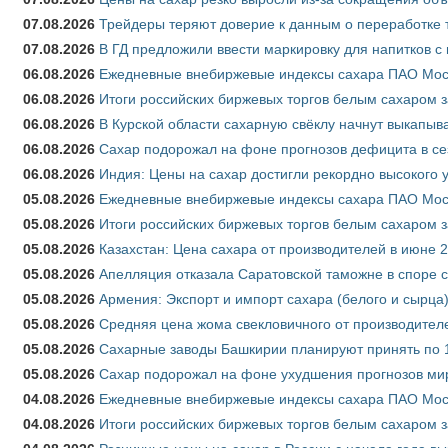
07.08.2026
Трейдеры теряют доверие к данным о переработке 
07.08.2026
В ГД предложили ввести маркировку для напитков 
06.08.2026
Ежедневные внебиржевые индексы сахара ПАО Моско
06.08.2026
Итоги российских биржевых торгов белым сахаром за
06.08.2026
В Курской области сахарную свёклу начнут выкапыва
06.08.2026
Сахар подорожал на фоне прогнозов дефицита в се
06.08.2026
Индия: Цены на сахар достигли рекордно высокого 
05.08.2026
Ежедневные внебиржевые индексы сахара ПАО Моско
05.08.2026
Итоги российских биржевых торгов белым сахаром за
05.08.2026
Казахстан: Цена сахара от производителей в июне 
05.08.2026
Апелляция отказала Саратовской таможне в споре 
05.08.2026
Армения: Экспорт и импорт сахара (белого и сырца)
05.08.2026
Средняя цена жома свекловичного от производителе
05.08.2026
Сахарные заводы Башкирии планируют принять по 1
05.08.2026
Сахар подорожал на фоне ухудшения прогнозов мир
04.08.2026
Ежедневные внебиржевые индексы сахара ПАО Моско
04.08.2026
Итоги российских биржевых торгов белым сахаром за