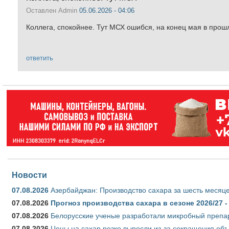
Оставлен
Admin
05.06.2026 - 04:06
Коллега, спокойнее. Тут МСХ ошибся, на конец мая в прошл
ответить
Новости
07.08.2026
Азербайджан: Производство сахара за шесть месяце
07.08.2026
Прогноз производства сахара в сезоне 2026/27 -
07.08.2026
Белорусские ученые разработали микробный препар
07.08.2026
Цены на сахар резко выросли из-за сокращения объ