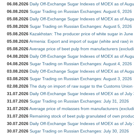
06.08.2026
Daily Off-Exchange Sugar Indexes of MOEX as of Augu
06.08.2026
Sugar Trading on Russian Exchanges: August 6, 2026
05.08.2026
Daily Off-Exchange Sugar Indexes of MOEX as of Augu
05.08.2026
Sugar Trading on Russian Exchanges: August 5, 2026
05.08.2026
Kazakhstan: The producer price of white sugar in Jun
05.08.2026
Armenia: Export and import of sugar (white and raw) i
05.08.2026
Average price of beet pulp from manufacturers (exclud
04.08.2026
Daily Off-Exchange Sugar Indexes of MOEX as of Augu
04.08.2026
Sugar Trading on Russian Exchanges: August 4, 2026
03.08.2026
Daily Off-Exchange Sugar Indexes of MOEX as of Augu
03.08.2026
Sugar Trading on Russian Exchanges: August 3, 2026
02.08.2026
The duty on import of raw sugar to the Customs Union
31.07.2026
Daily Off-Exchange Sugar Indexes of MOEX as of July
31.07.2026
Sugar Trading on Russian Exchanges: July 31, 2026
31.07.2026
Average price of molasses from manufacturers (exclud
31.07.2026
Remaining stock of beet pulp granulated of own produc
30.07.2026
Daily Off-Exchange Sugar Indexes of MOEX as of July
30.07.2026
Sugar Trading on Russian Exchanges: July 30, 2026