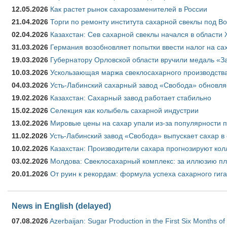
12.05.2026
Как растет рынок сахарозаменителей в России
21.04.2026
Торги по ремонту института сахарной свеклы под В
02.04.2026
Казахстан: Сев сахарной свеклы начался в области 
31.03.2026
Германия возобновляет попытки ввести налог на сах
19.03.2026
Губернатору Орловской области вручили медаль «За
10.03.2026
Ускользающая маржа свеклосахарного производства
04.03.2026
Усть-Лабинский сахарный завод «Свобода» обновля
19.02.2026
Казахстан: Сахарный завод работает стабильно
15.02.2026
Селекция как колыбель сахарной индустрии
13.02.2026
Мировые цены на сахар упали из-за популярности 
11.02.2026
Усть-Лабинский завод «Свобода» выпускает сахар в 
10.02.2026
Казахстан: Производители сахара прогнозируют кол
03.02.2026
Молдова: Свеклосахарный комплекс: за иллюзию пл
20.01.2026
От руин к рекордам: формула успеха сахарного гиг
News in English (delayed)
07.08.2026
Azerbaijan: Sugar Production in the First Six Months o