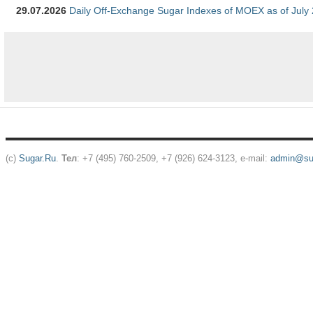
29.07.2026
Daily Off-Exchange Sugar Indexes of MOEX as of July
(c)
Sugar.Ru
.
Тел
: +7 (495) 760-2509, +7 (926) 624-3123, e-mail:
admin@sug