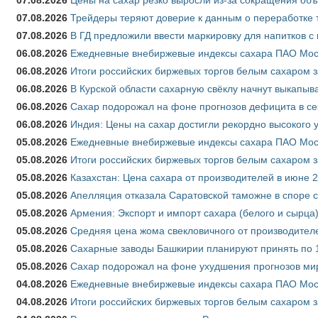
07.08.2026
Трейдеры теряют доверие к данным о переработке 
07.08.2026
В ГД предложили ввести маркировку для напитков 
06.08.2026
Ежедневные внебиржевые индексы сахара ПАО Моско
06.08.2026
Итоги российских биржевых торгов белым сахаром за
06.08.2026
В Курской области сахарную свёклу начнут выкапыва
06.08.2026
Сахар подорожал на фоне прогнозов дефицита в се
06.08.2026
Индия: Цены на сахар достигли рекордно высокого 
05.08.2026
Ежедневные внебиржевые индексы сахара ПАО Моско
05.08.2026
Итоги российских биржевых торгов белым сахаром за
05.08.2026
Казахстан: Цена сахара от производителей в июне 
05.08.2026
Апелляция отказала Саратовской таможне в споре 
05.08.2026
Армения: Экспорт и импорт сахара (белого и сырца)
05.08.2026
Средняя цена жома свекловичного от производителе
05.08.2026
Сахарные заводы Башкирии планируют принять по 1
05.08.2026
Сахар подорожал на фоне ухудшения прогнозов мир
04.08.2026
Ежедневные внебиржевые индексы сахара ПАО Моско
04.08.2026
Итоги российских биржевых торгов белым сахаром за