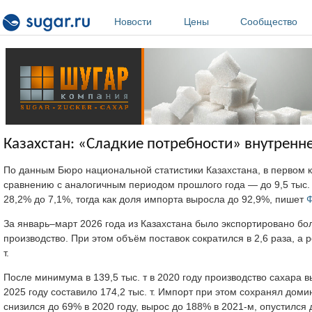
Перейти к основному содержанию
Новости
Цены
Сообщество
Казахстан: «Сладкие потребности» внутренн
По данным Бюро национальной статистики Казахстана, в первом кв
сравнению с аналогичным периодом прошлого года — до 9,5 тыс. т 
28,2% до 7,1%, тогда как доля импорта выросла до 92,9%, пишет
За январь–март 2026 года из Казахстана было экспортировано бол
производство. При этом объём поставок сократился в 2,6 раза, а
т.
После минимума в 139,5 тыс. т в 2020 году производство сахара вы
2025 году составило 174,2 тыс. т. Импорт при этом сохранял д
снизился до 69% в 2020 году, вырос до 188% в 2021-м, опустился 