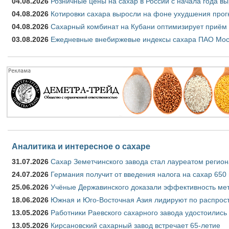
04.08.2026
Розничные цены на сахар в России с начала года в
04.08.2026
Котировки сахара выросли на фоне ухудшения прог
04.08.2026
Сахарный комбинат на Кубани оптимизирует приём
03.08.2026
Ежедневные внебиржевые индексы сахара ПАО Моско
Аналитика и интересное о сахаре
31.07.2026
Сахар Земетчинского завода стал лауреатом регион
24.07.2026
Германия получит от введения налога на сахар 650
25.06.2026
Учёные Державинского доказали эффективность ме
18.06.2026
Южная и Юго-Восточная Азия лидируют по распрост
13.05.2026
Работники Раевского сахарного завода удостоились
13.05.2026
Кирсановский сахарный завод встречает 65-летие