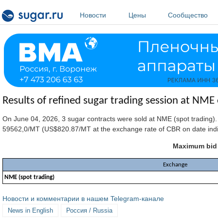
Перейти к основному содержанию
Новости
Цены
Сообщество
Results of refined sugar trading session at NME
On June 04, 2026, 3 sugar contracts were sold at NME (spot trading)
59562,0/MT (US$820.87/MT at the exchange rate of CBR on date indi
Maximum bid p
Exchange
NME (spot trading)
Новости и комментарии в нашем Telegram-канале
News in English
Россия / Russia