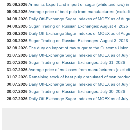
05.08.2026
Armenia: Export and import of sugar (white and raw) i
05.08.2026
Average price of beet pulp from manufacturers (exclud
04.08.2026
Daily Off-Exchange Sugar Indexes of MOEX as of Augu
04.08.2026
Sugar Trading on Russian Exchanges: August 4, 2026
03.08.2026
Daily Off-Exchange Sugar Indexes of MOEX as of Augu
03.08.2026
Sugar Trading on Russian Exchanges: August 3, 2026
02.08.2026
The duty on import of raw sugar to the Customs Union
31.07.2026
Daily Off-Exchange Sugar Indexes of MOEX as of July
31.07.2026
Sugar Trading on Russian Exchanges: July 31, 2026
31.07.2026
Average price of molasses from manufacturers (exclud
31.07.2026
Remaining stock of beet pulp granulated of own produc
30.07.2026
Daily Off-Exchange Sugar Indexes of MOEX as of July
30.07.2026
Sugar Trading on Russian Exchanges: July 30, 2026
29.07.2026
Daily Off-Exchange Sugar Indexes of MOEX as of July