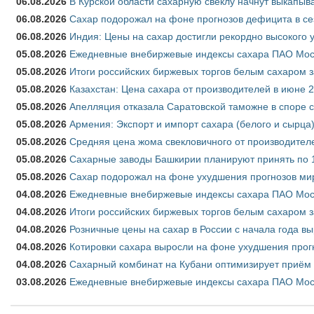
06.08.2026
В Курской области сахарную свёклу начнут выкапыва
06.08.2026
Сахар подорожал на фоне прогнозов дефицита в се
06.08.2026
Индия: Цены на сахар достигли рекордно высокого 
05.08.2026
Ежедневные внебиржевые индексы сахара ПАО Моско
05.08.2026
Итоги российских биржевых торгов белым сахаром за
05.08.2026
Казахстан: Цена сахара от производителей в июне 
05.08.2026
Апелляция отказала Саратовской таможне в споре 
05.08.2026
Армения: Экспорт и импорт сахара (белого и сырца)
05.08.2026
Средняя цена жома свекловичного от производителе
05.08.2026
Сахарные заводы Башкирии планируют принять по 1
05.08.2026
Сахар подорожал на фоне ухудшения прогнозов мир
04.08.2026
Ежедневные внебиржевые индексы сахара ПАО Моско
04.08.2026
Итоги российских биржевых торгов белым сахаром за
04.08.2026
Розничные цены на сахар в России с начала года в
04.08.2026
Котировки сахара выросли на фоне ухудшения прог
04.08.2026
Сахарный комбинат на Кубани оптимизирует приём
03.08.2026
Ежедневные внебиржевые индексы сахара ПАО Моско