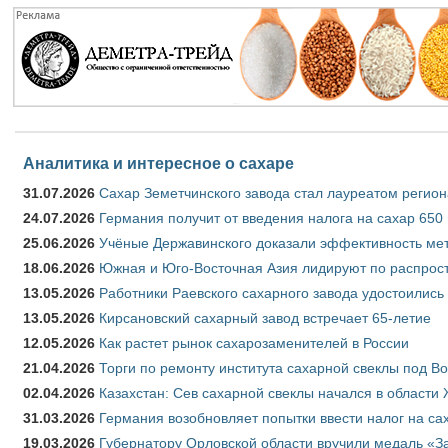
Аналитика и интересное о сахаре
31.07.2026
Сахар Земетчинского завода стал лауреатом регион
24.07.2026
Германия получит от введения налога на сахар 650
25.06.2026
Учёные Державинского доказали эффективность ме
18.06.2026
Южная и Юго-Восточная Азия лидируют по распрост
13.05.2026
Работники Раевского сахарного завода удостоились
13.05.2026
Кирсановский сахарный завод встречает 65-летие
12.05.2026
Как растет рынок сахарозаменителей в России
21.04.2026
Торги по ремонту института сахарной свеклы под В
02.04.2026
Казахстан: Сев сахарной свеклы начался в области 
31.03.2026
Германия возобновляет попытки ввести налог на сах
19.03.2026
Губернатору Орловской области вручили медаль «За