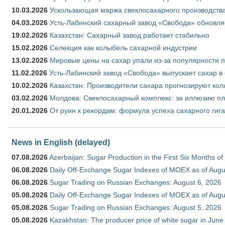
10.03.2026
Ускользающая маржа свеклосахарного производства
04.03.2026
Усть-Лабинский сахарный завод «Свобода» обновля
19.02.2026
Казахстан: Сахарный завод работает стабильно
15.02.2026
Селекция как колыбель сахарной индустрии
13.02.2026
Мировые цены на сахар упали из-за популярности 
11.02.2026
Усть-Лабинский завод «Свобода» выпускает сахар в 
10.02.2026
Казахстан: Производители сахара прогнозируют кол
03.02.2026
Молдова: Свеклосахарный комплекс: за иллюзию пл
20.01.2026
От руин к рекордам: формула успеха сахарного гиг
News in English (delayed)
07.08.2026
Azerbaijan: Sugar Production in the First Six Months o
06.08.2026
Daily Off-Exchange Sugar Indexes of MOEX as of Augu
06.08.2026
Sugar Trading on Russian Exchanges: August 6, 2026
05.08.2026
Daily Off-Exchange Sugar Indexes of MOEX as of Augu
05.08.2026
Sugar Trading on Russian Exchanges: August 5, 2026
05.08.2026
Kazakhstan: The producer price of white sugar in Jun