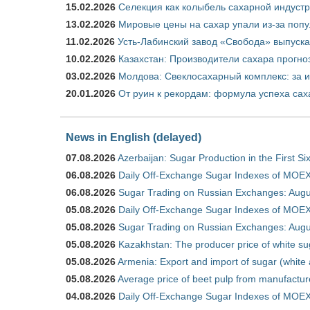
15.02.2026
Селекция как колыбель сахарной индуст
13.02.2026
Мировые цены на сахар упали из-за поп
11.02.2026
Усть-Лабинский завод «Свобода» выпускае
10.02.2026
Казахстан: Производители сахара прогно
03.02.2026
Молдова: Свеклосахарный комплекс: за 
20.01.2026
От руин к рекордам: формула успеха сах
News in English (delayed)
07.08.2026
Azerbaijan: Sugar Production in the First S
06.08.2026
Daily Off-Exchange Sugar Indexes of MOEX
06.08.2026
Sugar Trading on Russian Exchanges: Augu
05.08.2026
Daily Off-Exchange Sugar Indexes of MOEX
05.08.2026
Sugar Trading on Russian Exchanges: Augu
05.08.2026
Kazakhstan: The producer price of white su
05.08.2026
Armenia: Export and import of sugar (white
05.08.2026
Average price of beet pulp from manufactur
04.08.2026
Daily Off-Exchange Sugar Indexes of MOEX