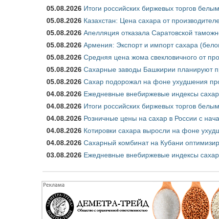
05.08.2026
Итоги российских биржевых торгов белым 
05.08.2026
Казахстан: Цена сахара от производител
05.08.2026
Апелляция отказала Саратовской таможн
05.08.2026
Армения: Экспорт и импорт сахара (бело
05.08.2026
Средняя цена жома свекловичного от про
05.08.2026
Сахарные заводы Башкирии планируют пр
05.08.2026
Сахар подорожал на фоне ухудшения про
04.08.2026
Ежедневные внебиржевые индексы сахара
04.08.2026
Итоги российских биржевых торгов белым 
04.08.2026
Розничные цены на сахар в России с нач
04.08.2026
Котировки сахара выросли на фоне ухуд
04.08.2026
Сахарный комбинат на Кубани оптимизир
03.08.2026
Ежедневные внебиржевые индексы сахара