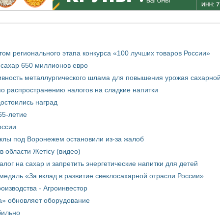
том регионального этапа конкурса «100 лучших товаров России»
 сахар 650 миллионов евро
вность металлургического шлама для повышения урожая сахарной
о распространению налогов на сладкие напитки
достоились наград
65-летие
оссии
еклы под Воронежем остановили из-за жалоб
в области Жетісу (видео)
лог на сахар и запретить энергетические напитки для детей
медаль «За вклад в развитие свеклосахарной отрасли России»
оизводства - Агроинвестор
а» обновляет оборудование
бильно