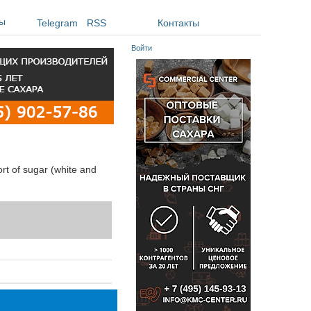
ы
Telegram
RSS
Контакты
Войти
ort of sugar (white and