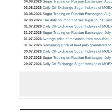
04.08.2026
Sugar Trading on Russian Exchanges: Augu
03.08.2026
Daily Off-Exchange Sugar Indexes of MOEX
03.08.2026
Sugar Trading on Russian Exchanges: Augu
02.08.2026
The duty on import of raw sugar to the Cu
31.07.2026
Daily Off-Exchange Sugar Indexes of MOEX 
31.07.2026
Sugar Trading on Russian Exchanges: July
31.07.2026
Average price of molasses from manufactur
31.07.2026
Remaining stock of beet pulp granulated of
30.07.2026
Daily Off-Exchange Sugar Indexes of MOEX 
30.07.2026
Sugar Trading on Russian Exchanges: July
29.07.2026
Daily Off-Exchange Sugar Indexes of MOEX 