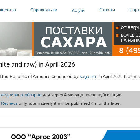
бщество
Справочники
Страны
Порт
Услуги
ite and raw) in April 2026
of the Republic of Armenia, conducted by
sugar.ru
, in April 2026 the imp
ежедневных обзоров
или через 4 месяца после публикации
t Reviews
only, alternatively it will be published 4 months later.