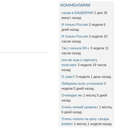
КОММЕНТАРИИ
сахар в БАШКИРИИ
2 дня 35
минут назад
И только Россия
2 недели 6
дней назад
И только Россия
3 недели 10
часов назад
Так с начала 90-х
3 недели 11
часов назад
они же еще и зарплату
получают
3 недели 19 часов
назад
О ужас!!
3 недели 1 день назад
Либералы всех успокоили
3
недели 5 дней назад
Очевидно же
1 месяц 5 дней
назад
Очень низкий уровень!
1 месяц
6 дней назад
Очень сильно на цену сахара
влияют
1 месяц 1 неделя назад