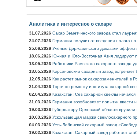
Аналитика и интересное о сахаре
31.07.2026
Сахар Земетчинского завода стал лауреа
24.07.2026
Германия получит от введения налога на
25.06.2026
Учёные Державинского доказали эффекти
18.06.2026
Южная и Юго-Восточная Азия лидируют п
13.05.2026
Работники Раевского сахарного завода у
13.05.2026
Кирсановский сахарный завод встречает 
12.05.2026
Как растет рынок сахарозаменителей в Р
21.04.2026
Торги по ремонту института сахарной св
02.04.2026
Казахстан: Сев сахарной свеклы начался 
31.03.2026
Германия возобновляет попытки ввести на
19.03.2026
Губернатору Орловской области вручили 
10.03.2026
Ускользающая маржа свеклосахарного пр
04.03.2026
Усть-Лабинский сахарный завод «Свобод
19.02.2026
Казахстан: Сахарный завод работает ста