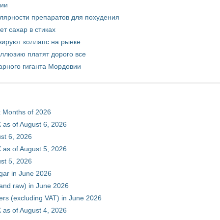
рии
улярности препаратов для похудения
т сахар в стиках
зируют коллапс на рынке
иллюзию платят дорого все
арного гиганта Мордовии
ix Months of 2026
 as of August 6, 2026
st 6, 2026
 as of August 5, 2026
st 5, 2026
gar in June 2026
 and raw) in June 2026
ers (excluding VAT) in June 2026
 as of August 4, 2026