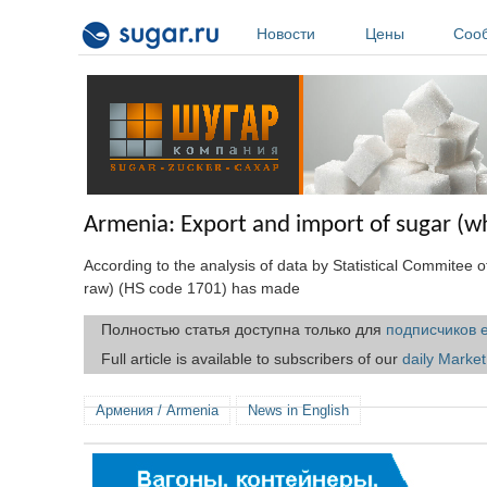
Перейти к основному содержанию
Новости
Цены
Соо
Armenia: Export and import of sugar (wh
According to the analysis of data by Statistical Commitee 
raw) (HS code 1701) has made
Полностью статья доступна только для
подписчиков 
Full article is available to subscribers of our
daily Marke
Армения / Armenia
News in English