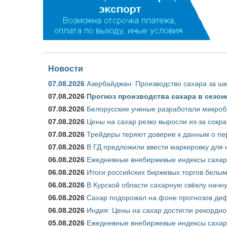
Новости
07.08.2026
Азербайджан: Производство сахара за ше
07.08.2026
Прогноз производства сахара в сезоне 
07.08.2026
Белорусские ученые разработали микроб
07.08.2026
Цены на сахар резко выросли из-за сокр
07.08.2026
Трейдеры теряют доверие к данным о пе
07.08.2026
В ГД предложили ввести маркировку для
06.08.2026
Ежедневные внебиржевые индексы сахара
06.08.2026
Итоги российских биржевых торгов белым 
06.08.2026
В Курской области сахарную свёклу начну
06.08.2026
Сахар подорожал на фоне прогнозов деф
06.08.2026
Индия: Цены на сахар достигли рекордно
05.08.2026
Ежедневные внебиржевые индексы сахара