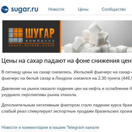
Перейти к основному содержанию
Новости
Цены
Сообщество
Цены на сахар падают на фоне снижения цен
В пятницу цены на сахар снизились. Июльский фьючерс на сахар-с
фьючерс на белый сахар в Лондоне снизился на 2,30 пункта (446,
Давление на рынок оказало падение цен на нефть и ослабление б
ухудшило перспективы рынка этанола.
Дополнительным негативным фактором стало падение курса брази
слабый реал стимулирует экспортные продажи бразильских произ
Новости и комментарии в нашем Telegram-канале