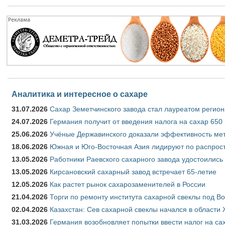
Аналитика и интересное о сахаре
31.07.2026
Сахар Земетчинского завода стал лауреатом регион
24.07.2026
Германия получит от введения налога на сахар 650
25.06.2026
Учёные Державинского доказали эффективность ме
18.06.2026
Южная и Юго-Восточная Азия лидируют по распрост
13.05.2026
Работники Раевского сахарного завода удостоились
13.05.2026
Кирсановский сахарный завод встречает 65-летие
12.05.2026
Как растет рынок сахарозаменителей в России
21.04.2026
Торги по ремонту института сахарной свеклы под В
02.04.2026
Казахстан: Сев сахарной свеклы начался в области 
31.03.2026
Германия возобновляет попытки ввести налог на сах