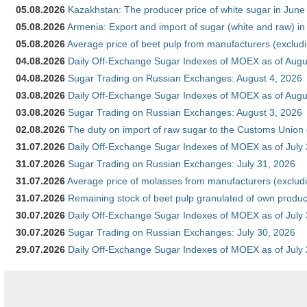
05.08.2026
Kazakhstan: The producer price of white sugar in Jun
05.08.2026
Armenia: Export and import of sugar (white and raw) i
05.08.2026
Average price of beet pulp from manufacturers (exclud
04.08.2026
Daily Off-Exchange Sugar Indexes of MOEX as of Augu
04.08.2026
Sugar Trading on Russian Exchanges: August 4, 2026
03.08.2026
Daily Off-Exchange Sugar Indexes of MOEX as of Augu
03.08.2026
Sugar Trading on Russian Exchanges: August 3, 2026
02.08.2026
The duty on import of raw sugar to the Customs Union
31.07.2026
Daily Off-Exchange Sugar Indexes of MOEX as of July
31.07.2026
Sugar Trading on Russian Exchanges: July 31, 2026
31.07.2026
Average price of molasses from manufacturers (exclud
31.07.2026
Remaining stock of beet pulp granulated of own produc
30.07.2026
Daily Off-Exchange Sugar Indexes of MOEX as of July
30.07.2026
Sugar Trading on Russian Exchanges: July 30, 2026
29.07.2026
Daily Off-Exchange Sugar Indexes of MOEX as of July