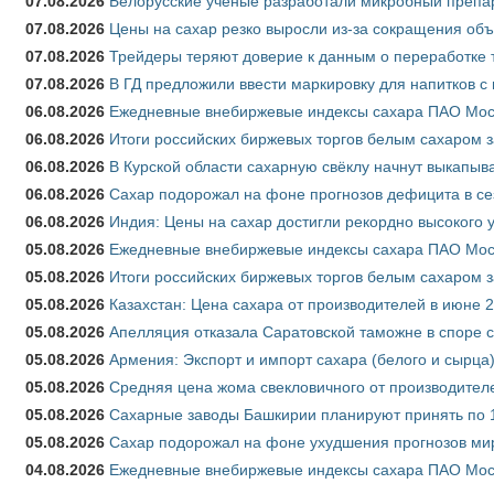
07.08.2026
Белорусские ученые разработали микробный препар
07.08.2026
Цены на сахар резко выросли из-за сокращения объ
07.08.2026
Трейдеры теряют доверие к данным о переработке 
07.08.2026
В ГД предложили ввести маркировку для напитков 
06.08.2026
Ежедневные внебиржевые индексы сахара ПАО Моско
06.08.2026
Итоги российских биржевых торгов белым сахаром за
06.08.2026
В Курской области сахарную свёклу начнут выкапыва
06.08.2026
Сахар подорожал на фоне прогнозов дефицита в се
06.08.2026
Индия: Цены на сахар достигли рекордно высокого 
05.08.2026
Ежедневные внебиржевые индексы сахара ПАО Моско
05.08.2026
Итоги российских биржевых торгов белым сахаром за
05.08.2026
Казахстан: Цена сахара от производителей в июне 
05.08.2026
Апелляция отказала Саратовской таможне в споре 
05.08.2026
Армения: Экспорт и импорт сахара (белого и сырца)
05.08.2026
Средняя цена жома свекловичного от производителе
05.08.2026
Сахарные заводы Башкирии планируют принять по 1
05.08.2026
Сахар подорожал на фоне ухудшения прогнозов мир
04.08.2026
Ежедневные внебиржевые индексы сахара ПАО Моско