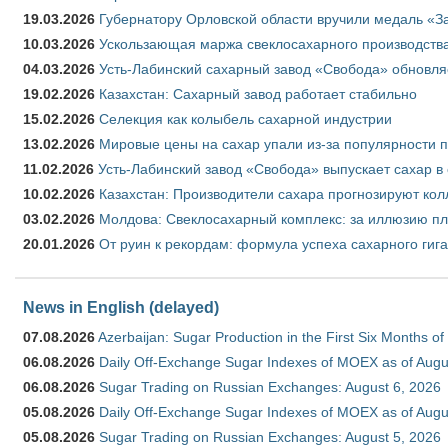
19.03.2026
Губернатору Орловской области вручили медаль «За
10.03.2026
Ускользающая маржа свеклосахарного производства
04.03.2026
Усть-Лабинский сахарный завод «Свобода» обновля
19.02.2026
Казахстан: Сахарный завод работает стабильно
15.02.2026
Селекция как колыбель сахарной индустрии
13.02.2026
Мировые цены на сахар упали из-за популярности 
11.02.2026
Усть-Лабинский завод «Свобода» выпускает сахар в 
10.02.2026
Казахстан: Производители сахара прогнозируют кол
03.02.2026
Молдова: Свеклосахарный комплекс: за иллюзию пл
20.01.2026
От руин к рекордам: формула успеха сахарного гиг
News in English (delayed)
07.08.2026
Azerbaijan: Sugar Production in the First Six Months o
06.08.2026
Daily Off-Exchange Sugar Indexes of MOEX as of Augu
06.08.2026
Sugar Trading on Russian Exchanges: August 6, 2026
05.08.2026
Daily Off-Exchange Sugar Indexes of MOEX as of Augu
05.08.2026
Sugar Trading on Russian Exchanges: August 5, 2026