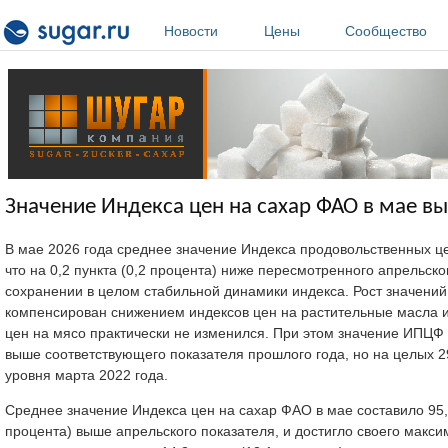
Перейти к основному содержанию
Новости
Цены
Сообщество
Значение Индекса цен на сахар ФАО в мае вы
В мае 2026 года среднее значение Индекса продовольственных це
что на 0,2 пункта (0,2 процента) ниже пересмотренного апрельско
сохранении в целом стабильной динамики индекса. Рост значений
компенсирован снижением индексов цен на растительные масла и
цен на мясо практически не изменился. При этом значение ИПЦФ о
выше соответствующего показателя прошлого года, но на целых 29
уровня марта 2022 года.
Среднее значение Индекса цен на сахар ФАО в мае составило 95,1 
процента) выше апрельского показателя, и достигло своего макси