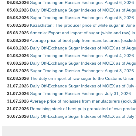
06.08.2026
Sugar Trading on Russian Exchanges: August 6, 2026
05.08.2026
Daily Off-Exchange Sugar Indexes of MOEX as of Augu
05.08.2026
Sugar Trading on Russian Exchanges: August 5, 2026
05.08.2026
Kazakhstan: The producer price of white sugar in Jun
05.08.2026
Armenia: Export and import of sugar (white and raw) i
05.08.2026
Average price of beet pulp from manufacturers (exclud
04.08.2026
Daily Off-Exchange Sugar Indexes of MOEX as of Augu
04.08.2026
Sugar Trading on Russian Exchanges: August 4, 2026
03.08.2026
Daily Off-Exchange Sugar Indexes of MOEX as of Augu
03.08.2026
Sugar Trading on Russian Exchanges: August 3, 2026
02.08.2026
The duty on import of raw sugar to the Customs Union
31.07.2026
Daily Off-Exchange Sugar Indexes of MOEX as of July
31.07.2026
Sugar Trading on Russian Exchanges: July 31, 2026
31.07.2026
Average price of molasses from manufacturers (exclud
31.07.2026
Remaining stock of beet pulp granulated of own produc
30.07.2026
Daily Off-Exchange Sugar Indexes of MOEX as of July