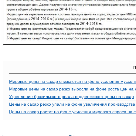
П
Мировые цены на сахар снижаются на фоне усиления муссон
Мировые цены на сахар резко выросли на фоне роста цен на 
Укрепление бразильского реала поддерживает цены на сахар
Цены на сахар резко упали на фоне увеличения производства 
Цены на сахар растут на фоне усиления мирового спроса на 