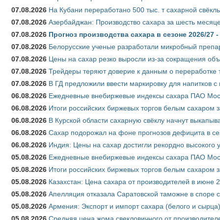
07.08.2026
На Кубани переработано 500 тыс. т сахарной свёкл
07.08.2026
Азербайджан: Производство сахара за шесть месяце
07.08.2026
Прогноз производства сахара в сезоне 2026/27 -
07.08.2026
Белорусские ученые разработали микробный препар
07.08.2026
Цены на сахар резко выросли из-за сокращения объ
07.08.2026
Трейдеры теряют доверие к данным о переработке 
07.08.2026
В ГД предложили ввести маркировку для напитков 
06.08.2026
Ежедневные внебиржевые индексы сахара ПАО Моско
06.08.2026
Итоги российских биржевых торгов белым сахаром за
06.08.2026
В Курской области сахарную свёклу начнут выкапыва
06.08.2026
Сахар подорожал на фоне прогнозов дефицита в се
06.08.2026
Индия: Цены на сахар достигли рекордно высокого 
05.08.2026
Ежедневные внебиржевые индексы сахара ПАО Моско
05.08.2026
Итоги российских биржевых торгов белым сахаром за
05.08.2026
Казахстан: Цена сахара от производителей в июне 
05.08.2026
Апелляция отказала Саратовской таможне в споре 
05.08.2026
Армения: Экспорт и импорт сахара (белого и сырца)
05.08.2026
Средняя цена жома свекловичного от производителе