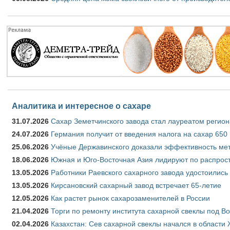
Аналитика и интересное о сахаре
31.07.2026
Сахар Земетчинского завода стал лауреатом регион
24.07.2026
Германия получит от введения налога на сахар 650
25.06.2026
Учёные Державинского доказали эффективность ме
18.06.2026
Южная и Юго-Восточная Азия лидируют по распрост
13.05.2026
Работники Раевского сахарного завода удостоились
13.05.2026
Кирсановский сахарный завод встречает 65-летие
12.05.2026
Как растет рынок сахарозаменителей в России
21.04.2026
Торги по ремонту института сахарной свеклы под В
02.04.2026
Казахстан: Сев сахарной свеклы начался в области 