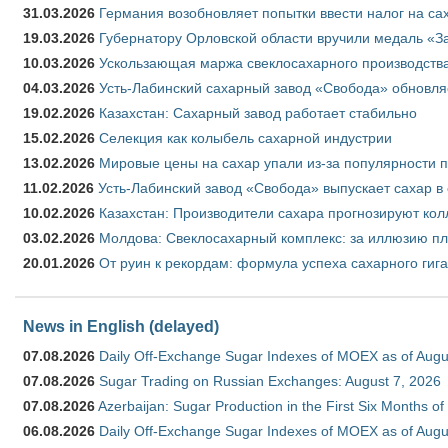
31.03.2026
Германия возобновляет попытки ввести налог на сах
19.03.2026
Губернатору Орловской области вручили медаль «За
10.03.2026
Ускользающая маржа свеклосахарного производства
04.03.2026
Усть-Лабинский сахарный завод «Свобода» обновля
19.02.2026
Казахстан: Сахарный завод работает стабильно
15.02.2026
Селекция как колыбель сахарной индустрии
13.02.2026
Мировые цены на сахар упали из-за популярности 
11.02.2026
Усть-Лабинский завод «Свобода» выпускает сахар в 
10.02.2026
Казахстан: Производители сахара прогнозируют кол
03.02.2026
Молдова: Свеклосахарный комплекс: за иллюзию пл
20.01.2026
От руин к рекордам: формула успеха сахарного гиг
News in English (delayed)
07.08.2026
Daily Off-Exchange Sugar Indexes of MOEX as of Augu
07.08.2026
Sugar Trading on Russian Exchanges: August 7, 2026
07.08.2026
Azerbaijan: Sugar Production in the First Six Months o
06.08.2026
Daily Off-Exchange Sugar Indexes of MOEX as of Augu