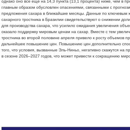
однако оно все еще на 14,3 пункта (13,1 процента) ниже, чем в п
главным образом обусловлен опасениями, связанными с прогно
предложения сахара в ближайшие месяцы. Данные по ключевым
сахарного тростника в Бразилии свидетельствуют о снижении доли
для производства сахара, что усилило ожидания увеличения объе
оказало поддержку мировым ценам на сахар. Вместе с тем увели
тростника во второй половине апреля привело к росту объемов пр
дальнейшее повышение цен. Повышению цен дополнительно спос
того, что условия, вызванные Эль-Ниньо, негативно скажутся на 
в сезоне 2026–2027 годов, что может привести к сокращению мир