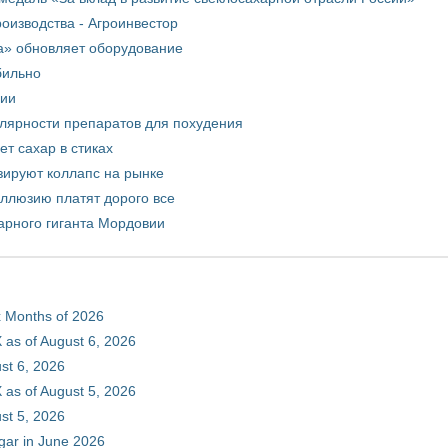
оизводства - Агроинвестор
а» обновляет оборудование
бильно
рии
улярности препаратов для похудения
т сахар в стиках
зируют коллапс на рынке
иллюзию платят дорого все
арного гиганта Мордовии
ix Months of 2026
 as of August 6, 2026
st 6, 2026
 as of August 5, 2026
st 5, 2026
gar in June 2026