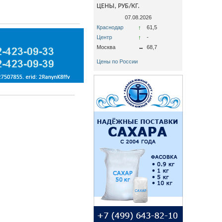
ЦЕНЫ, РУБ/КГ.
07.08.2026
Краснодар
↑
61,5
Центр
↑
-
Москва
↔
68,7
Цены по России