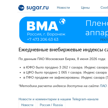
Перейти к основному содержанию
Новости
Цены
Соо
Ежедневные внебиржевые индексы са
По данным ПАО Московская Биржа, 8 июня 2026 года:
в ЮФО было продано 3 262 т сахара. Индекс сахара 
в ЦФО было продано 1 065 т сахара. Индекс сахара 
в ПФО продажи не зафиксированы. Индекс сахара (S
*Методика расчета индекса доступна на сайте
ПАО 
Новости и комментарии в нашем Telegram-канале
Новости
Россия / Russia