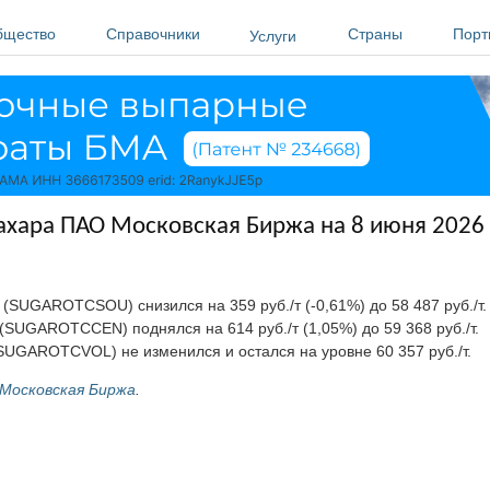
бщество
Справочники
Страны
Порт
Услуги
хара ПАО Московская Биржа на 8 июня 2026 
(SUGAROTCSOU) снизился на 359 руб./т (-0,61%) до 58 487 руб./т.
(SUGAROTCCEN) поднялся на 614 руб./т (1,05%) до 59 368 руб./т.
UGAROTCVOL) не изменился и остался на уровне 60 357 руб./т.
Московская Биржа
.