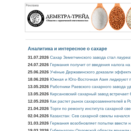
Аналитика и интересное о сахаре
31.07.2026
Сахар Земетчинского завода стал лауреа
24.07.2026
Германия получит от введения налога на
25.06.2026
Учёные Державинского доказали эффекти
18.06.2026
Южная и Юго-Восточная Азия лидируют п
13.05.2026
Работники Раевского сахарного завода у
13.05.2026
Кирсановский сахарный завод встречает 
12.05.2026
Как растет рынок сахарозаменителей в Р
21.04.2026
Торги по ремонту института сахарной св
02.04.2026
Казахстан: Сев сахарной свеклы начался 
31.03.2026
Германия возобновляет попытки ввести на
19.03.2026
Губернатору Орловской области вручили 