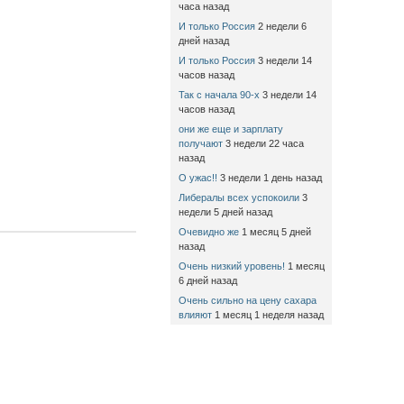
часа назад
И только Россия
2 недели 6
дней назад
И только Россия
3 недели 14
часов назад
Так с начала 90-х
3 недели 14
часов назад
они же еще и зарплату
получают
3 недели 22 часа
назад
О ужас!!
3 недели 1 день назад
Либералы всех успокоили
3
недели 5 дней назад
Очевидно же
1 месяц 5 дней
назад
Очень низкий уровень!
1 месяц
6 дней назад
Очень сильно на цену сахара
влияют
1 месяц 1 неделя назад