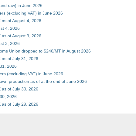
 and raw) in June 2026
ers (excluding VAT) in June 2026
 as of August 4, 2026
st 4, 2026
 as of August 3, 2026
st 3, 2026
stoms Union dropped to $240/MT in August 2026
as of July 31, 2026
 31, 2026
ers (excluding VAT) in June 2026
 own production as of at the end of June 2026
as of July 30, 2026
 30, 2026
as of July 29, 2026