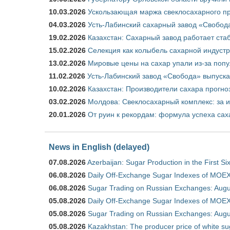
10.03.2026
Ускользающая маржа свеклосахарного пр
04.03.2026
Усть-Лабинский сахарный завод «Свобод
19.02.2026
Казахстан: Сахарный завод работает ста
15.02.2026
Селекция как колыбель сахарной индуст
13.02.2026
Мировые цены на сахар упали из-за поп
11.02.2026
Усть-Лабинский завод «Свобода» выпускае
10.02.2026
Казахстан: Производители сахара прогно
03.02.2026
Молдова: Свеклосахарный комплекс: за 
20.01.2026
От руин к рекордам: формула успеха сах
News in English (delayed)
07.08.2026
Azerbaijan: Sugar Production in the First S
06.08.2026
Daily Off-Exchange Sugar Indexes of MOEX
06.08.2026
Sugar Trading on Russian Exchanges: Augu
05.08.2026
Daily Off-Exchange Sugar Indexes of MOEX
05.08.2026
Sugar Trading on Russian Exchanges: Augu
05.08.2026
Kazakhstan: The producer price of white su