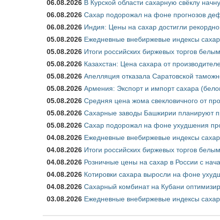
06.08.2026
В Курской области сахарную свёклу начну
06.08.2026
Сахар подорожал на фоне прогнозов деф
06.08.2026
Индия: Цены на сахар достигли рекордно
05.08.2026
Ежедневные внебиржевые индексы сахара
05.08.2026
Итоги российских биржевых торгов белым 
05.08.2026
Казахстан: Цена сахара от производител
05.08.2026
Апелляция отказала Саратовской таможн
05.08.2026
Армения: Экспорт и импорт сахара (бело
05.08.2026
Средняя цена жома свекловичного от про
05.08.2026
Сахарные заводы Башкирии планируют пр
05.08.2026
Сахар подорожал на фоне ухудшения про
04.08.2026
Ежедневные внебиржевые индексы сахара
04.08.2026
Итоги российских биржевых торгов белым 
04.08.2026
Розничные цены на сахар в России с нач
04.08.2026
Котировки сахара выросли на фоне ухуд
04.08.2026
Сахарный комбинат на Кубани оптимизир
03.08.2026
Ежедневные внебиржевые индексы сахара