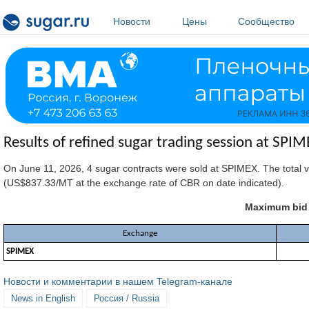
Перейти к основному содержанию
Новости
Цены
Сообщество
Results of refined sugar trading session at SPI
On June 11, 2026, 4 sugar contracts were sold at SPIMEX. The total
(US$837.33/MT at the exchange rate of CBR on date indicated).
Maximum bid p
Exchange
SPIMEX
Новости и комментарии в нашем Telegram-канале
News in English
Россия / Russia