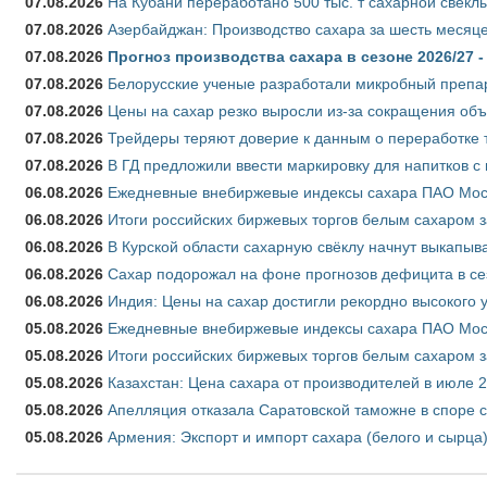
07.08.2026
На Кубани переработано 500 тыс. т сахарной свёкл
07.08.2026
Азербайджан: Производство сахара за шесть месяце
07.08.2026
Прогноз производства сахара в сезоне 2026/27 -
07.08.2026
Белорусские ученые разработали микробный препар
07.08.2026
Цены на сахар резко выросли из-за сокращения объ
07.08.2026
Трейдеры теряют доверие к данным о переработке 
07.08.2026
В ГД предложили ввести маркировку для напитков 
06.08.2026
Ежедневные внебиржевые индексы сахара ПАО Моско
06.08.2026
Итоги российских биржевых торгов белым сахаром за
06.08.2026
В Курской области сахарную свёклу начнут выкапыва
06.08.2026
Сахар подорожал на фоне прогнозов дефицита в се
06.08.2026
Индия: Цены на сахар достигли рекордно высокого 
05.08.2026
Ежедневные внебиржевые индексы сахара ПАО Моско
05.08.2026
Итоги российских биржевых торгов белым сахаром за
05.08.2026
Казахстан: Цена сахара от производителей в июле 
05.08.2026
Апелляция отказала Саратовской таможне в споре 
05.08.2026
Армения: Экспорт и импорт сахара (белого и сырца)