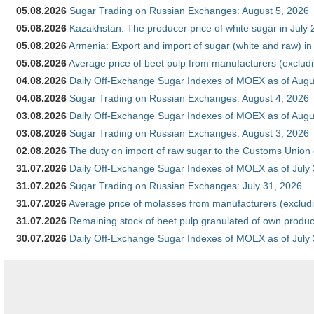
05.08.2026
Sugar Trading on Russian Exchanges: August 5, 2026
05.08.2026
Kazakhstan: The producer price of white sugar in July
05.08.2026
Armenia: Export and import of sugar (white and raw) i
05.08.2026
Average price of beet pulp from manufacturers (exclud
04.08.2026
Daily Off-Exchange Sugar Indexes of MOEX as of Augu
04.08.2026
Sugar Trading on Russian Exchanges: August 4, 2026
03.08.2026
Daily Off-Exchange Sugar Indexes of MOEX as of Augu
03.08.2026
Sugar Trading on Russian Exchanges: August 3, 2026
02.08.2026
The duty on import of raw sugar to the Customs Union
31.07.2026
Daily Off-Exchange Sugar Indexes of MOEX as of July
31.07.2026
Sugar Trading on Russian Exchanges: July 31, 2026
31.07.2026
Average price of molasses from manufacturers (exclud
31.07.2026
Remaining stock of beet pulp granulated of own produc
30.07.2026
Daily Off-Exchange Sugar Indexes of MOEX as of July