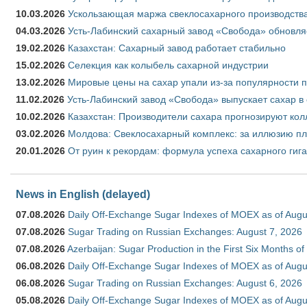
10.03.2026
Ускользающая маржа свеклосахарного производства
04.03.2026
Усть-Лабинский сахарный завод «Свобода» обновля
19.02.2026
Казахстан: Сахарный завод работает стабильно
15.02.2026
Селекция как колыбель сахарной индустрии
13.02.2026
Мировые цены на сахар упали из-за популярности 
11.02.2026
Усть-Лабинский завод «Свобода» выпускает сахар в 
10.02.2026
Казахстан: Производители сахара прогнозируют кол
03.02.2026
Молдова: Свеклосахарный комплекс: за иллюзию пл
20.01.2026
От руин к рекордам: формула успеха сахарного гиг
News in English (delayed)
07.08.2026
Daily Off-Exchange Sugar Indexes of MOEX as of Augu
07.08.2026
Sugar Trading on Russian Exchanges: August 7, 2026
07.08.2026
Azerbaijan: Sugar Production in the First Six Months o
06.08.2026
Daily Off-Exchange Sugar Indexes of MOEX as of Augu
06.08.2026
Sugar Trading on Russian Exchanges: August 6, 2026
05.08.2026
Daily Off-Exchange Sugar Indexes of MOEX as of Augu