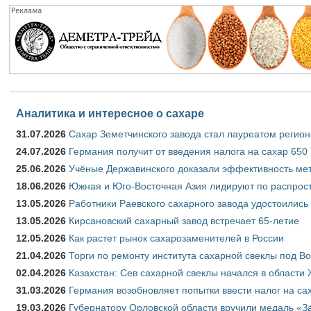
Аналитика и интересное о сахаре
31.07.2026
Сахар Земетчинского завода стал лауреатом регион
24.07.2026
Германия получит от введения налога на сахар 650
25.06.2026
Учёные Державинского доказали эффективность ме
18.06.2026
Южная и Юго-Восточная Азия лидируют по распрост
13.05.2026
Работники Раевского сахарного завода удостоились
13.05.2026
Кирсановский сахарный завод встречает 65-летие
12.05.2026
Как растет рынок сахарозаменителей в России
21.04.2026
Торги по ремонту института сахарной свеклы под В
02.04.2026
Казахстан: Сев сахарной свеклы начался в области 
31.03.2026
Германия возобновляет попытки ввести налог на сах
19.03.2026
Губернатору Орловской области вручили медаль «За