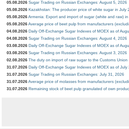
05.08.2026
Sugar Trading on Russian Exchanges: August 5, 2026
05.08.2026
Kazakhstan: The producer price of white sugar in July
05.08.2026
Armenia: Export and import of sugar (white and raw) i
05.08.2026
Average price of beet pulp from manufacturers (exclud
04.08.2026
Daily Off-Exchange Sugar Indexes of MOEX as of Augu
04.08.2026
Sugar Trading on Russian Exchanges: August 4, 2026
03.08.2026
Daily Off-Exchange Sugar Indexes of MOEX as of Augu
03.08.2026
Sugar Trading on Russian Exchanges: August 3, 2026
02.08.2026
The duty on import of raw sugar to the Customs Union
31.07.2026
Daily Off-Exchange Sugar Indexes of MOEX as of July
31.07.2026
Sugar Trading on Russian Exchanges: July 31, 2026
31.07.2026
Average price of molasses from manufacturers (exclud
31.07.2026
Remaining stock of beet pulp granulated of own produc