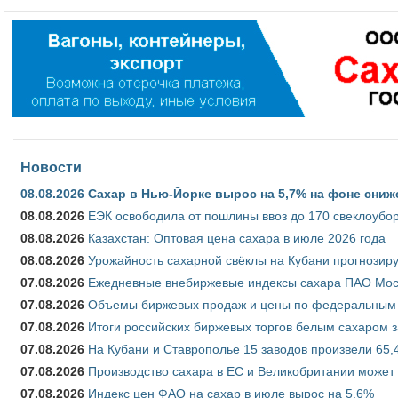
Новости
08.08.2026
Сахар в Нью-Йорке вырос на 5,7% на фоне сниж
08.08.2026
ЕЭК освободила от пошлины ввоз до 170 свеклоубо
08.08.2026
Казахстан: Оптовая цена сахара в июле 2026 года
08.08.2026
Урожайность сахарной свёклы на Кубани прогнозируе
07.08.2026
Ежедневные внебиржевые индексы сахара ПАО Моско
07.08.2026
Объемы биржевых продаж и цены по федеральным ок
07.08.2026
Итоги российских биржевых торгов белым сахаром за
07.08.2026
На Кубани и Ставрополье 15 заводов произвели 65,4
07.08.2026
Производство сахара в ЕС и Великобритании может 
07.08.2026
Индекс цен ФАО на сахар в июле вырос на 5,6%