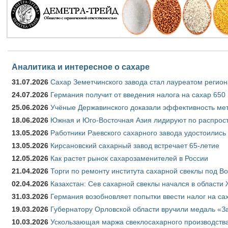
Аналитика и интересное о сахаре
31.07.2026
Сахар Земетчинского завода стал лауреатом регион
24.07.2026
Германия получит от введения налога на сахар 650
25.06.2026
Учёные Державинского доказали эффективность ме
18.06.2026
Южная и Юго-Восточная Азия лидируют по распрост
13.05.2026
Работники Раевского сахарного завода удостоились
13.05.2026
Кирсановский сахарный завод встречает 65-летие
12.05.2026
Как растет рынок сахарозаменителей в России
21.04.2026
Торги по ремонту института сахарной свеклы под В
02.04.2026
Казахстан: Сев сахарной свеклы начался в области 
31.03.2026
Германия возобновляет попытки ввести налог на сах
19.03.2026
Губернатору Орловской области вручили медаль «За
10.03.2026
Ускользающая маржа свеклосахарного производства