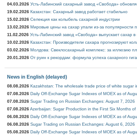
04.03.2026
Усть-Лабинский сахарный завод «Свобода» обновля
19.02.2026
Казахстан: Сахарный завод работает стабильно
15.02.2026
Селекция как колыбель сахарной индустрии
13.02.2026
Мировые цены на сахар упали из-за популярности 
11.02.2026
Усть-Лабинский завод «Свобода» выпускает сахар в 
10.02.2026
Казахстан: Производители сахара прогнозируют кол
03.02.2026
Молдова: Свеклосахарный комплекс: за иллюзию пл
20.01.2026
От руин к рекордам: формула успеха сахарного гиг
News in English (delayed)
08.08.2026
Kazakhstan: The wholesale trade price of white sugar i
07.08.2026
Daily Off-Exchange Sugar Indexes of MOEX as of Augu
07.08.2026
Sugar Trading on Russian Exchanges: August 7, 2026
07.08.2026
Azerbaijan: Sugar Production in the First Six Months o
06.08.2026
Daily Off-Exchange Sugar Indexes of MOEX as of Augu
06.08.2026
Sugar Trading on Russian Exchanges: August 6, 2026
05.08.2026
Daily Off-Exchange Sugar Indexes of MOEX as of Augu