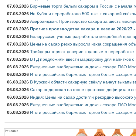
07.08.2026
Биржевые торги белым сахаром в России с начала г
07.08.2026
На Кубани переработано 500 тыс. т сахарной свёкл
07.08.2026
Азербайджан: Производство сахара за шесть месяце
07.08.2026
Прогноз производства сахара в сезоне 2026/27 -
07.08.2026
Белорусские ученые разработали микробный препар
07.08.2026
Цены на сахар резко выросли из-за сокращения объ
07.08.2026
Трейдеры теряют доверие к данным о переработке 
07.08.2026
В ГД предложили ввести маркировку для напитков 
06.08.2026
Ежедневные внебиржевые индексы сахара ПАО Моско
06.08.2026
Итоги российских биржевых торгов белым сахаром за
06.08.2026
В Курской области сахарную свёклу начнут выкапыва
06.08.2026
Сахар подорожал на фоне прогнозов дефицита в се
06.08.2026
Индия: Цены на сахар достигли рекордно высокого 
05.08.2026
Ежедневные внебиржевые индексы сахара ПАО Моско
05.08.2026
Итоги российских биржевых торгов белым сахаром за