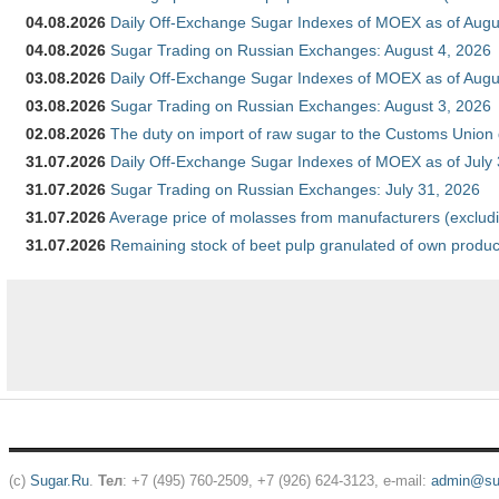
04.08.2026
Daily Off-Exchange Sugar Indexes of MOEX as of Augu
04.08.2026
Sugar Trading on Russian Exchanges: August 4, 2026
03.08.2026
Daily Off-Exchange Sugar Indexes of MOEX as of Augu
03.08.2026
Sugar Trading on Russian Exchanges: August 3, 2026
02.08.2026
The duty on import of raw sugar to the Customs Union
31.07.2026
Daily Off-Exchange Sugar Indexes of MOEX as of July
31.07.2026
Sugar Trading on Russian Exchanges: July 31, 2026
31.07.2026
Average price of molasses from manufacturers (exclud
31.07.2026
Remaining stock of beet pulp granulated of own produc
(c)
Sugar.Ru
.
Тел
: +7 (495) 760-2509, +7 (926) 624-3123, e-mail:
admin@sug