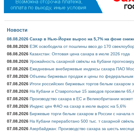
Новости
08.08.2026
Сахар в Нью-Йорке вырос на 5,7% на фоне сниж
08.08.2026
ЕЭК освободила от пошлины ввоз до 170 свеклоубо
08.08.2026
Казахстан: Оптовая цена сахара в июле 2026 года
08.08.2026
Урожайность сахарной свёклы на Кубани прогнозируе
07.08.2026
Ежедневные внебиржевые индексы сахара ПАО Моско
07.08.2026
Объемы биржевых продаж и цены по федеральным ок
07.08.2026
Итоги российских биржевых торгов белым сахаром за
07.08.2026
На Кубани и Ставрополье 15 заводов произвели 65,4
07.08.2026
Производство сахара в ЕС и Великобритании может 
07.08.2026
Индекс цен ФАО на сахар в июле вырос на 5,6%
07.08.2026
Биржевые торги белым сахаром в России с начала г
07.08.2026
На Кубани переработано 500 тыс. т сахарной свёкл
07.08.2026
Азербайджан: Производство сахара за шесть месяце