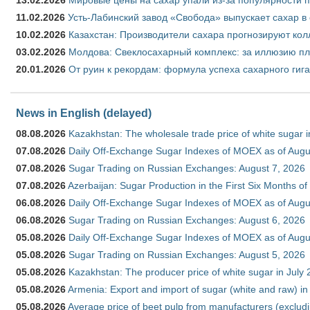
11.02.2026
Усть-Лабинский завод «Свобода» выпускает сахар в 
10.02.2026
Казахстан: Производители сахара прогнозируют кол
03.02.2026
Молдова: Свеклосахарный комплекс: за иллюзию пл
20.01.2026
От руин к рекордам: формула успеха сахарного гиг
News in English (delayed)
08.08.2026
Kazakhstan: The wholesale trade price of white sugar i
07.08.2026
Daily Off-Exchange Sugar Indexes of MOEX as of Augu
07.08.2026
Sugar Trading on Russian Exchanges: August 7, 2026
07.08.2026
Azerbaijan: Sugar Production in the First Six Months o
06.08.2026
Daily Off-Exchange Sugar Indexes of MOEX as of Augu
06.08.2026
Sugar Trading on Russian Exchanges: August 6, 2026
05.08.2026
Daily Off-Exchange Sugar Indexes of MOEX as of Augu
05.08.2026
Sugar Trading on Russian Exchanges: August 5, 2026
05.08.2026
Kazakhstan: The producer price of white sugar in July
05.08.2026
Armenia: Export and import of sugar (white and raw) i
05.08.2026
Average price of beet pulp from manufacturers (exclud