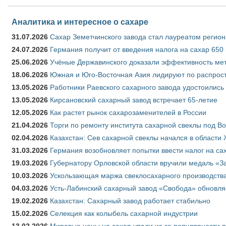
Аналитика и интересное о сахаре
31.07.2026
Сахар Земетчинского завода стал лауреатом регион
24.07.2026
Германия получит от введения налога на сахар 650
25.06.2026
Учёные Державинского доказали эффективность ме
18.06.2026
Южная и Юго-Восточная Азия лидируют по распрост
13.05.2026
Работники Раевского сахарного завода удостоились
13.05.2026
Кирсановский сахарный завод встречает 65-летие
12.05.2026
Как растет рынок сахарозаменителей в России
21.04.2026
Торги по ремонту института сахарной свеклы под В
02.04.2026
Казахстан: Сев сахарной свеклы начался в области 
31.03.2026
Германия возобновляет попытки ввести налог на сах
19.03.2026
Губернатору Орловской области вручили медаль «За
10.03.2026
Ускользающая маржа свеклосахарного производства
04.03.2026
Усть-Лабинский сахарный завод «Свобода» обновля
19.02.2026
Казахстан: Сахарный завод работает стабильно
15.02.2026
Селекция как колыбель сахарной индустрии
13.02.2026
Мировые цены на сахар упали из-за популярности 