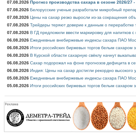
07.08.2026
Прогноз производства сахара в сезоне 2026/27 -
07.08.2026
Белорусские ученые разработали микробный препар
07.08.2026
Цены на сахар резко выросли из-за сокращения объ
07.08.2026
Трейдеры теряют доверие к данным о переработке 
07.08.2026
В ГД предложили ввести маркировку для напитков 
06.08.2026
Ежедневные внебиржевые индексы сахара ПАО Моско
06.08.2026
Итоги российских биржевых торгов белым сахаром за
06.08.2026
В Курской области сахарную свёклу начнут выкапыва
06.08.2026
Сахар подорожал на фоне прогнозов дефицита в се
06.08.2026
Индия: Цены на сахар достигли рекордно высокого 
05.08.2026
Ежедневные внебиржевые индексы сахара ПАО Моско
05.08.2026
Итоги российских биржевых торгов белым сахаром за