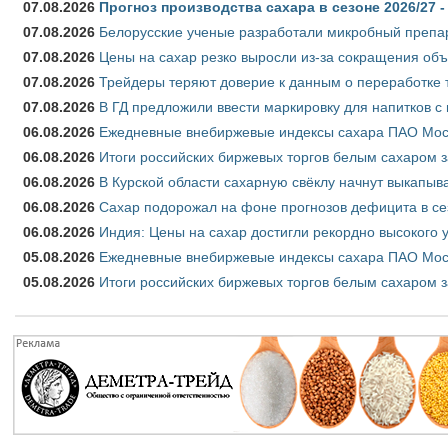
07.08.2026
Прогноз производства сахара в сезоне 2026/27 -
07.08.2026
Белорусские ученые разработали микробный препар
07.08.2026
Цены на сахар резко выросли из-за сокращения объ
07.08.2026
Трейдеры теряют доверие к данным о переработке 
07.08.2026
В ГД предложили ввести маркировку для напитков 
06.08.2026
Ежедневные внебиржевые индексы сахара ПАО Моско
06.08.2026
Итоги российских биржевых торгов белым сахаром за
06.08.2026
В Курской области сахарную свёклу начнут выкапыва
06.08.2026
Сахар подорожал на фоне прогнозов дефицита в се
06.08.2026
Индия: Цены на сахар достигли рекордно высокого 
05.08.2026
Ежедневные внебиржевые индексы сахара ПАО Моско
05.08.2026
Итоги российских биржевых торгов белым сахаром за