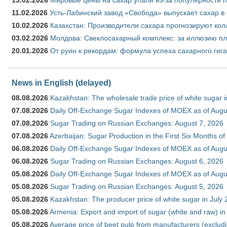
11.02.2026
Усть-Лабинский завод «Свобода» выпускает сахар в 
10.02.2026
Казахстан: Производители сахара прогнозируют кол
03.02.2026
Молдова: Свеклосахарный комплекс: за иллюзию пл
20.01.2026
От руин к рекордам: формула успеха сахарного гиг
News in English (delayed)
08.08.2026
Kazakhstan: The wholesale trade price of white sugar i
07.08.2026
Daily Off-Exchange Sugar Indexes of MOEX as of Augu
07.08.2026
Sugar Trading on Russian Exchanges: August 7, 2026
07.08.2026
Azerbaijan: Sugar Production in the First Six Months o
06.08.2026
Daily Off-Exchange Sugar Indexes of MOEX as of Augu
06.08.2026
Sugar Trading on Russian Exchanges: August 6, 2026
05.08.2026
Daily Off-Exchange Sugar Indexes of MOEX as of Augu
05.08.2026
Sugar Trading on Russian Exchanges: August 5, 2026
05.08.2026
Kazakhstan: The producer price of white sugar in July
05.08.2026
Armenia: Export and import of sugar (white and raw) i
05.08.2026
Average price of beet pulp from manufacturers (exclud