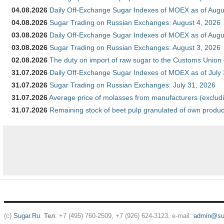
04.08.2026
Daily Off-Exchange Sugar Indexes of MOEX as of Augu
04.08.2026
Sugar Trading on Russian Exchanges: August 4, 2026
03.08.2026
Daily Off-Exchange Sugar Indexes of MOEX as of Augu
03.08.2026
Sugar Trading on Russian Exchanges: August 3, 2026
02.08.2026
The duty on import of raw sugar to the Customs Union
31.07.2026
Daily Off-Exchange Sugar Indexes of MOEX as of July
31.07.2026
Sugar Trading on Russian Exchanges: July 31, 2026
31.07.2026
Average price of molasses from manufacturers (exclud
31.07.2026
Remaining stock of beet pulp granulated of own produc
(c)
Sugar.Ru
.
Тел
: +7 (495) 760-2509, +7 (926) 624-3123, e-mail:
admin@sug