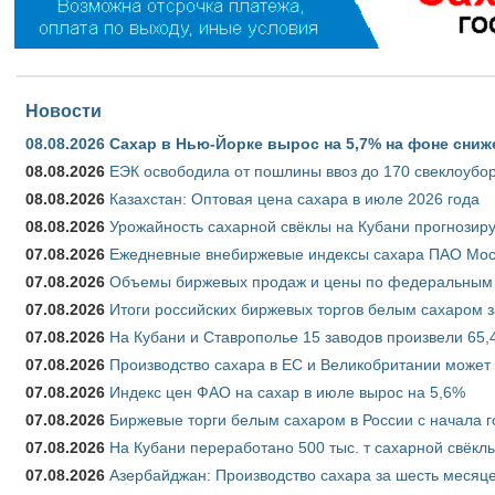
Новости
08.08.2026
Сахар в Нью-Йорке вырос на 5,7% на фоне сниж
08.08.2026
ЕЭК освободила от пошлины ввоз до 170 свеклоубо
08.08.2026
Казахстан: Оптовая цена сахара в июле 2026 года
08.08.2026
Урожайность сахарной свёклы на Кубани прогнозируе
07.08.2026
Ежедневные внебиржевые индексы сахара ПАО Моско
07.08.2026
Объемы биржевых продаж и цены по федеральным ок
07.08.2026
Итоги российских биржевых торгов белым сахаром за
07.08.2026
На Кубани и Ставрополье 15 заводов произвели 65,4
07.08.2026
Производство сахара в ЕС и Великобритании может 
07.08.2026
Индекс цен ФАО на сахар в июле вырос на 5,6%
07.08.2026
Биржевые торги белым сахаром в России с начала г
07.08.2026
На Кубани переработано 500 тыс. т сахарной свёкл
07.08.2026
Азербайджан: Производство сахара за шесть месяце