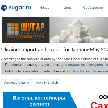
Перейти к основному содержанию
Новости
Цены
Сообщество
Ukraine: Import and export for January-May 20
According to the analysis of data by the State Fiscal Service of Ukr
Полностью статья доступна только для
подписчиков ежедневных
Full article is available to subscribers of our
daily Market Reviews
on
Украина / Ukraine
News in English