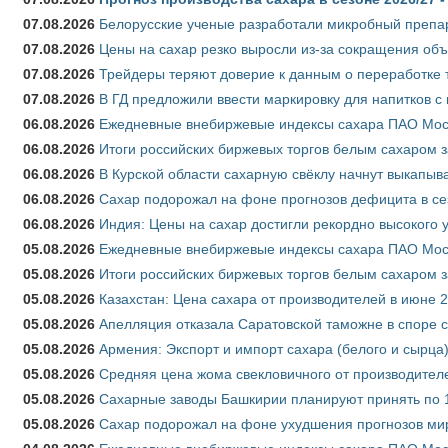
07.08.2026
Белорусские ученые разработали микробный препар
07.08.2026
Цены на сахар резко выросли из-за сокращения объ
07.08.2026
Трейдеры теряют доверие к данным о переработке 
07.08.2026
В ГД предложили ввести маркировку для напитков 
06.08.2026
Ежедневные внебиржевые индексы сахара ПАО Моско
06.08.2026
Итоги российских биржевых торгов белым сахаром за
06.08.2026
В Курской области сахарную свёклу начнут выкапыва
06.08.2026
Сахар подорожал на фоне прогнозов дефицита в се
06.08.2026
Индия: Цены на сахар достигли рекордно высокого 
05.08.2026
Ежедневные внебиржевые индексы сахара ПАО Моско
05.08.2026
Итоги российских биржевых торгов белым сахаром за
05.08.2026
Казахстан: Цена сахара от производителей в июне 
05.08.2026
Апелляция отказала Саратовской таможне в споре 
05.08.2026
Армения: Экспорт и импорт сахара (белого и сырца)
05.08.2026
Средняя цена жома свекловичного от производителе
05.08.2026
Сахарные заводы Башкирии планируют принять по 1
05.08.2026
Сахар подорожал на фоне ухудшения прогнозов мир