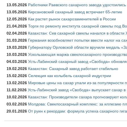
13.05.2026
Работники Раевского сахарного завода удостоились
13.05.2026
Кирсановский сахарный завод встречает 65-летие
12.05.2026
Как растет рынок сахарозаменителей в России
21.04.2026
Торги по ремонту института сахарной свеклы под В
02.04.2026
Казахстан: Сев сахарной свеклы начался в области 
31.03.2026
Германия возобновляет попытки ввести налог на сах
19.03.2026
Губернатору Орловской области вручили медаль «За
10.03.2026
Ускользающая маржа свеклосахарного производства
04.03.2026
Усть-Лабинский сахарный завод «Свобода» обновля
19.02.2026
Казахстан: Сахарный завод работает стабильно
15.02.2026
Селекция как колыбель сахарной индустрии
13.02.2026
Мировые цены на сахар упали из-за популярности 
11.02.2026
Усть-Лабинский завод «Свобода» выпускает сахар в 
10.02.2026
Казахстан: Производители сахара прогнозируют кол
03.02.2026
Молдова: Свеклосахарный комплекс: за иллюзию пл
20.01.2026
От руин к рекордам: формула успеха сахарного гиг