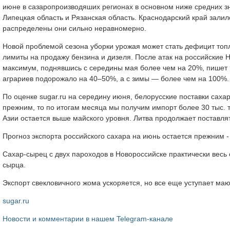
июне в сазаропроизводяших регионах в основном ниже средних з
Липецкая область и Рязанская область. Краснодарский край зали
распределены они сильно неравномерно.
Новой проблемой сезона уборки урожая может стать дефицит то
лимиты на продажу бензина и дизеля. После атак на российские 
максимум, поднявшись с середины мая более чем на 20%, пишет 
аграриев подорожало на 40–50%, а с зимы — более чем на 100%.
По оценке sugar.ru на середину июня, белорусские поставки саха
прежним, то по итогам месяца мы получим импорт более 30 тыс. 
Азии остается выше майского уровня. Литва продолжает поставлят
Прогноз экспорта российского сахара на июнь остается прежним - 5
Сахар-сырец с двух пароходов в Новороссийске практически весь о
сырца.
Экспорт свекловичного жома ускоряется, но все еще уступает маю.
sugar.ru
Новости и комментарии в нашем Telegram-канале