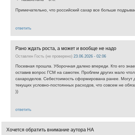
Примечательно, что российский сахар все больше подрывае
ответить
Рано ждать роста, а может и вообще не надо
Оставлен
Гость (не проверено)
23.06.2026 - 02:06
Посевная прошла. Уборочная далеко впереди. Кто его знает 
оставив вопрос ГСМ на самотек. Проблем других мало чтоль
сахароделов. Себестоимость сформирована ранее. Могут д
текущих условно-постоянных расходов, что совсем не обяза
))
ответить
Хочется обратить внимание аутора НА