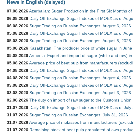
News in English (delayed)
07.08.2026
Azerbaijan: Sugar Production in the First Six Months o
06.08.2026
Daily Off-Exchange Sugar Indexes of MOEX as of Augu
06.08.2026
Sugar Trading on Russian Exchanges: August 6, 2026
05.08.2026
Daily Off-Exchange Sugar Indexes of MOEX as of Augu
05.08.2026
Sugar Trading on Russian Exchanges: August 5, 2026
05.08.2026
Kazakhstan: The producer price of white sugar in Jun
05.08.2026
Armenia: Export and import of sugar (white and raw) i
05.08.2026
Average price of beet pulp from manufacturers (exclud
04.08.2026
Daily Off-Exchange Sugar Indexes of MOEX as of Augu
04.08.2026
Sugar Trading on Russian Exchanges: August 4, 2026
03.08.2026
Daily Off-Exchange Sugar Indexes of MOEX as of Augu
03.08.2026
Sugar Trading on Russian Exchanges: August 3, 2026
02.08.2026
The duty on import of raw sugar to the Customs Union
31.07.2026
Daily Off-Exchange Sugar Indexes of MOEX as of July
31.07.2026
Sugar Trading on Russian Exchanges: July 31, 2026
31.07.2026
Average price of molasses from manufacturers (exclud
31.07.2026
Remaining stock of beet pulp granulated of own produc