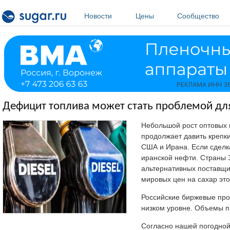
Перейти к основному содержанию
Новости
Цены
Сообщество
Дефицит топлива может стать проблемой дл
Небольшой рост оптовых 
продолжает давить крепк
США и Ирана. Если сделка
иранской нефти. Страны З
альтернативных поставщик
мировых цен на сахар эт
Российские биржевые прод
низком уровне. Объемы п
Согласно нашей погодной 