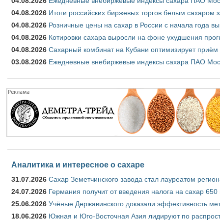
04.08.2026
Ежедневные внебиржевые индексы сахара ПАО Моско
04.08.2026
Итоги российских биржевых торгов белым сахаром за
04.08.2026
Розничные цены на сахар в России с начала года в
04.08.2026
Котировки сахара выросли на фоне ухудшения прог
04.08.2026
Сахарный комбинат на Кубани оптимизирует приём
03.08.2026
Ежедневные внебиржевые индексы сахара ПАО Моско
Аналитика и интересное о сахаре
31.07.2026
Сахар Земетчинского завода стал лауреатом регион
24.07.2026
Германия получит от введения налога на сахар 650
25.06.2026
Учёные Державинского доказали эффективность ме
18.06.2026
Южная и Юго-Восточная Азия лидируют по распрост