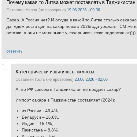
Почему какая то Литва может поставлять в Таджикистан
Оставлен
Народ (не проверено)
19.06.2026 - 09:06
Сахар. А Россия нет? И откуда в какой то Литве столько сахарно
да, ждем роста цен на сахар нового 2026года урожая. ГСМ же н
остатки, а они не маленькие у сахарников, тоже подорожают))))
ответить
Категорически извиняюсь, кхм-кхм.
Оставлен
Гость (не проверено)
23.06.2026 - 02:06
А что РФ совсем в Танджикистан не продает сахар?
Импорт сахара в Таджикистан составляет (2024):
из России - 46,4%,
Беларуси – 16,6%,
Индии – 15,1%,
Пакистана – 8,8%,
Казахстана – 5%.