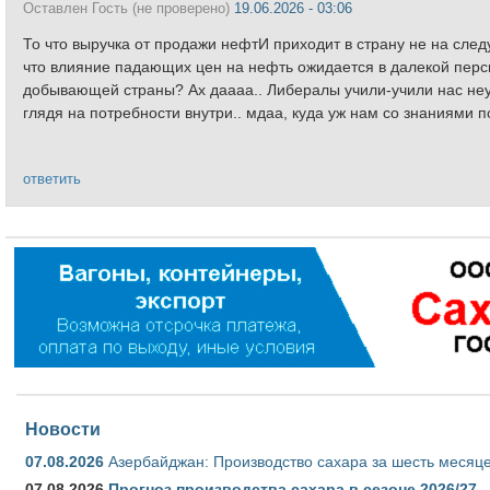
Оставлен
Гость (не проверено)
19.06.2026 - 03:06
То что выручка от продажи нефтИ приходит в страну не на след
что влияние падающих цен на нефть ожидается в далекой персп
добывающей страны? Ах даааа.. Либералы учили-учили нас неуч
глядя на потребности внутри.. мдаа, куда уж нам со знаниями п
ответить
Новости
07.08.2026
Азербайджан: Производство сахара за шесть месяце
07.08.2026
Прогноз производства сахара в сезоне 2026/27 -