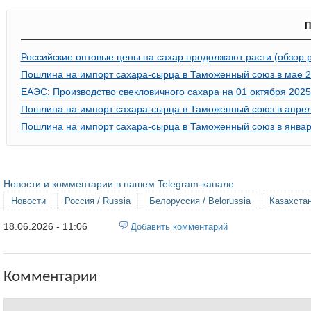
П
Российские оптовые цены на сахар продолжают расти (обзор 
Пошлина на импорт сахара-сырца в Таможенный союз в мае 20
ЕАЭС: Производство свекловичного сахара на 01 октября 2025
Пошлина на импорт сахара-сырца в Таможенный союз в апреле
Пошлина на импорт сахара-сырца в Таможенный союз в январе
Новости и комментарии в нашем Telegram-канале
Новости
Россия / Russia
Белоруссия / Belorussia
Казахстан
18.06.2026 - 11:06
Добавить комментарий
Комментарии