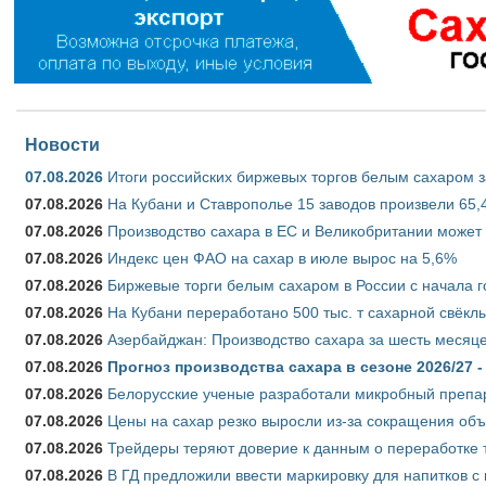
Новости
07.08.2026
Итоги российских биржевых торгов белым сахаром за
07.08.2026
На Кубани и Ставрополье 15 заводов произвели 65,4
07.08.2026
Производство сахара в ЕС и Великобритании может 
07.08.2026
Индекс цен ФАО на сахар в июле вырос на 5,6%
07.08.2026
Биржевые торги белым сахаром в России с начала г
07.08.2026
На Кубани переработано 500 тыс. т сахарной свёкл
07.08.2026
Азербайджан: Производство сахара за шесть месяце
07.08.2026
Прогноз производства сахара в сезоне 2026/27 -
07.08.2026
Белорусские ученые разработали микробный препар
07.08.2026
Цены на сахар резко выросли из-за сокращения объ
07.08.2026
Трейдеры теряют доверие к данным о переработке 
07.08.2026
В ГД предложили ввести маркировку для напитков 