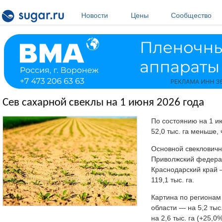
Перейти к основному содержанию
Новости
Цены
Сообщество
Сев сахарной свеклы на 1 июня 2026 года
По состоянию на 1 и
52,0 тыс. га меньше,
Основной свеклович
Приволжский федерал
Краснодарский край —
119,1 тыс. га.
Картина по регионам
области — на 5,2 тыс
на 2,6 тыс. га (+25,0%