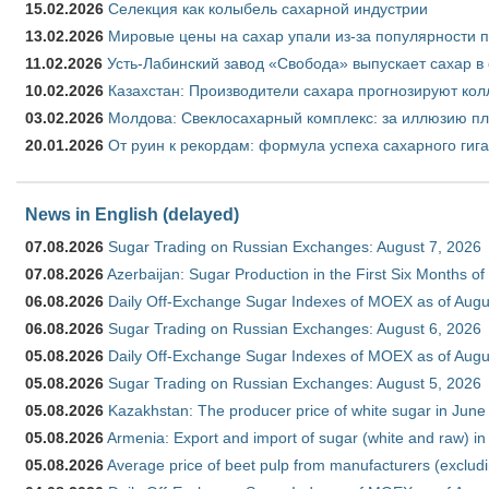
15.02.2026
Селекция как колыбель сахарной индустрии
13.02.2026
Мировые цены на сахар упали из-за популярности 
11.02.2026
Усть-Лабинский завод «Свобода» выпускает сахар в 
10.02.2026
Казахстан: Производители сахара прогнозируют кол
03.02.2026
Молдова: Свеклосахарный комплекс: за иллюзию пл
20.01.2026
От руин к рекордам: формула успеха сахарного гиг
News in English (delayed)
07.08.2026
Sugar Trading on Russian Exchanges: August 7, 2026
07.08.2026
Azerbaijan: Sugar Production in the First Six Months o
06.08.2026
Daily Off-Exchange Sugar Indexes of MOEX as of Augu
06.08.2026
Sugar Trading on Russian Exchanges: August 6, 2026
05.08.2026
Daily Off-Exchange Sugar Indexes of MOEX as of Augu
05.08.2026
Sugar Trading on Russian Exchanges: August 5, 2026
05.08.2026
Kazakhstan: The producer price of white sugar in Jun
05.08.2026
Armenia: Export and import of sugar (white and raw) i
05.08.2026
Average price of beet pulp from manufacturers (exclud