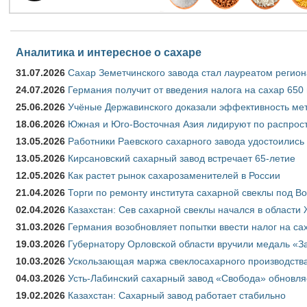
Аналитика и интересное о сахаре
31.07.2026
Сахар Земетчинского завода стал лауреатом регион
24.07.2026
Германия получит от введения налога на сахар 650
25.06.2026
Учёные Державинского доказали эффективность ме
18.06.2026
Южная и Юго-Восточная Азия лидируют по распрост
13.05.2026
Работники Раевского сахарного завода удостоились
13.05.2026
Кирсановский сахарный завод встречает 65-летие
12.05.2026
Как растет рынок сахарозаменителей в России
21.04.2026
Торги по ремонту института сахарной свеклы под В
02.04.2026
Казахстан: Сев сахарной свеклы начался в области 
31.03.2026
Германия возобновляет попытки ввести налог на сах
19.03.2026
Губернатору Орловской области вручили медаль «За
10.03.2026
Ускользающая маржа свеклосахарного производства
04.03.2026
Усть-Лабинский сахарный завод «Свобода» обновля
19.02.2026
Казахстан: Сахарный завод работает стабильно