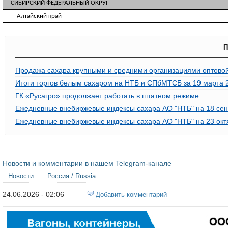
СИБИРСКИЙ ФЕДЕРАЛЬНЫЙ ОКРУГ
Алтайский край
П
Продажа сахара крупными и средними организациями оптовой 
Итоги торгов белым сахаром на НТБ и СПбМТСБ за 19 марта 2
ГК «Русагро» продолжает работать в штатном режиме
Ежедневные внебиржевые индексы сахара АО "НТБ" на 18 сен
Ежедневные внебиржевые индексы сахара АО "НТБ" на 23 окт
Новости и комментарии в нашем Telegram-канале
Новости
Россия / Russia
24.06.2026 - 02:06
Добавить комментарий