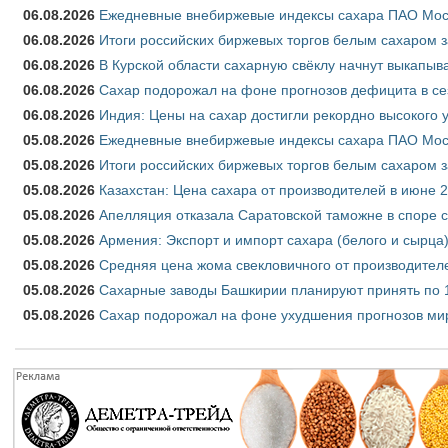
06.08.2026
Ежедневные внебиржевые индексы сахара ПАО Моско
06.08.2026
Итоги российских биржевых торгов белым сахаром за
06.08.2026
В Курской области сахарную свёклу начнут выкапыва
06.08.2026
Сахар подорожал на фоне прогнозов дефицита в се
06.08.2026
Индия: Цены на сахар достигли рекордно высокого 
05.08.2026
Ежедневные внебиржевые индексы сахара ПАО Моско
05.08.2026
Итоги российских биржевых торгов белым сахаром за
05.08.2026
Казахстан: Цена сахара от производителей в июне 
05.08.2026
Апелляция отказала Саратовской таможне в споре 
05.08.2026
Армения: Экспорт и импорт сахара (белого и сырца)
05.08.2026
Средняя цена жома свекловичного от производителе
05.08.2026
Сахарные заводы Башкирии планируют принять по 1
05.08.2026
Сахар подорожал на фоне ухудшения прогнозов мир