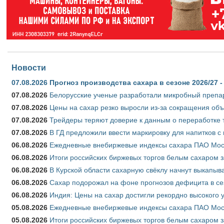
Новости
07.08.2026
Прогноз производства сахара в сезоне 2026/27 -
07.08.2026
Белорусские ученые разработали микробный препар
07.08.2026
Цены на сахар резко выросли из-за сокращения объ
07.08.2026
Трейдеры теряют доверие к данным о переработке 
07.08.2026
В ГД предложили ввести маркировку для напитков 
06.08.2026
Ежедневные внебиржевые индексы сахара ПАО Моско
06.08.2026
Итоги российских биржевых торгов белым сахаром за
06.08.2026
В Курской области сахарную свёклу начнут выкапыва
06.08.2026
Сахар подорожал на фоне прогнозов дефицита в се
06.08.2026
Индия: Цены на сахар достигли рекордно высокого 
05.08.2026
Ежедневные внебиржевые индексы сахара ПАО Моско
05.08.2026
Итоги российских биржевых торгов белым сахаром за