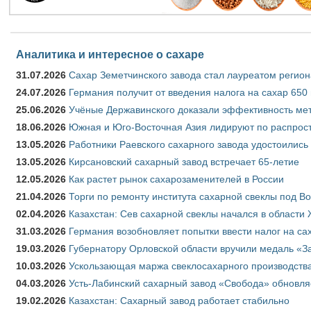
Аналитика и интересное о сахаре
31.07.2026
Сахар Земетчинского завода стал лауреатом регион
24.07.2026
Германия получит от введения налога на сахар 650
25.06.2026
Учёные Державинского доказали эффективность ме
18.06.2026
Южная и Юго-Восточная Азия лидируют по распрост
13.05.2026
Работники Раевского сахарного завода удостоились
13.05.2026
Кирсановский сахарный завод встречает 65-летие
12.05.2026
Как растет рынок сахарозаменителей в России
21.04.2026
Торги по ремонту института сахарной свеклы под В
02.04.2026
Казахстан: Сев сахарной свеклы начался в области 
31.03.2026
Германия возобновляет попытки ввести налог на сах
19.03.2026
Губернатору Орловской области вручили медаль «За
10.03.2026
Ускользающая маржа свеклосахарного производства
04.03.2026
Усть-Лабинский сахарный завод «Свобода» обновля
19.02.2026
Казахстан: Сахарный завод работает стабильно