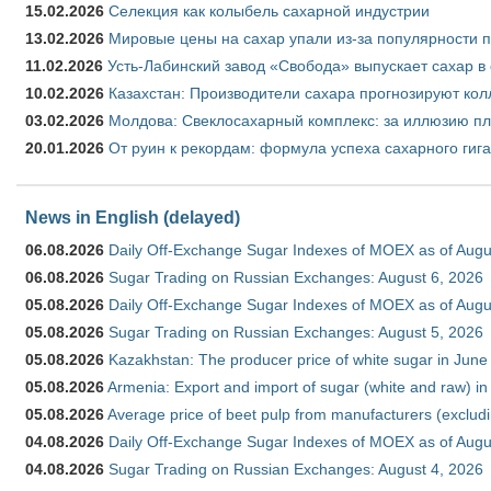
15.02.2026
Селекция как колыбель сахарной индустрии
13.02.2026
Мировые цены на сахар упали из-за популярности 
11.02.2026
Усть-Лабинский завод «Свобода» выпускает сахар в 
10.02.2026
Казахстан: Производители сахара прогнозируют кол
03.02.2026
Молдова: Свеклосахарный комплекс: за иллюзию пл
20.01.2026
От руин к рекордам: формула успеха сахарного гиг
News in English (delayed)
06.08.2026
Daily Off-Exchange Sugar Indexes of MOEX as of Augu
06.08.2026
Sugar Trading on Russian Exchanges: August 6, 2026
05.08.2026
Daily Off-Exchange Sugar Indexes of MOEX as of Augu
05.08.2026
Sugar Trading on Russian Exchanges: August 5, 2026
05.08.2026
Kazakhstan: The producer price of white sugar in Jun
05.08.2026
Armenia: Export and import of sugar (white and raw) i
05.08.2026
Average price of beet pulp from manufacturers (exclud
04.08.2026
Daily Off-Exchange Sugar Indexes of MOEX as of Augu
04.08.2026
Sugar Trading on Russian Exchanges: August 4, 2026