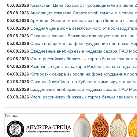
05.08.2026
Казахстан: Цена сахара от производителей в июне 
05.08.2026
Апелляция отказала Саратовской таможне в споре 
05.08.2026
Армения: Экспорт и импорт сахара (белого и сырца)
05.08.2026
Средняя цена жома свекловичного от производителе
05.08.2026
Сахарные заводы Башкирии планируют принять по 1
05.08.2026
Сахар подорожал на фоне ухудшения прогнозов мир
04.08.2026
Ежедневные внебиржевые индексы сахара ПАО Моско
04.08.2026
Итоги российских биржевых торгов белым сахаром за
04.08.2026
Розничные цены на сахар в России с начала года в
04.08.2026
Котировки сахара выросли на фоне ухудшения прог
04.08.2026
Сахарный комбинат на Кубани оптимизирует приём
03.08.2026
Ежедневные внебиржевые индексы сахара ПАО Моско
03.08.2026
Итоги российских биржевых торгов белым сахаром за