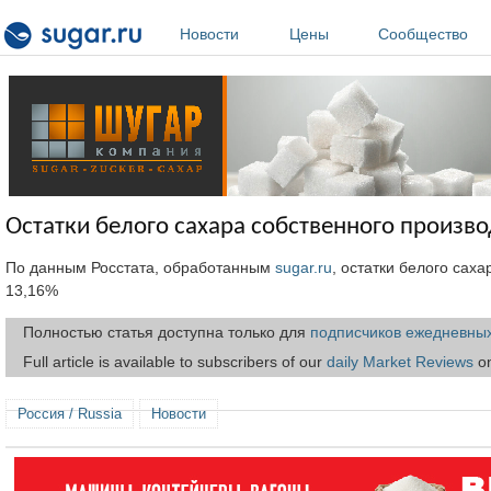
Перейти к основному содержанию
Новости
Цены
Сообщество
Остатки белого сахара собственного производ
По данным Росстата, обработанным
sugar.ru
, остатки белого саха
13,16%
Полностью статья доступна только для
подписчиков ежедневных
Full article is available to subscribers of our
daily Market Reviews
on
Россия / Russia
Новости