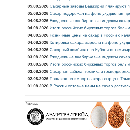
05.08.2026
Сахарные заводы Башкирии планируют пр
05.08.2026
Сахар подорожал на фоне ухудшения про
04.08.2026
Ежедневные внебиржевые индексы сахара
04.08.2026
Итоги российских биржевых торгов белым 
04.08.2026
Розничные цены на сахар в России с нач
04.08.2026
Котировки сахара выросли на фоне ухуд
04.08.2026
Сахарный комбинат на Кубани оптимизир
03.08.2026
Ежедневные внебиржевые индексы сахара
03.08.2026
Итоги российских биржевых торгов белым 
03.08.2026
Сахарная свёкла, техника и господдержк
02.08.2026
Пошлина на импорт сахара-сырца в Тамож
01.08.2026
В России оптовые цены на сахар достигл