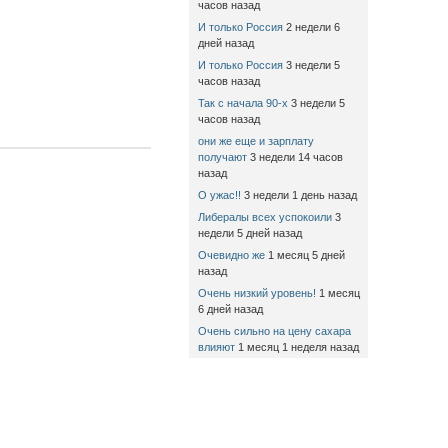
часов назад
И только Россия
2 недели 6
дней назад
И только Россия
3 недели 5
часов назад
Так с начала 90-х
3 недели 5
часов назад
они же еще и зарплату
получают
3 недели 14 часов
назад
О ужас!!
3 недели 1 день назад
Либералы всех успокоили
3
недели 5 дней назад
Очевидно же
1 месяц 5 дней
назад
Очень низкий уровень!
1 месяц
6 дней назад
Очень сильно на цену сахара
влияют
1 месяц 1 неделя назад