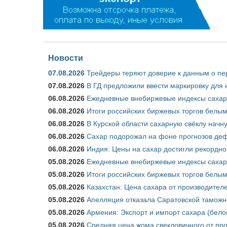
Новости
07.08.2026
Трейдеры теряют доверие к данным о пе
07.08.2026
В ГД предложили ввести маркировку для
06.08.2026
Ежедневные внебиржевые индексы сахара
06.08.2026
Итоги российских биржевых торгов белым 
06.08.2026
В Курской области сахарную свёклу начну
06.08.2026
Сахар подорожал на фоне прогнозов деф
06.08.2026
Индия: Цены на сахар достигли рекордно
05.08.2026
Ежедневные внебиржевые индексы сахара
05.08.2026
Итоги российских биржевых торгов белым 
05.08.2026
Казахстан: Цена сахара от производител
05.08.2026
Апелляция отказала Саратовской таможн
05.08.2026
Армения: Экспорт и импорт сахара (бело
05.08.2026
Средняя цена жома свекловичного от про