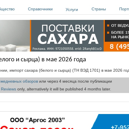
бщество
Справочники
Страны
Порт
Услуги
елого и сырца) в мае 2026 года
ии, импорт сахара (белого и сырца) (ТН ВЭД 1701) в мае 2026 го
ежедневных обзоров
или через 4 месяца после публикации
t Reviews
only, alternatively it will be published 4 months later.