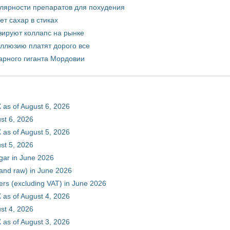
улярности препаратов для похудения
т сахар в стиках
зируют коллапс на рынке
иллюзию платят дорого все
арного гиганта Мордовии
 as of August 6, 2026
st 6, 2026
 as of August 5, 2026
st 5, 2026
gar in June 2026
 and raw) in June 2026
ers (excluding VAT) in June 2026
 as of August 4, 2026
st 4, 2026
 as of August 3, 2026