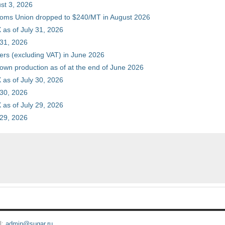
st 3, 2026
stoms Union dropped to $240/MT in August 2026
as of July 31, 2026
 31, 2026
ers (excluding VAT) in June 2026
 own production as of at the end of June 2026
as of July 30, 2026
 30, 2026
as of July 29, 2026
 29, 2026
l:
admin@sugar.ru