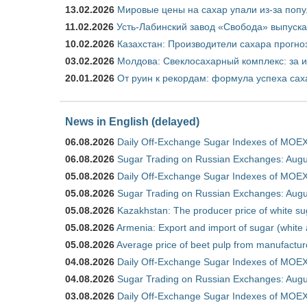
13.02.2026
Мировые цены на сахар упали из-за поп
11.02.2026
Усть-Лабинский завод «Свобода» выпускае
10.02.2026
Казахстан: Производители сахара прогно
03.02.2026
Молдова: Свеклосахарный комплекс: за 
20.01.2026
От руин к рекордам: формула успеха сах
News in English (delayed)
06.08.2026
Daily Off-Exchange Sugar Indexes of MOEX
06.08.2026
Sugar Trading on Russian Exchanges: Augu
05.08.2026
Daily Off-Exchange Sugar Indexes of MOEX
05.08.2026
Sugar Trading on Russian Exchanges: Augu
05.08.2026
Kazakhstan: The producer price of white su
05.08.2026
Armenia: Export and import of sugar (white
05.08.2026
Average price of beet pulp from manufactur
04.08.2026
Daily Off-Exchange Sugar Indexes of MOEX
04.08.2026
Sugar Trading on Russian Exchanges: Augu
03.08.2026
Daily Off-Exchange Sugar Indexes of MOEX