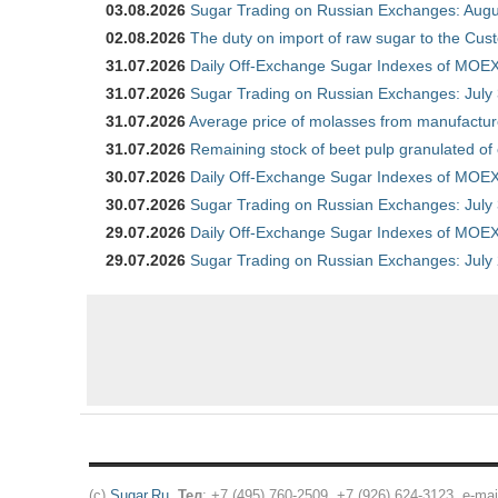
03.08.2026
Sugar Trading on Russian Exchanges: Augu
02.08.2026
The duty on import of raw sugar to the Cu
31.07.2026
Daily Off-Exchange Sugar Indexes of MOEX 
31.07.2026
Sugar Trading on Russian Exchanges: July
31.07.2026
Average price of molasses from manufactur
31.07.2026
Remaining stock of beet pulp granulated of
30.07.2026
Daily Off-Exchange Sugar Indexes of MOEX 
30.07.2026
Sugar Trading on Russian Exchanges: July
29.07.2026
Daily Off-Exchange Sugar Indexes of MOEX 
29.07.2026
Sugar Trading on Russian Exchanges: July
(c)
Sugar.Ru
.
Тел
: +7 (495) 760-2509, +7 (926) 624-3123, e-mai