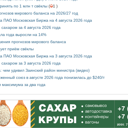
инять по 1 млн т свёклы
(
1 )
гнозов мирового баланса на 2026/27 год
 ПАО Московская Биржа на 4 августа 2026 года
сахаром за 4 августа 2026 года
ала года выросли на 14%
шения прогнозов мирового баланса
ует приём свёклы
 ПАО Московская Биржа на 3 августа 2026 года
сахаром за 3 августа 2026 года
а: чем удивил Заинский район министра (видео)
енный союз в августе 2026 года понизилась до $240/т
и максимума за два года