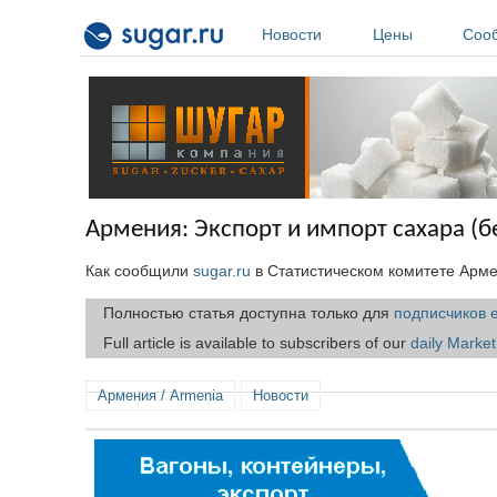
Перейти к основному содержанию
Новости
Цены
Соо
Армения: Экспорт и импорт сахара (б
Как сообщили
sugar.ru
в Статистическом комитете Армен
Полностью статья доступна только для
подписчиков 
Full article is available to subscribers of our
daily Marke
Армения / Armenia
Новости