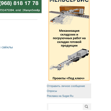
 свёклы
Отправить личное сообщение
Опросы
Реклама на Sugar.Ru
Форма поиска
Поиск