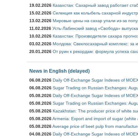
19.02.2026
Казахстан: Сахарный завод работает ста
15.02.2026
Селекция как колыбель сахарной индуст
13.02.2026
Мировые цены на сахар упали из-за поп
11.02.2026
Усть-Лабинский завод «Свобода» выпускае
10.02.2026
Казахстан: Производители сахара прогно
03.02.2026
Молдова: Свеклосахарный комплекс: за 
20.01.2026
От руин к рекордам: формула успеха сах
News in English (delayed)
06.08.2026
Daily Off-Exchange Sugar Indexes of MOEX
06.08.2026
Sugar Trading on Russian Exchanges: Augu
05.08.2026
Daily Off-Exchange Sugar Indexes of MOEX
05.08.2026
Sugar Trading on Russian Exchanges: Augu
05.08.2026
Kazakhstan: The producer price of white su
05.08.2026
Armenia: Export and import of sugar (white
05.08.2026
Average price of beet pulp from manufactur
04.08.2026
Daily Off-Exchange Sugar Indexes of MOEX