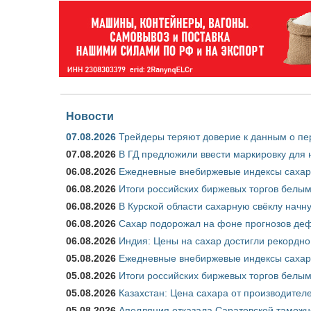
Новости
07.08.2026
Трейдеры теряют доверие к данным о пе
07.08.2026
В ГД предложили ввести маркировку для
06.08.2026
Ежедневные внебиржевые индексы сахара
06.08.2026
Итоги российских биржевых торгов белым 
06.08.2026
В Курской области сахарную свёклу начну
06.08.2026
Сахар подорожал на фоне прогнозов деф
06.08.2026
Индия: Цены на сахар достигли рекордно
05.08.2026
Ежедневные внебиржевые индексы сахара
05.08.2026
Итоги российских биржевых торгов белым 
05.08.2026
Казахстан: Цена сахара от производител
05.08.2026
Апелляция отказала Саратовской таможн