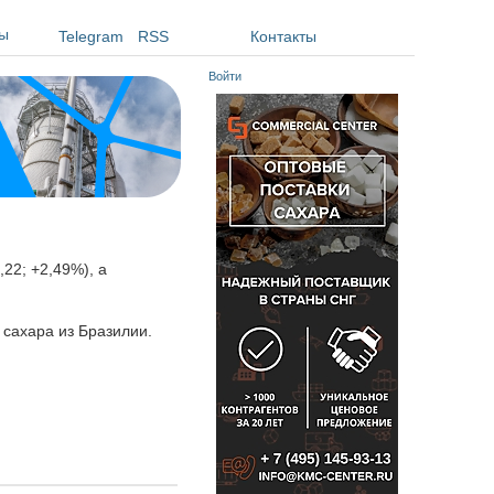
ы
Telegram
RSS
Контакты
Войти
22; +2,49%), а
 сахара из Бразилии.