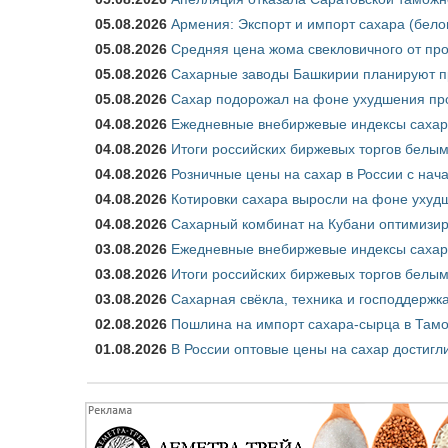
05.08.2026
Армения: Экспорт и импорт сахара (бело
05.08.2026
Средняя цена жома свекловичного от про
05.08.2026
Сахарные заводы Башкирии планируют пр
05.08.2026
Сахар подорожал на фоне ухудшения про
04.08.2026
Ежедневные внебиржевые индексы сахара
04.08.2026
Итоги российских биржевых торгов белым 
04.08.2026
Розничные цены на сахар в России с нач
04.08.2026
Котировки сахара выросли на фоне ухуд
04.08.2026
Сахарный комбинат на Кубани оптимизир
03.08.2026
Ежедневные внебиржевые индексы сахара
03.08.2026
Итоги российских биржевых торгов белым 
03.08.2026
Сахарная свёкла, техника и господдержк
02.08.2026
Пошлина на импорт сахара-сырца в Тамож
01.08.2026
В России оптовые цены на сахар достигл