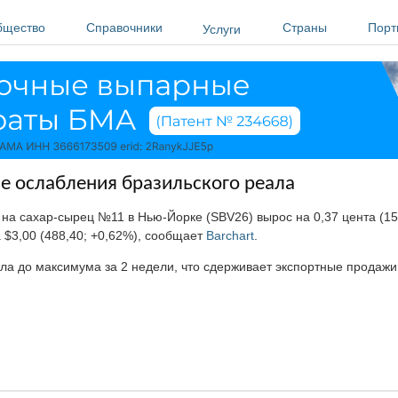
бщество
Справочники
Страны
Порт
Услуги
не ослабления бразильского реала
на сахар-сырец №11 в Нью-Йорке (SBV26) вырос на 0,37 цента (15,
$3,00 (488,40; +0,62%), сообщает
Barchart
.
ла до максимума за 2 недели, что сдерживает экспортные продажи