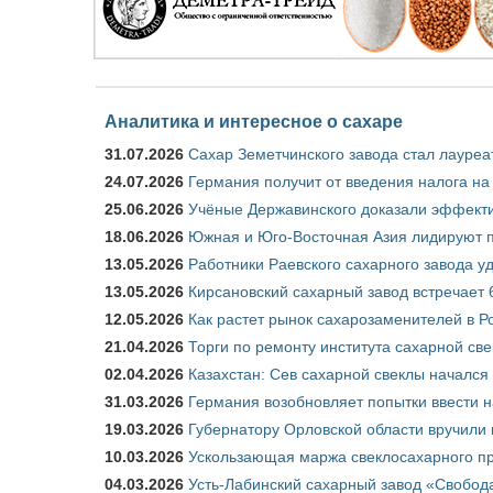
Аналитика и интересное о сахаре
31.07.2026
Сахар Земетчинского завода стал лауреа
24.07.2026
Германия получит от введения налога на
25.06.2026
Учёные Державинского доказали эффекти
18.06.2026
Южная и Юго-Восточная Азия лидируют п
13.05.2026
Работники Раевского сахарного завода у
13.05.2026
Кирсановский сахарный завод встречает 
12.05.2026
Как растет рынок сахарозаменителей в Р
21.04.2026
Торги по ремонту института сахарной св
02.04.2026
Казахстан: Сев сахарной свеклы начался 
31.03.2026
Германия возобновляет попытки ввести на
19.03.2026
Губернатору Орловской области вручили 
10.03.2026
Ускользающая маржа свеклосахарного пр
04.03.2026
Усть-Лабинский сахарный завод «Свобод