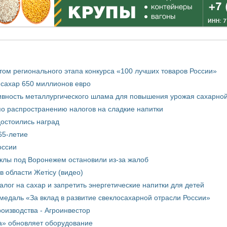
том регионального этапа конкурса «100 лучших товаров России»
 сахар 650 миллионов евро
вность металлургического шлама для повышения урожая сахарной
о распространению налогов на сладкие напитки
достоились наград
65-летие
оссии
еклы под Воронежем остановили из-за жалоб
в области Жетісу (видео)
лог на сахар и запретить энергетические напитки для детей
медаль «За вклад в развитие свеклосахарной отрасли России»
оизводства - Агроинвестор
а» обновляет оборудование