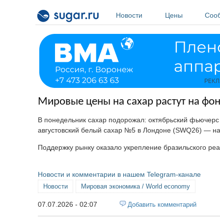
Перейти к основному содержанию
Новости
Цены
Соо
Мировые цены на сахар растут на фо
В понедельник сахар подорожал: октябрьский фьючерс 
августовский белый сахар №5 в Лондоне (SWQ26) — на 
Поддержку рынку оказало укрепление бразильского реа
Новости и комментарии в нашем Telegram-канале
Новости
Мировая экономика / World economy
07.07.2026 - 02:07
Добавить комментарий