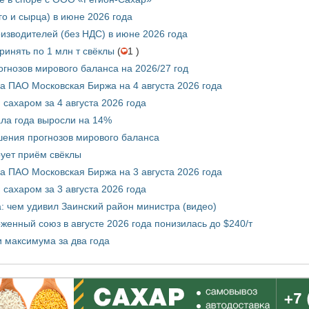
го и сырца) в июне 2026 года
изводителей (без НДС) в июне 2026 года
инять по 1 млн т свёклы
(
1 )
гнозов мирового баланса на 2026/27 год
 ПАО Московская Биржа на 4 августа 2026 года
сахаром за 4 августа 2026 года
ала года выросли на 14%
шения прогнозов мирового баланса
ует приём свёклы
 ПАО Московская Биржа на 3 августа 2026 года
сахаром за 3 августа 2026 года
а: чем удивил Заинский район министра (видео)
енный союз в августе 2026 года понизилась до $240/т
и максимума за два года