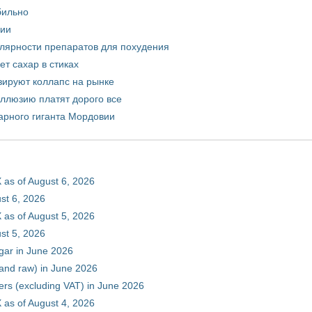
бильно
рии
улярности препаратов для похудения
т сахар в стиках
зируют коллапс на рынке
иллюзию платят дорого все
арного гиганта Мордовии
 as of August 6, 2026
st 6, 2026
 as of August 5, 2026
st 5, 2026
gar in June 2026
 and raw) in June 2026
ers (excluding VAT) in June 2026
 as of August 4, 2026