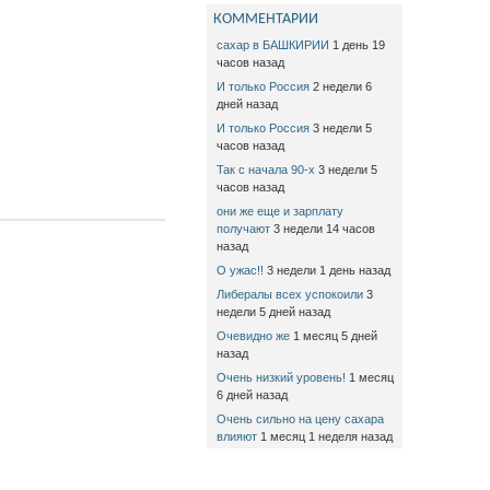
КОММЕНТАРИИ
сахар в БАШКИРИИ
1 день 19
часов назад
И только Россия
2 недели 6
дней назад
И только Россия
3 недели 5
часов назад
Так с начала 90-х
3 недели 5
часов назад
они же еще и зарплату
получают
3 недели 14 часов
назад
О ужас!!
3 недели 1 день назад
Либералы всех успокоили
3
недели 5 дней назад
Очевидно же
1 месяц 5 дней
назад
Очень низкий уровень!
1 месяц
6 дней назад
Очень сильно на цену сахара
влияют
1 месяц 1 неделя назад