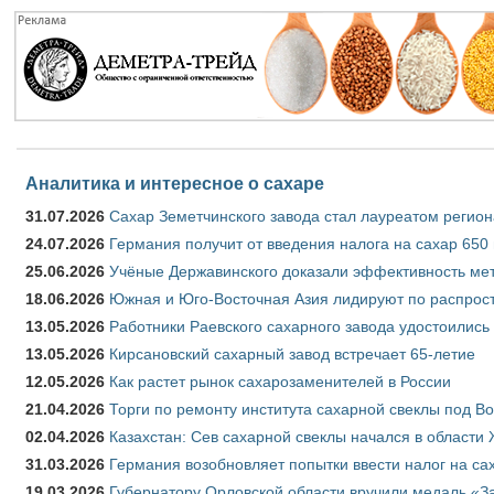
Аналитика и интересное о сахаре
31.07.2026
Сахар Земетчинского завода стал лауреатом регион
24.07.2026
Германия получит от введения налога на сахар 650
25.06.2026
Учёные Державинского доказали эффективность ме
18.06.2026
Южная и Юго-Восточная Азия лидируют по распрост
13.05.2026
Работники Раевского сахарного завода удостоились
13.05.2026
Кирсановский сахарный завод встречает 65-летие
12.05.2026
Как растет рынок сахарозаменителей в России
21.04.2026
Торги по ремонту института сахарной свеклы под В
02.04.2026
Казахстан: Сев сахарной свеклы начался в области 
31.03.2026
Германия возобновляет попытки ввести налог на сах
19.03.2026
Губернатору Орловской области вручили медаль «За