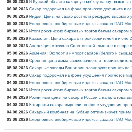
06.08.2026
В Курской области сахарную свёклу начнут выкапыва
06.08.2026
Сахар подорожал на фоне прогнозов дефицита в се
06.08.2026
Индия: Цены на сахар достигли рекордно высокого 
05.08.2026
Ежедневные внебиржевые индексы сахара ПАО Моско
05.08.2026
Итоги российских биржевых торгов белым сахаром за
05.08.2026
Казахстан: Цена сахара от производителей в июне 
05.08.2026
Апелляция отказала Саратовской таможне в споре 
05.08.2026
Армения: Экспорт и импорт сахара (белого и сырца)
05.08.2026
Средняя цена жома свекловичного от производителе
05.08.2026
Сахарные заводы Башкирии планируют принять по 1
05.08.2026
Сахар подорожал на фоне ухудшения прогнозов мир
04.08.2026
Ежедневные внебиржевые индексы сахара ПАО Моско
04.08.2026
Итоги российских биржевых торгов белым сахаром за
04.08.2026
Розничные цены на сахар в России с начала года в
04.08.2026
Котировки сахара выросли на фоне ухудшения прог
04.08.2026
Сахарный комбинат на Кубани оптимизирует приём
03.08.2026
Ежедневные внебиржевые индексы сахара ПАО Моско