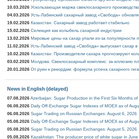
10.03.2026
Ускользающая маржа свеклосахарного производства
04.03.2026
Усть-Лабинский сахарный завод «Свобода» обновля
19.02.2026
Казахстан: Сахарный завод работает стабильно
15.02.2026
Селекция как колыбель сахарной индустрии
13.02.2026
Мировые цены на сахар упали из-за популярности 
11.02.2026
Усть-Лабинский завод «Свобода» выпускает сахар в 
10.02.2026
Казахстан: Производители сахара прогнозируют кол
03.02.2026
Молдова: Свеклосахарный комплекс: за иллюзию пл
20.01.2026
От руин к рекордам: формула успеха сахарного гиг
News in English (delayed)
07.08.2026
Azerbaijan: Sugar Production in the First Six Months o
06.08.2026
Daily Off-Exchange Sugar Indexes of MOEX as of Augu
06.08.2026
Sugar Trading on Russian Exchanges: August 6, 2026
05.08.2026
Daily Off-Exchange Sugar Indexes of MOEX as of Augu
05.08.2026
Sugar Trading on Russian Exchanges: August 5, 2026
05.08.2026
Kazakhstan: The producer price of white sugar in Jun