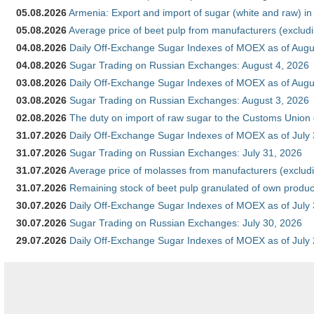
05.08.2026
Armenia: Export and import of sugar (white and raw) i
05.08.2026
Average price of beet pulp from manufacturers (exclud
04.08.2026
Daily Off-Exchange Sugar Indexes of MOEX as of Augu
04.08.2026
Sugar Trading on Russian Exchanges: August 4, 2026
03.08.2026
Daily Off-Exchange Sugar Indexes of MOEX as of Augu
03.08.2026
Sugar Trading on Russian Exchanges: August 3, 2026
02.08.2026
The duty on import of raw sugar to the Customs Union
31.07.2026
Daily Off-Exchange Sugar Indexes of MOEX as of July
31.07.2026
Sugar Trading on Russian Exchanges: July 31, 2026
31.07.2026
Average price of molasses from manufacturers (exclud
31.07.2026
Remaining stock of beet pulp granulated of own produc
30.07.2026
Daily Off-Exchange Sugar Indexes of MOEX as of July
30.07.2026
Sugar Trading on Russian Exchanges: July 30, 2026
29.07.2026
Daily Off-Exchange Sugar Indexes of MOEX as of July