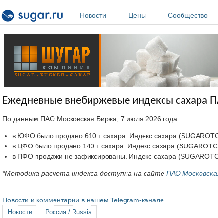
Перейти к основному содержанию
Новости
Цены
Сообщество
Ежедневные внебиржевые индексы сахара ПА
По данным ПАО Московская Биржа, 7 июля 2026 года:
в ЮФО было продано 610 т сахара. Индекс сахара (SUGAROTCSOU
в ЦФО было продано 140 т сахара. Индекс сахара (SUGAROTCCEN
в ПФО продажи не зафиксированы. Индекс сахара (SUGAROTCVO
*Методика расчета индекса доступна на сайте
ПАО Московска
Новости и комментарии в нашем Telegram-канале
Новости
Россия / Russia