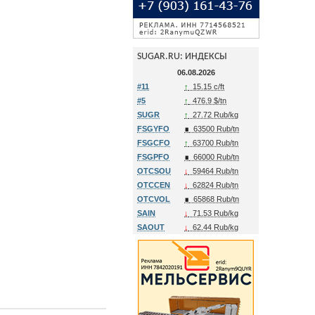
SUGAR.RU: ИНДЕКСЫ
06.08.2026
#11
↑
15.15 c/ft
#5
↑
476.9 $/tn
SUGR
↑
27.72 Rub/kg
FSGYFO
∎
63500 Rub/tn
FSGCFO
↑
63700 Rub/tn
FSGPFO
∎
66000 Rub/tn
OTCSOU
↓
59464 Rub/tn
OTCCEN
↓
62824 Rub/tn
OTCVOL
∎
65868 Rub/tn
SAIN
↓
71.53 Rub/kg
SAOUT
↓
62.44 Rub/kg