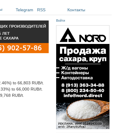
ы
Telegram
RSS
Контакты
Войти
2.46%) to 66,803 RUB/t.
.33%) to 66,000 RUB/t.
59,768 RUB/t.