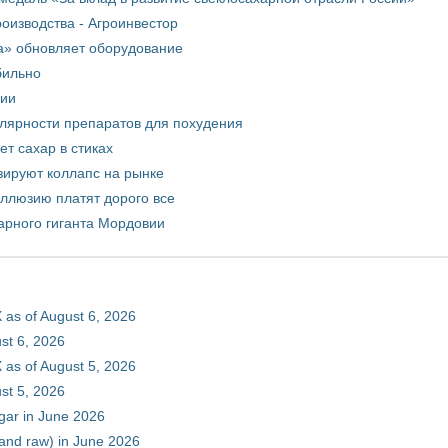
оизводства - Агроинвестор
а» обновляет оборудование
бильно
рии
улярности препаратов для похудения
т сахар в стиках
зируют коллапс на рынке
иллюзию платят дорого все
арного гиганта Мордовии
 as of August 6, 2026
st 6, 2026
 as of August 5, 2026
st 5, 2026
gar in June 2026
 and raw) in June 2026