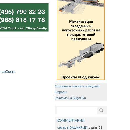
 свёклы
Отправить личное сообщение
Опросы
Реклама на Sugar.Ru
Форма поиска
Поиск
КОММЕНТАРИИ
сахар в БАШКИРИИ
1 день 21