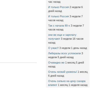
час назад
И только Россия
2 недели 6
дней назад
И только Россия
3 недели 7
часов назад
Так с начала 90-х
3 недели 7
часов назад
они же еще и зарплату
получают
3 недели 16 часов
назад
О ужас!!
3 недели 1 день назад
Либералы всех успокоили
3
недели 5 дней назад
Очевидно же
1 месяц 5 дней
назад
Очень низкий уровень!
1 месяц
6 дней назад
Очень сильно на цену сахара
влияют
1 месяц 1 неделя назад