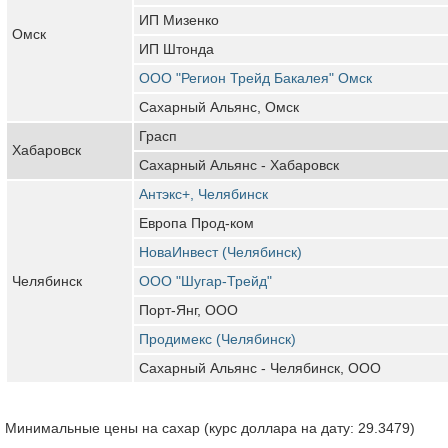
ИП Мизенко
Омск
ИП Штонда
ООО "Регион Трейд Бакалея" Омск
Сахарный Альянс, Омск
Грасп
Хабаровск
Сахарный Альянс - Хабаровск
Антэкс+, Челябинск
Европа Прод-ком
НоваИнвест (Челябинск)
Челябинск
ООО "Шугар-Трейд"
Порт-Янг, ООО
Продимекс (Челябинск)
Сахарный Альянс - Челябинск, ООО
Минимальные цены на сахар (курс доллара на дату: 29.3479)