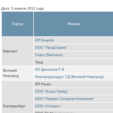
Дата: 3 апреля 2012 года
Город
Фирма
ИП Коцюба
ООО "ПродСервис"
Барнаул
Севуч (Барнаул)
Труд
ИП Дмитриев Р. В.
Великий
Новгород
Новгородпродукт, ТД (Великий Новгород)
ИП Русин
ООО "Астра-Трейд"
ООО "Первая Сахарная Компания"
Екатеринбург
ООО «Сатурн»