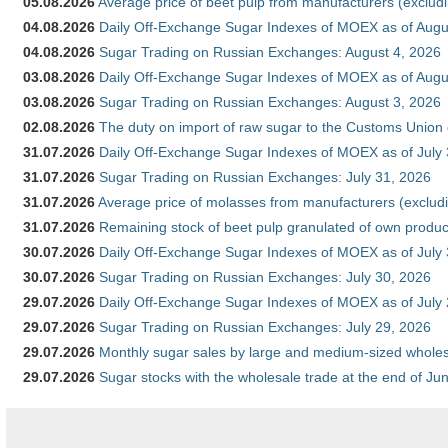
05.08.2026
Average price of beet pulp from manufacturers (exclud
04.08.2026
Daily Off-Exchange Sugar Indexes of MOEX as of Augu
04.08.2026
Sugar Trading on Russian Exchanges: August 4, 2026
03.08.2026
Daily Off-Exchange Sugar Indexes of MOEX as of Augu
03.08.2026
Sugar Trading on Russian Exchanges: August 3, 2026
02.08.2026
The duty on import of raw sugar to the Customs Union
31.07.2026
Daily Off-Exchange Sugar Indexes of MOEX as of July
31.07.2026
Sugar Trading on Russian Exchanges: July 31, 2026
31.07.2026
Average price of molasses from manufacturers (exclud
31.07.2026
Remaining stock of beet pulp granulated of own produc
30.07.2026
Daily Off-Exchange Sugar Indexes of MOEX as of July
30.07.2026
Sugar Trading on Russian Exchanges: July 30, 2026
29.07.2026
Daily Off-Exchange Sugar Indexes of MOEX as of July
29.07.2026
Sugar Trading on Russian Exchanges: July 29, 2026
29.07.2026
Monthly sugar sales by large and medium-sized wholesa
29.07.2026
Sugar stocks with the wholesale trade at the end of Ju