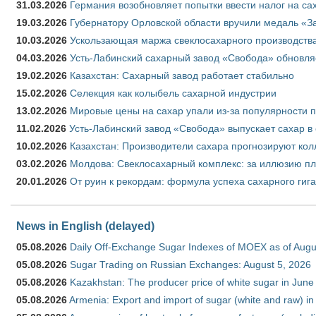
31.03.2026
Германия возобновляет попытки ввести налог на сах
19.03.2026
Губернатору Орловской области вручили медаль «За
10.03.2026
Ускользающая маржа свеклосахарного производства
04.03.2026
Усть-Лабинский сахарный завод «Свобода» обновля
19.02.2026
Казахстан: Сахарный завод работает стабильно
15.02.2026
Селекция как колыбель сахарной индустрии
13.02.2026
Мировые цены на сахар упали из-за популярности 
11.02.2026
Усть-Лабинский завод «Свобода» выпускает сахар в 
10.02.2026
Казахстан: Производители сахара прогнозируют кол
03.02.2026
Молдова: Свеклосахарный комплекс: за иллюзию пл
20.01.2026
От руин к рекордам: формула успеха сахарного гиг
News in English (delayed)
05.08.2026
Daily Off-Exchange Sugar Indexes of MOEX as of Augu
05.08.2026
Sugar Trading on Russian Exchanges: August 5, 2026
05.08.2026
Kazakhstan: The producer price of white sugar in Jun
05.08.2026
Armenia: Export and import of sugar (white and raw) i