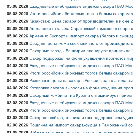
05.08.2026
Ежедневные внебиржевые индексы сахара ПАО Моско
05.08.2026
Итоги российских биржевых торгов белым сахаром за
05.08.2026
Казахстан: Цена сахара от производителей в июне 
05.08.2026
Апелляция отказала Саратовской таможне в споре 
05.08.2026
Армения: Экспорт и импорт сахара (белого и сырца)
05.08.2026
Средняя цена жома свекловичного от производителе
05.08.2026
Сахарные заводы Башкирии планируют принять по 1
05.08.2026
Сахар подорожал на фоне ухудшения прогнозов мир
04.08.2026
Ежедневные внебиржевые индексы сахара ПАО Моско
04.08.2026
Итоги российских биржевых торгов белым сахаром за
04.08.2026
Розничные цены на сахар в России с начала года в
04.08.2026
Котировки сахара выросли на фоне ухудшения прог
04.08.2026
Сахарный комбинат на Кубани оптимизирует приём
03.08.2026
Ежедневные внебиржевые индексы сахара ПАО Моско
03.08.2026
Итоги российских биржевых торгов белым сахаром за
03.08.2026
Сахарная свёкла, техника и господдержка: чем удив
02.08.2026
Пошлина на импорт сахара-сырца в Таможенный союз
01.08.2026
В России оптовые цены на сахар достигли максимум