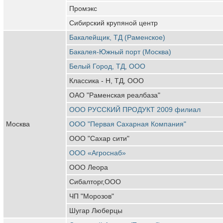
Промэкс
Сибирский крупяной центр
Бакалейщик, ТД (Раменское)
Бакалея-Южный порт (Москва)
Белый Город, ТД, ООО
Классика - Н, ТД, ООО
ОАО "Раменская реалбаза"
ООО РУССКИЙ ПРОДУКТ 2009 филиал
Москва
ООО "Первая Сахарная Компания"
ООО "Сахар сити"
ООО «Агроснаб»
ООО Леора
Сибалторг,ООО
ЧП "Морозов"
Шугар Люберцы