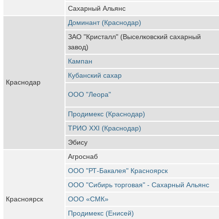
Сахарный Альянс
Доминант (Краснодар)
ЗАО "Кристалл" (Выселковский сахарный
завод)
Кампан
Кубанский сахар
Краснодар
ООО "Леора"
Продимекс (Краснодар)
ТРИО XXI (Краснодар)
Эбису
Агроснаб
ООО "РТ-Бакалея" Красноярск
ООО "Сибирь торговая" - Сахарный Альянс
Красноярск
ООО «СМК»
Продимекс (Енисей)