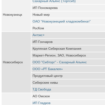
Сахарный Альянс (Торгсиб)
ИП Пономарева
Новокузнецк
Новый мир
ОАО “Новокузнецкий хладокомбинат”
РосКом
Антэкс+
ИП Гончаров
Крупяная Сибирская Компания
Маркет-Регион, ЗАО, Новосибирск
Новосибирск
ООО "Сибторг" - Сахарный Альянс
ООО «РТ Бакалея»
Продуктовый центр
Сибирские нивы
ТД Свобода
АО Омское
ИП Гладков