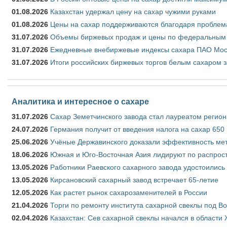
01.08.2026
Казахстан удержал цену на сахар чужими руками
01.08.2026
Цены на сахар поддерживаются благодаря проблем
31.07.2026
Объемы биржевых продаж и цены по федеральным ок
31.07.2026
Ежедневные внебиржевые индексы сахара ПАО Моск
31.07.2026
Итоги российских биржевых торгов белым сахаром з
Аналитика и интересное о сахаре
31.07.2026
Сахар Земетчинского завода стал лауреатом регион
24.07.2026
Германия получит от введения налога на сахар 650
25.06.2026
Учёные Державинского доказали эффективность ме
18.06.2026
Южная и Юго-Восточная Азия лидируют по распрост
13.05.2026
Работники Раевского сахарного завода удостоились
13.05.2026
Кирсановский сахарный завод встречает 65-летие
12.05.2026
Как растет рынок сахарозаменителей в России
21.04.2026
Торги по ремонту института сахарной свеклы под В
02.04.2026
Казахстан: Сев сахарной свеклы начался в области 