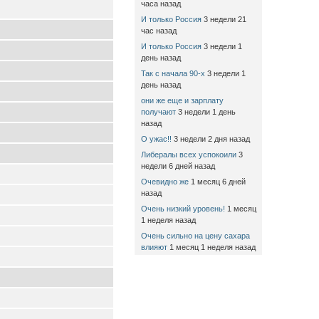
часа назад
И только Россия
3 недели 21
час назад
И только Россия
3 недели 1
день назад
Так с начала 90-х
3 недели 1
день назад
они же еще и зарплату
получают
3 недели 1 день
назад
О ужас!!
3 недели 2 дня назад
Либералы всех успокоили
3
недели 6 дней назад
Очевидно же
1 месяц 6 дней
назад
Очень низкий уровень!
1 месяц
1 неделя назад
Очень сильно на цену сахара
влияют
1 месяц 1 неделя назад