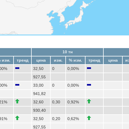
10 тн
 изм.
тренд
цена
изм.
% изм.
тренд
цена
и
,00%
32,50
0
0,00%
927,55
,00%
33,00
0
0,00%
941,82
,21%
32,60
0,30
0,92%
930,40
,91%
32,50
0,20
0,62%
927,55