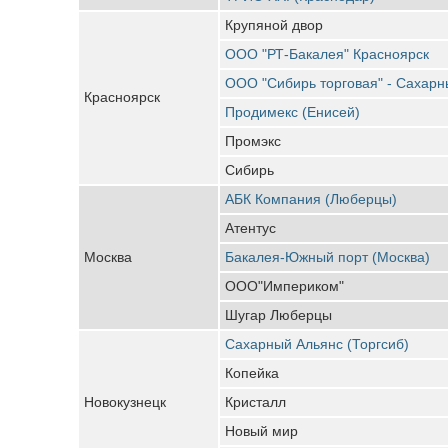
Крупяной двор
ООО "РТ-Бакалея" Красноярск
ООО "Сибирь торговая" - Сахарн
Красноярск
Продимекс (Енисей)
Промэкс
Сибирь
АБК Компания (Люберцы)
Атентус
Москва
Бакалея-Южный порт (Москва)
ООО"Империком"
Шугар Люберцы
Сахарный Альянс (Торгсиб)
Копейка
Новокузнецк
Кристалл
Новый мир