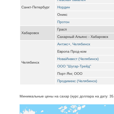
Санкт-Петербург
Нордин
Оникс
Протон
Грасп
Хабаровск
Сахарный Альянс - Хабаровск
Антэкс+, Челябинск
Европа Прод-ком
НоваИнвест (Челябинск)
Челябинск
ООО "Шугар-Трейд"
Порт-Янг, ООО
Продимекс (Челябинск)
Минимальные цены на сахар (курс доллара на дату: 35