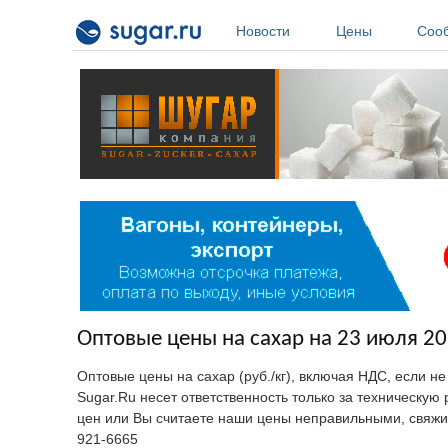
Перейти к основному содержанию
Новости
Цены
Соо
Оптовые цены на сахар на 23 июля 20
Оптовые цены на сахар (руб./кг), включая НДС, если н
Sugar.Ru несет ответственность только за техническу
цен или Вы считаете наши цены неправильными, свяжи
921-6665