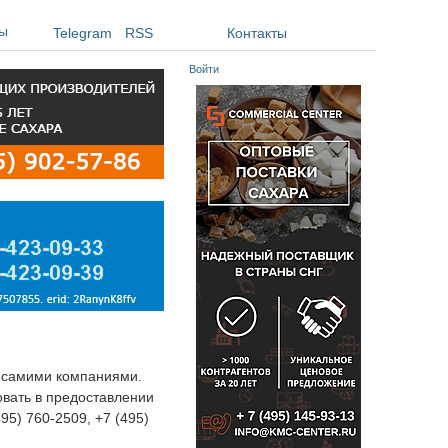
ы
Telegram
RSS
Контакты
Войти
я самими компаниями.
овать в предоставлении
495) 760-2509, +7 (495)