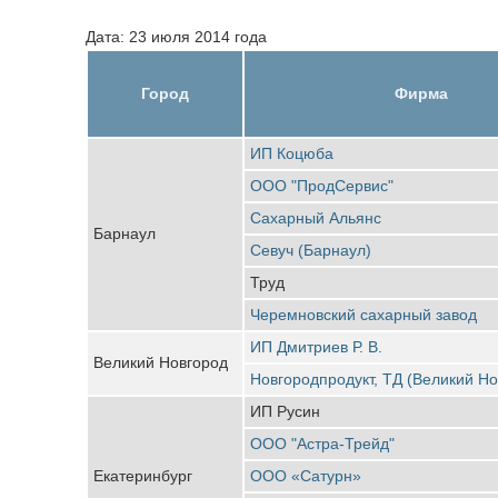
Дата: 23 июля 2014 года
Город
Фирма
ИП Коцюба
ООО "ПродСервис"
Сахарный Альянс
Барнаул
Севуч (Барнаул)
Труд
Черемновский сахарный завод
ИП Дмитриев Р. В.
Великий Новгород
Новгородпродукт, ТД (Великий Но
ИП Русин
ООО "Астра-Трейд"
Екатеринбург
ООО «Сатурн»