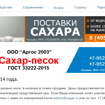
бщество
Справочники
Страны
Порт
Услуги
14 года.
е указано иное, в наличии в точках продажи. Цены предоставляютс
ю реализацию представления цен. Если Ваша компания хочет участв
тесь с нами по электронной почте
admin@sugar.ru
или по тел. +7 (