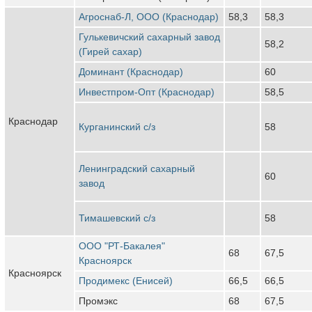
Агроснаб-Л, ООО (Краснодар)
58,3
58,3
Гулькевичский сахарный завод
58,2
(Гирей сахар)
Доминант (Краснодар)
60
Инвестпром-Опт (Краснодар)
58,5
Краснодар
Курганинский с/з
58
Ленинградский сахарный
60
завод
Тимашевский с/з
58
ООО "РТ-Бакалея"
68
67,5
Красноярск
Красноярск
Продимекс (Енисей)
66,5
66,5
Промэкс
68
67,5