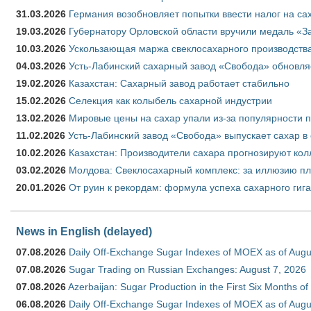
31.03.2026
Германия возобновляет попытки ввести налог на сах
19.03.2026
Губернатору Орловской области вручили медаль «За
10.03.2026
Ускользающая маржа свеклосахарного производства
04.03.2026
Усть-Лабинский сахарный завод «Свобода» обновля
19.02.2026
Казахстан: Сахарный завод работает стабильно
15.02.2026
Селекция как колыбель сахарной индустрии
13.02.2026
Мировые цены на сахар упали из-за популярности 
11.02.2026
Усть-Лабинский завод «Свобода» выпускает сахар в 
10.02.2026
Казахстан: Производители сахара прогнозируют кол
03.02.2026
Молдова: Свеклосахарный комплекс: за иллюзию пл
20.01.2026
От руин к рекордам: формула успеха сахарного гиг
News in English (delayed)
07.08.2026
Daily Off-Exchange Sugar Indexes of MOEX as of Augu
07.08.2026
Sugar Trading on Russian Exchanges: August 7, 2026
07.08.2026
Azerbaijan: Sugar Production in the First Six Months o
06.08.2026
Daily Off-Exchange Sugar Indexes of MOEX as of Augu