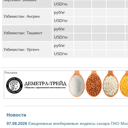
USD/тн
руб/кг
Узбекистан: Ангрен
USD/тн
руб/кг
Узбекистан: Ташкент
USD/тн
руб/кг
Узбекистан: Ургенч
USD/тн
Новости
07.08.2026
Ежедневные внебиржевые индексы сахара ПАО Моско