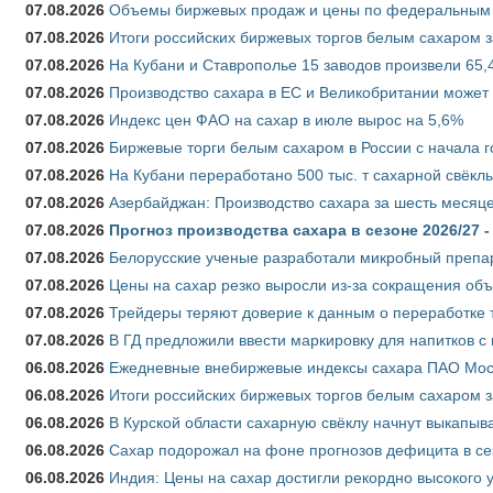
07.08.2026
Объемы биржевых продаж и цены по федеральным ок
07.08.2026
Итоги российских биржевых торгов белым сахаром за
07.08.2026
На Кубани и Ставрополье 15 заводов произвели 65,4
07.08.2026
Производство сахара в ЕС и Великобритании может 
07.08.2026
Индекс цен ФАО на сахар в июле вырос на 5,6%
07.08.2026
Биржевые торги белым сахаром в России с начала г
07.08.2026
На Кубани переработано 500 тыс. т сахарной свёкл
07.08.2026
Азербайджан: Производство сахара за шесть месяце
07.08.2026
Прогноз производства сахара в сезоне 2026/27 -
07.08.2026
Белорусские ученые разработали микробный препар
07.08.2026
Цены на сахар резко выросли из-за сокращения объ
07.08.2026
Трейдеры теряют доверие к данным о переработке 
07.08.2026
В ГД предложили ввести маркировку для напитков 
06.08.2026
Ежедневные внебиржевые индексы сахара ПАО Моско
06.08.2026
Итоги российских биржевых торгов белым сахаром за
06.08.2026
В Курской области сахарную свёклу начнут выкапыва
06.08.2026
Сахар подорожал на фоне прогнозов дефицита в се
06.08.2026
Индия: Цены на сахар достигли рекордно высокого 