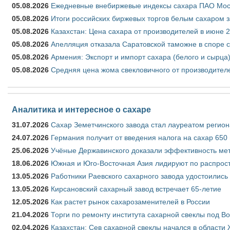
05.08.2026
Ежедневные внебиржевые индексы сахара ПАО Моско
05.08.2026
Итоги российских биржевых торгов белым сахаром за
05.08.2026
Казахстан: Цена сахара от производителей в июне 
05.08.2026
Апелляция отказала Саратовской таможне в споре 
05.08.2026
Армения: Экспорт и импорт сахара (белого и сырца)
05.08.2026
Средняя цена жома свекловичного от производителе
Аналитика и интересное о сахаре
31.07.2026
Сахар Земетчинского завода стал лауреатом регион
24.07.2026
Германия получит от введения налога на сахар 650
25.06.2026
Учёные Державинского доказали эффективность ме
18.06.2026
Южная и Юго-Восточная Азия лидируют по распрост
13.05.2026
Работники Раевского сахарного завода удостоились
13.05.2026
Кирсановский сахарный завод встречает 65-летие
12.05.2026
Как растет рынок сахарозаменителей в России
21.04.2026
Торги по ремонту института сахарной свеклы под В
02.04.2026
Казахстан: Сев сахарной свеклы начался в области 