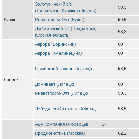
Золотухинский с/з
59,3
(Продимекс, Курская область)
Курск
Инвестпром-Опт (Курск)
59,5
Любимовский с/з (Продимекс,
58,3
Курская область)
Аврора (Боринский)
60
Аврора (Хмелинецкий)
60
Грязинский сахарный завод
58,5
Липецк
Доминант (Липецк)
60
Инвестпром-Опт (Липецк)
59,3
Лебедянский сахарный завод
58,5
АБК Компания (Люберцы)
64
ПродЛогистика (Москва)
62,2