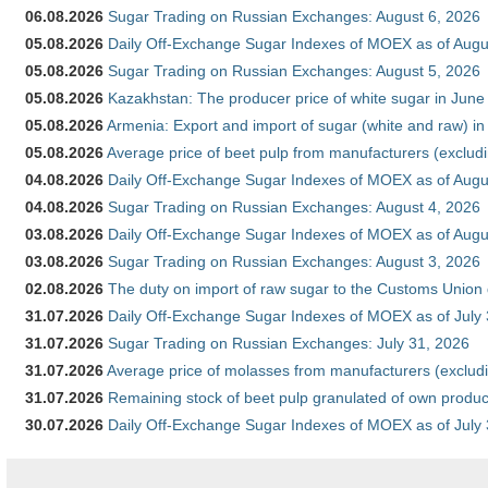
06.08.2026
Sugar Trading on Russian Exchanges: August 6, 2026
05.08.2026
Daily Off-Exchange Sugar Indexes of MOEX as of Augu
05.08.2026
Sugar Trading on Russian Exchanges: August 5, 2026
05.08.2026
Kazakhstan: The producer price of white sugar in Jun
05.08.2026
Armenia: Export and import of sugar (white and raw) i
05.08.2026
Average price of beet pulp from manufacturers (exclud
04.08.2026
Daily Off-Exchange Sugar Indexes of MOEX as of Augu
04.08.2026
Sugar Trading on Russian Exchanges: August 4, 2026
03.08.2026
Daily Off-Exchange Sugar Indexes of MOEX as of Augu
03.08.2026
Sugar Trading on Russian Exchanges: August 3, 2026
02.08.2026
The duty on import of raw sugar to the Customs Union
31.07.2026
Daily Off-Exchange Sugar Indexes of MOEX as of July
31.07.2026
Sugar Trading on Russian Exchanges: July 31, 2026
31.07.2026
Average price of molasses from manufacturers (exclud
31.07.2026
Remaining stock of beet pulp granulated of own produc
30.07.2026
Daily Off-Exchange Sugar Indexes of MOEX as of July