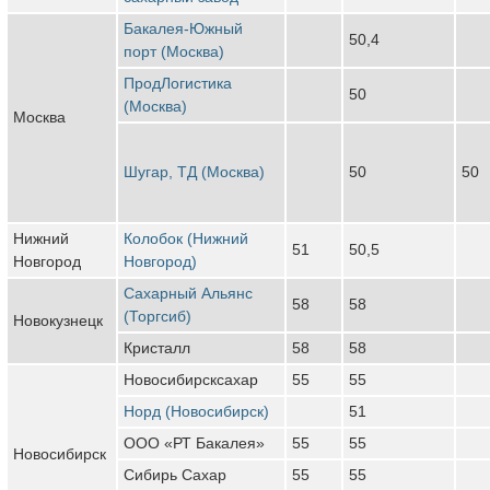
Бакалея-Южный
50,4
порт (Москва)
ПродЛогистика
50
(Москва)
Москва
Шугар, ТД (Москва)
50
50
Нижний
Колобок (Нижний
51
50,5
Новгород
Новгород)
Сахарный Альянс
58
58
(Торгсиб)
Новокузнецк
Кристалл
58
58
Новосибирсксахар
55
55
Норд (Новосибирск)
51
ООО «РТ Бакалея»
55
55
Новосибирск
Сибирь Сахар
55
55