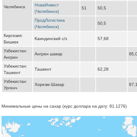
НоваИнвест
Челябинск
51
50,5
(Челябинск)
ПродЛогистика
50,5
(Челябинск)
Киргизия:
Каиндинский с/з
57,68
Бишкек
Узбекистан:
Ангрен шакар
85,
Ангрен
Узбекистан:
Ташкент
62,28
Ташкент
Узбекистан:
Хорезм-Шакар
87,
Ургенч
Минимальные цены на сахар (курс доллара на дату: 81.1276)