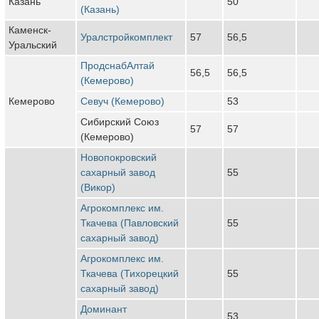
Казань
50
(Казань)
Каменск-
Уралстройкомплект
57
56,5
Уральский
ПродснабАлтай
56,5
56,5
(Кемерово)
Кемерово
Севуч (Кемерово)
53
Сибирский Союз
57
57
(Кемерово)
Новопокровский
сахарный завод
55
(Викор)
Агрокомплекс им.
Ткачева (Павловский
55
сахарный завод)
Агрокомплекс им.
Ткачева (Тихорецкий
55
сахарный завод)
Доминант
53