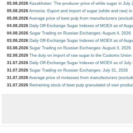
05.08.2026
Kazakhstan: The producer price of white sugar in July
05.08.2026
Armenia: Export and import of sugar (white and raw) i
05.08.2026
Average price of beet pulp from manufacturers (exclud
04.08.2026
Daily Off-Exchange Sugar Indexes of MOEX as of Augu
04.08.2026
Sugar Trading on Russian Exchanges: August 4, 2026
03.08.2026
Daily Off-Exchange Sugar Indexes of MOEX as of Augu
03.08.2026
Sugar Trading on Russian Exchanges: August 3, 2026
02.08.2026
The duty on import of raw sugar to the Customs Union
31.07.2026
Daily Off-Exchange Sugar Indexes of MOEX as of July
31.07.2026
Sugar Trading on Russian Exchanges: July 31, 2026
31.07.2026
Average price of molasses from manufacturers (exclud
31.07.2026
Remaining stock of beet pulp granulated of own produc