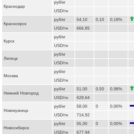
руб/кг
Краснодар
USD/тн
руб/кг
54,10
0,10
0,18%
Красноярск
USD/тн
666,85
руб/кг
Курск
USD/тн
руб/кг
Липецк
USD/тн
руб/кг
Москва
USD/тн
руб/кг
51,00
0,50
0,98%
Нижний Новгород
USD/тн
628,64
руб/кг
58,00
0
0,00%
Новокузнецк
USD/тн
714,92
руб/кг
55,00
0
0,00%
Новосибирск
USD/тн
677,94