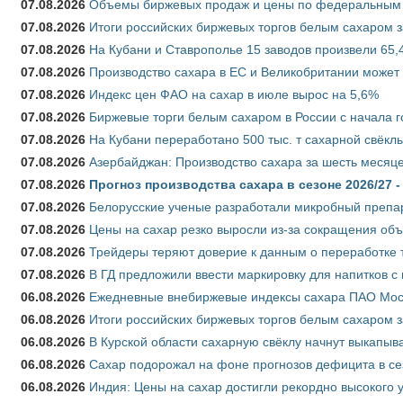
07.08.2026
Объемы биржевых продаж и цены по федеральным ок
07.08.2026
Итоги российских биржевых торгов белым сахаром за
07.08.2026
На Кубани и Ставрополье 15 заводов произвели 65,4
07.08.2026
Производство сахара в ЕС и Великобритании может 
07.08.2026
Индекс цен ФАО на сахар в июле вырос на 5,6%
07.08.2026
Биржевые торги белым сахаром в России с начала г
07.08.2026
На Кубани переработано 500 тыс. т сахарной свёкл
07.08.2026
Азербайджан: Производство сахара за шесть месяце
07.08.2026
Прогноз производства сахара в сезоне 2026/27 -
07.08.2026
Белорусские ученые разработали микробный препар
07.08.2026
Цены на сахар резко выросли из-за сокращения объ
07.08.2026
Трейдеры теряют доверие к данным о переработке 
07.08.2026
В ГД предложили ввести маркировку для напитков 
06.08.2026
Ежедневные внебиржевые индексы сахара ПАО Моско
06.08.2026
Итоги российских биржевых торгов белым сахаром за
06.08.2026
В Курской области сахарную свёклу начнут выкапыва
06.08.2026
Сахар подорожал на фоне прогнозов дефицита в се
06.08.2026
Индия: Цены на сахар достигли рекордно высокого 