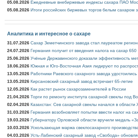
05.08.2026
Ежедневные внебиржевые индексы сахара ПАО Моско
05.08.2026
Итоги российских биржевых торгов белым сахаром за
Аналитика и интересное о сахаре
31.07.2026
Сахар Земетчинского завода стал лауреатом регион
24.07.2026
Германия получит от введения налога на сахар 650
25.06.2026
Учёные Державинского доказали эффективность ме
18.06.2026
Южная и Юго-Восточная Азия лидируют по распрост
13.05.2026
Работники Раевского сахарного завода удостоились
13.05.2026
Кирсановский сахарный завод встречает 65-летие
12.05.2026
Как растет рынок сахарозаменителей в России
21.04.2026
Торги по ремонту института сахарной свеклы под В
02.04.2026
Казахстан: Сев сахарной свеклы начался в области 
31.03.2026
Германия возобновляет попытки ввести налог на сах
19.03.2026
Губернатору Орловской области вручили медаль «За
10.03.2026
Ускользающая маржа свеклосахарного производства
04.03.2026
Усть-Лабинский сахарный завод «Свобода» обновля