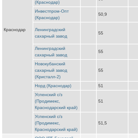
(Краснодар)
Инвестпром-Опт
50,9
(Краснодар)
Краснодар
Ленинградский
55
сахарный завод
Ленинградский
55
сахарный завод
Новокубанский
сахарный завод
55
(Кристалл-2)
Норд (Краснодар)
51
Успенский с/з
(Продимекс,
51
Краснодарский край)
Успенский с/з
(Продимекс,
51,5
Краснодарский край)