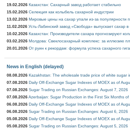
19.02.2026
Казахстан: Сахарный завод работает стабильно
15.02.2026
Селекция как колыбель сахарной индустрии
13.02.2026
Мировые цены на сахар упали из-за популярности 
11.02.2026
Усть-Лабинский завод «Свобода» выпускает сахар в 
10.02.2026
Казахстан: Производители сахара прогнозируют кол
03.02.2026
Молдова: Свеклосахарный комплекс: за иллюзию пл
20.01.2026
От руин к рекордам: формула успеха сахарного гиг
News in English (delayed)
08.08.2026
Kazakhstan: The wholesale trade price of white sugar i
07.08.2026
Daily Off-Exchange Sugar Indexes of MOEX as of Augu
07.08.2026
Sugar Trading on Russian Exchanges: August 7, 2026
07.08.2026
Azerbaijan: Sugar Production in the First Six Months o
06.08.2026
Daily Off-Exchange Sugar Indexes of MOEX as of Augu
06.08.2026
Sugar Trading on Russian Exchanges: August 6, 2026
05.08.2026
Daily Off-Exchange Sugar Indexes of MOEX as of Augu
05.08.2026
Sugar Trading on Russian Exchanges: August 5, 2026