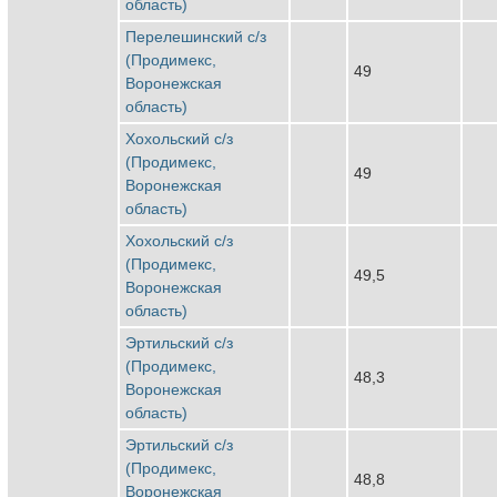
область)
Перелешинский с/з
(Продимекс,
49
Воронежская
область)
Хохольский с/з
(Продимекс,
49
Воронежская
область)
Хохольский с/з
(Продимекс,
49,5
Воронежская
область)
Эртильский с/з
(Продимекс,
48,3
Воронежская
область)
Эртильский с/з
(Продимекс,
48,8
Воронежская