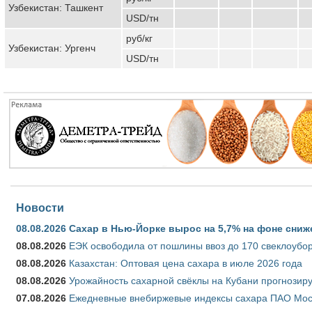
Узбекистан: Ташкент
USD/тн
руб/кг
Узбекистан: Ургенч
USD/тн
Новости
08.08.2026
Сахар в Нью-Йорке вырос на 5,7% на фоне сниж
08.08.2026
ЕЭК освободила от пошлины ввоз до 170 свеклоубо
08.08.2026
Казахстан: Оптовая цена сахара в июле 2026 года
08.08.2026
Урожайность сахарной свёклы на Кубани прогнозируе
07.08.2026
Ежедневные внебиржевые индексы сахара ПАО Моско