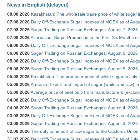
News in English (delayed)
08.08.2026
Kazakhstan: The wholesale trade price of white sugar i
07.08.2026
Daily Off-Exchange Sugar Indexes of MOEX as of Augu
07.08.2026
Sugar Trading on Russian Exchanges: August 7, 2026
07.08.2026
Azerbaijan: Sugar Production in the First Six Months o
06.08.2026
Daily Off-Exchange Sugar Indexes of MOEX as of Augu
06.08.2026
Sugar Trading on Russian Exchanges: August 6, 2026
05.08.2026
Daily Off-Exchange Sugar Indexes of MOEX as of Augu
05.08.2026
Sugar Trading on Russian Exchanges: August 5, 2026
05.08.2026
Kazakhstan: The producer price of white sugar in July
05.08.2026
Armenia: Export and import of sugar (white and raw) i
05.08.2026
Average price of beet pulp from manufacturers (exclud
04.08.2026
Daily Off-Exchange Sugar Indexes of MOEX as of Augu
04.08.2026
Sugar Trading on Russian Exchanges: August 4, 2026
03.08.2026
Daily Off-Exchange Sugar Indexes of MOEX as of Augu
03.08.2026
Sugar Trading on Russian Exchanges: August 3, 2026
02.08.2026
The duty on import of raw sugar to the Customs Union
31.07.2026
Daily Off-Exchange Sugar Indexes of MOEX as of July