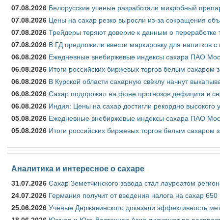
07.08.2026
Белорусские ученые разработали микробный препар
07.08.2026
Цены на сахар резко выросли из-за сокращения объ
07.08.2026
Трейдеры теряют доверие к данным о переработке 
07.08.2026
В ГД предложили ввести маркировку для напитков 
06.08.2026
Ежедневные внебиржевые индексы сахара ПАО Моско
06.08.2026
Итоги российских биржевых торгов белым сахаром за
06.08.2026
В Курской области сахарную свёклу начнут выкапыва
06.08.2026
Сахар подорожал на фоне прогнозов дефицита в се
06.08.2026
Индия: Цены на сахар достигли рекордно высокого 
05.08.2026
Ежедневные внебиржевые индексы сахара ПАО Моско
05.08.2026
Итоги российских биржевых торгов белым сахаром за
Аналитика и интересное о сахаре
31.07.2026
Сахар Земетчинского завода стал лауреатом регион
24.07.2026
Германия получит от введения налога на сахар 650
25.06.2026
Учёные Державинского доказали эффективность ме
18.06.2026
Южная и Юго-Восточная Азия лидируют по распрост