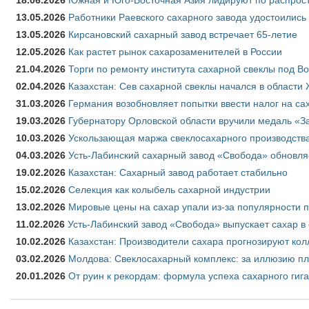
13.05.2026
Работники Раевского сахарного завода удостоились
13.05.2026
Кирсановский сахарный завод встречает 65-летие
12.05.2026
Как растет рынок сахарозаменителей в России
21.04.2026
Торги по ремонту института сахарной свеклы под В
02.04.2026
Казахстан: Сев сахарной свеклы начался в области 
31.03.2026
Германия возобновляет попытки ввести налог на сах
19.03.2026
Губернатору Орловской области вручили медаль «За
10.03.2026
Ускользающая маржа свеклосахарного производства
04.03.2026
Усть-Лабинский сахарный завод «Свобода» обновля
19.02.2026
Казахстан: Сахарный завод работает стабильно
15.02.2026
Селекция как колыбель сахарной индустрии
13.02.2026
Мировые цены на сахар упали из-за популярности 
11.02.2026
Усть-Лабинский завод «Свобода» выпускает сахар в 
10.02.2026
Казахстан: Производители сахара прогнозируют кол
03.02.2026
Молдова: Свеклосахарный комплекс: за иллюзию пл
20.01.2026
От руин к рекордам: формула успеха сахарного гиг