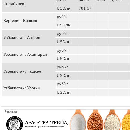
Челябинск
USD/тн
781,67
руб/кг
Киргизия: Бишкек
USD/тн
руб/кг
Узбекистан: Ангрен
USD/тн
руб/кг
Узбекистан: Ахангаран
USD/тн
руб/кг
Узбекистан: Ташкент
USD/тн
руб/кг
Узбекистан: Ургенч
USD/тн