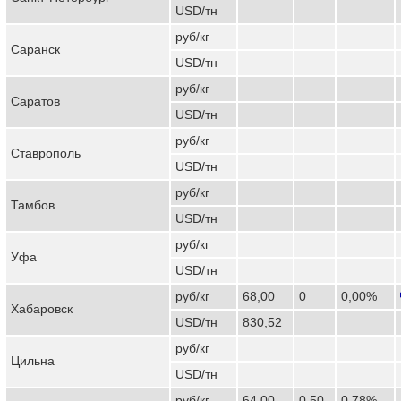
USD/тн
руб/кг
Саранск
USD/тн
руб/кг
Саратов
USD/тн
руб/кг
Ставрополь
USD/тн
руб/кг
Тамбов
USD/тн
руб/кг
Уфа
USD/тн
руб/кг
68,00
0
0,00%
Хабаровск
USD/тн
830,52
руб/кг
Цильна
USD/тн
руб/кг
64,00
0,50
0,78%