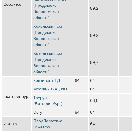
Воронеж
(Продимекс,
59,2
Воронежская
область)
Хохольский с/з
(Продимекс,
59,2
Воронежская
область)
Хохольский с/з
(Продимекс,
59,7
Воронежская
область)
Континент ТД
64
64
Москвин В.А., ИП
64
Екатеринбург
Таурус
63,8
(Екатеринбург)
Эсту
64
64
ПродЛогистика
Ижевск
64
(Ижевск)