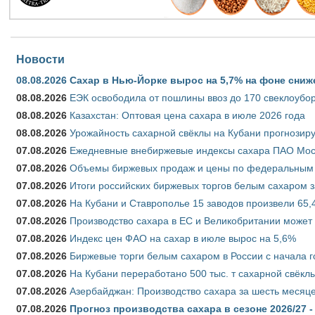
Новости
08.08.2026
Сахар в Нью-Йорке вырос на 5,7% на фоне сниж
08.08.2026
ЕЭК освободила от пошлины ввоз до 170 свеклоубо
08.08.2026
Казахстан: Оптовая цена сахара в июле 2026 года
08.08.2026
Урожайность сахарной свёклы на Кубани прогнозируе
07.08.2026
Ежедневные внебиржевые индексы сахара ПАО Моско
07.08.2026
Объемы биржевых продаж и цены по федеральным ок
07.08.2026
Итоги российских биржевых торгов белым сахаром за
07.08.2026
На Кубани и Ставрополье 15 заводов произвели 65,4
07.08.2026
Производство сахара в ЕС и Великобритании может 
07.08.2026
Индекс цен ФАО на сахар в июле вырос на 5,6%
07.08.2026
Биржевые торги белым сахаром в России с начала г
07.08.2026
На Кубани переработано 500 тыс. т сахарной свёкл
07.08.2026
Азербайджан: Производство сахара за шесть месяце
07.08.2026
Прогноз производства сахара в сезоне 2026/27 -