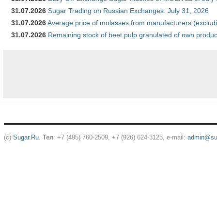
31.07.2026
Sugar Trading on Russian Exchanges: July 31, 2026
31.07.2026
Average price of molasses from manufacturers (exclud
31.07.2026
Remaining stock of beet pulp granulated of own produc
(c)
Sugar.Ru
.
Тел
: +7 (495) 760-2509, +7 (926) 624-3123, e-mail:
admin@sug