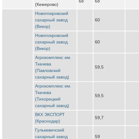
68
68
(Кемерово)
Новопокровский
сахарный завод
60
(Викор)
Новопокровский
сахарный завод
60
(Викор)
Агрокомплекс им.
Ткачева
59,5
(Павловский
сахарный завод)
Агрокомплекс им.
Ткачева
59,5
(Тихорецкий
сахарный завод)
ВКХ ЭКСПОРТ
59,7
(Краснодар)
Гулькевичский
сахарный завод
59