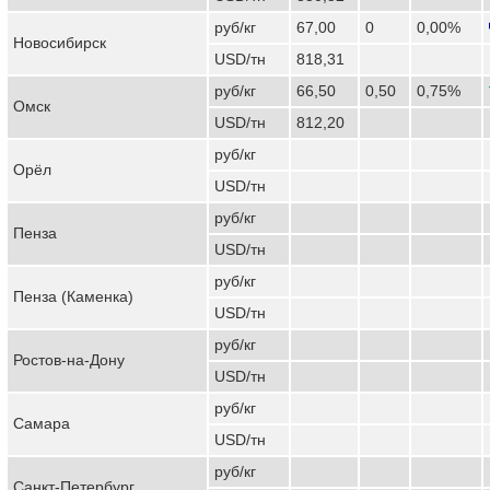
руб/кг
67,00
0
0,00%
Новосибирск
USD/тн
818,31
руб/кг
66,50
0,50
0,75%
Омск
USD/тн
812,20
руб/кг
Орёл
USD/тн
руб/кг
Пенза
USD/тн
руб/кг
Пенза (Каменка)
USD/тн
руб/кг
Ростов-на-Дону
USD/тн
руб/кг
Самара
USD/тн
руб/кг
Санкт-Петербург