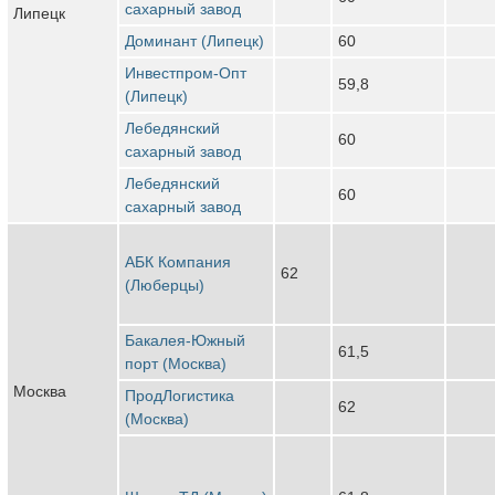
сахарный завод
Липецк
Доминант (Липецк)
60
Инвестпром-Опт
59,8
(Липецк)
Лебедянский
60
сахарный завод
Лебедянский
60
сахарный завод
АБК Компания
62
(Люберцы)
Бакалея-Южный
61,5
порт (Москва)
Москва
ПродЛогистика
62
(Москва)