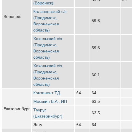
(Воронеж)
Калачеевский с/з
Воронеж
(Продимекс,
59,6
Воронежская
область)
Хохольский с/з
(Продимекс,
59,6
Воронежская
область)
Хохольский с/з
(Продимекс,
60,1
Воронежская
область)
Континент ТД
64
64
Москвин В.А., ИП
63,5
Екатеринбург
Таурус
63,5
(Екатеринбург)
Эсту
64
64