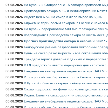
07.08.2026
На Кубани и Ставрополье 15 заводов произвели 65,4
07.08.2026
Производство сахара в ЕС и Великобритании может 
07.08.2026
Индекс цен ФАО на сахар в июле вырос на 5,6%
07.08.2026
Биржевые торги белым сахаром в России с начала г
07.08.2026
На Кубани переработано 500 тыс. т сахарной свёкл
07.08.2026
Азербайджан: Производство сахара за шесть месяце
07.08.2026
Прогноз производства сахара в сезоне 2026/27 -
07.08.2026
Белорусские ученые разработали микробный препар
07.08.2026
Цены на сахар резко выросли из-за сокращения объ
07.08.2026
Трейдеры теряют доверие к данным о переработке 
07.08.2026
В ГД предложили ввести маркировку для напитков 
06.08.2026
Ежедневные внебиржевые индексы сахара ПАО Моско
06.08.2026
Итоги российских биржевых торгов белым сахаром за
06.08.2026
В Курской области сахарную свёклу начнут выкапыва
06.08.2026
Сахар подорожал на фоне прогнозов дефицита в се
06.08.2026
Индия: Цены на сахар достигли рекордно высокого 
05.08.2026
Ежедневные внебиржевые индексы сахара ПАО Моско
05.08.2026
Итоги российских биржевых торгов белым сахаром за