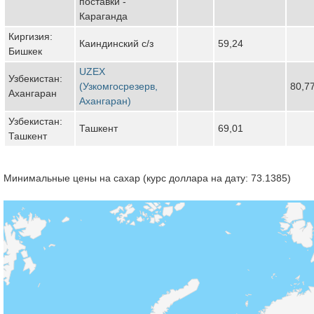
поставки -
Караганда
Киргизия:
Каиндинский с/з
59,24
Бишкек
UZEX
Узбекистан:
(Узкомгосрезерв,
80,7
Ахангаран
Ахангаран)
Узбекистан:
Ташкент
69,01
Ташкент
Минимальные цены на сахар (курс доллара на дату: 73.1385)