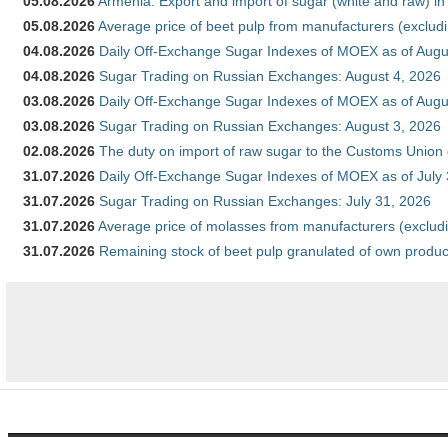
05.08.2026
Armenia: Export and import of sugar (white and raw) i
05.08.2026
Average price of beet pulp from manufacturers (exclud
04.08.2026
Daily Off-Exchange Sugar Indexes of MOEX as of Augu
04.08.2026
Sugar Trading on Russian Exchanges: August 4, 2026
03.08.2026
Daily Off-Exchange Sugar Indexes of MOEX as of Augu
03.08.2026
Sugar Trading on Russian Exchanges: August 3, 2026
02.08.2026
The duty on import of raw sugar to the Customs Union
31.07.2026
Daily Off-Exchange Sugar Indexes of MOEX as of July
31.07.2026
Sugar Trading on Russian Exchanges: July 31, 2026
31.07.2026
Average price of molasses from manufacturers (exclud
31.07.2026
Remaining stock of beet pulp granulated of own produc