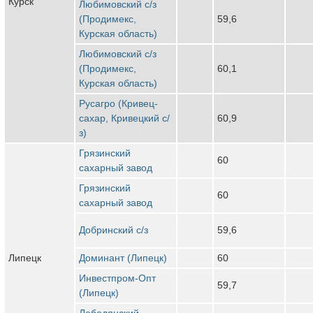
Курск
Любимовский с/з
(Продимекс,
59,6
Курская область)
Любимовский с/з
(Продимекс,
60,1
Курская область)
Русагро (Кривец-
сахар, Кривецкий с/
60,9
з)
Грязинский
60
сахарный завод
Грязинский
60
сахарный завод
Добринский с/з
59,6
Липецк
Доминант (Липецк)
60
Инвестпром-Опт
59,7
(Липецк)
Лебедянский