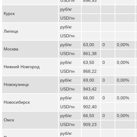
USD/тн
896,93
руб/кг
Курск
USD/тн
руб/кг
Липецк
USD/тн
руб/кг
63,00
0
0,00%
Москва
USD/тн
861,38
руб/кг
63,50
0
0,00%
Нижний Новгород
USD/тн
868,22
руб/кг
69,00
0
0,00%
Новокузнецк
USD/тн
943,42
руб/кг
66,00
0
0,00%
Новосибирск
USD/тн
902,40
руб/кг
66,50
0
0,00%
Омск
USD/тн
909,23
руб/кг