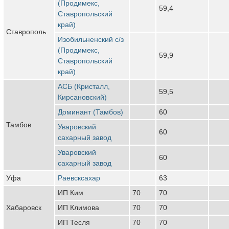
(Продимекс,
59,4
Ставропольский
край)
Ставрополь
Изобильненский с/з
(Продимекс,
59,9
Ставропольский
край)
АСБ (Кристалл,
59,5
Кирсановский)
Доминант (Тамбов)
60
Тамбов
Уваровский
60
сахарный завод
Уваровский
60
сахарный завод
Уфа
Раевсксахар
63
ИП Ким
70
70
Хабаровск
ИП Климова
70
70
ИП Тесля
70
70