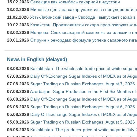
15.02.2026
Селекция как колыбель сахарной индустрии
13.02.2026
Мировые цены на сахар упали из-за популярности 
11.02.2026
Усть-Лабинский завод «Свобода» выпускает сахар в 
10.02.2026
Казахстан: Производители сахара прогнозируют кол
03.02.2026
Молдова: Свеклосахарный комплекс: за иллюзию пл
20.01.2026
От руин к рекордам: формула успеха сахарного гиг
News in English (delayed)
08.08.2026
Kazakhstan: The wholesale trade price of white sugar i
07.08.2026
Daily Off-Exchange Sugar Indexes of MOEX as of Augu
07.08.2026
Sugar Trading on Russian Exchanges: August 7, 2026
07.08.2026
Azerbaijan: Sugar Production in the First Six Months o
06.08.2026
Daily Off-Exchange Sugar Indexes of MOEX as of Augu
06.08.2026
Sugar Trading on Russian Exchanges: August 6, 2026
05.08.2026
Daily Off-Exchange Sugar Indexes of MOEX as of Augu
05.08.2026
Sugar Trading on Russian Exchanges: August 5, 2026
05.08.2026
Kazakhstan: The producer price of white sugar in July