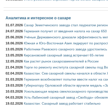
Аналитика и интересное о сахаре
31.07.2026
Сахар Земетчинского завода стал лауреатом регион
24.07.2026
Германия получит от введения налога на сахар 650
25.06.2026
Учёные Державинского доказали эффективность ме
18.06.2026
Южная и Юго-Восточная Азия лидируют по распрост
13.05.2026
Работники Раевского сахарного завода удостоились
13.05.2026
Кирсановский сахарный завод встречает 65-летие
12.05.2026
Как растет рынок сахарозаменителей в России
21.04.2026
Торги по ремонту института сахарной свеклы под В
02.04.2026
Казахстан: Сев сахарной свеклы начался в области 
31.03.2026
Германия возобновляет попытки ввести налог на сах
19.03.2026
Губернатору Орловской области вручили медаль «За
10.03.2026
Ускользающая маржа свеклосахарного производства
04.03.2026
Усть-Лабинский сахарный завод «Свобода» обновля
19.02.2026
Казахстан: Сахарный завод работает стабильно