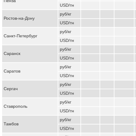
Пенза
USD/тн
руб/кг
Ростов-на-Дону
USD/тн
руб/кг
Санкт-Петербург
USD/тн
руб/кг
Саранск
USD/тн
руб/кг
Саратов
USD/тн
руб/кг
Сергач
USD/тн
руб/кг
Ставрополь
USD/тн
руб/кг
Тамбов
USD/тн