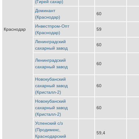
(Гирей сахар)
Доминант
60
(Краснодар)
Инвестпром-Опт
Краснодар
59
(Краснодар)
Ленинградский
60
сахарный завод
Ленинградский
60
сахарный завод
Новокубанский
сахарный завод
60
(Кристалл-2)
Новокубанский
сахарный завод
60
(Кристалл-2)
Успенский с/з
(Продимекс,
59,4
Краснодарский