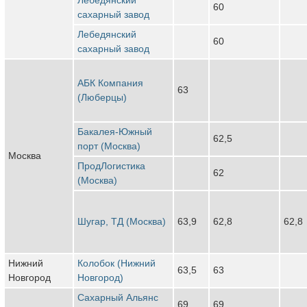
60
сахарный завод
Лебедянский
60
сахарный завод
АБК Компания
63
(Люберцы)
Бакалея-Южный
62,5
порт (Москва)
Москва
ПродЛогистика
62
(Москва)
Шугар, ТД (Москва)
63,9
62,8
62,8
Нижний
Колобок (Нижний
63,5
63
Новгород
Новгород)
Сахарный Альянс
69
69