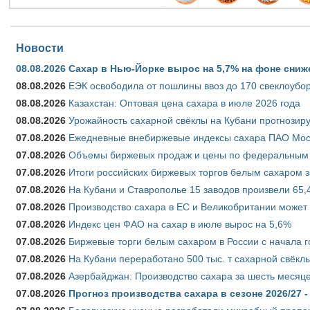
Новости
08.08.2026
Сахар в Нью-Йорке вырос на 5,7% на фоне сниж
08.08.2026
ЕЭК освободила от пошлины ввоз до 170 свеклоубо
08.08.2026
Казахстан: Оптовая цена сахара в июле 2026 года
08.08.2026
Урожайность сахарной свёклы на Кубани прогнозируе
07.08.2026
Ежедневные внебиржевые индексы сахара ПАО Моско
07.08.2026
Объемы биржевых продаж и цены по федеральным ок
07.08.2026
Итоги российских биржевых торгов белым сахаром за
07.08.2026
На Кубани и Ставрополье 15 заводов произвели 65,4
07.08.2026
Производство сахара в ЕС и Великобритании может 
07.08.2026
Индекс цен ФАО на сахар в июле вырос на 5,6%
07.08.2026
Биржевые торги белым сахаром в России с начала г
07.08.2026
На Кубани переработано 500 тыс. т сахарной свёкл
07.08.2026
Азербайджан: Производство сахара за шесть месяце
07.08.2026
Прогноз производства сахара в сезоне 2026/27 -