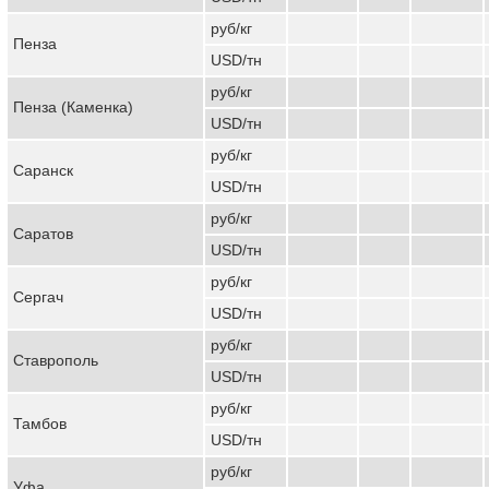
руб/кг
Пенза
USD/тн
руб/кг
Пенза (Каменка)
USD/тн
руб/кг
Саранск
USD/тн
руб/кг
Саратов
USD/тн
руб/кг
Сергач
USD/тн
руб/кг
Ставрополь
USD/тн
руб/кг
Тамбов
USD/тн
руб/кг
Уфа