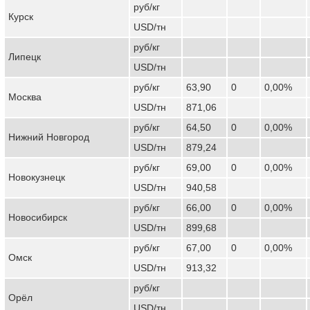
руб/кг
Курск
USD/тн
руб/кг
Липецк
USD/тн
руб/кг
63,90
0
0,00%
Москва
USD/тн
871,06
руб/кг
64,50
0
0,00%
Нижний Новгород
USD/тн
879,24
руб/кг
69,00
0
0,00%
Новокузнецк
USD/тн
940,58
руб/кг
66,00
0
0,00%
Новосибирск
USD/тн
899,68
руб/кг
67,00
0
0,00%
Омск
USD/тн
913,32
руб/кг
Орёл
USD/тн