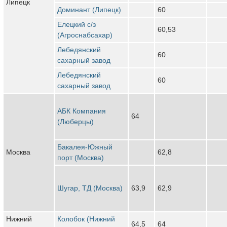
Липецк
Доминант (Липецк)
60
Елецкий с/з
60,53
(Агроснабсахар)
Лебедянский
60
сахарный завод
Лебедянский
60
сахарный завод
АБК Компания
64
(Люберцы)
Бакалея-Южный
Москва
62,8
порт (Москва)
Шугар, ТД (Москва)
63,9
62,9
Нижний
Колобок (Нижний
64,5
64