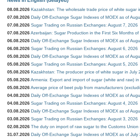
08.08.2026
Kazakhstan: The wholesale trade price of white sugar i
07.08.2026
Daily Off-Exchange Sugar Indexes of MOEX as of Augu
07.08.2026
Sugar Trading on Russian Exchanges: August 7, 2026
07.08.2026
Azerbaijan: Sugar Production in the First Six Months o
06.08.2026
Daily Off-Exchange Sugar Indexes of MOEX as of Augu
06.08.2026
Sugar Trading on Russian Exchanges: August 6, 2026
05.08.2026
Daily Off-Exchange Sugar Indexes of MOEX as of Augu
05.08.2026
Sugar Trading on Russian Exchanges: August 5, 2026
05.08.2026
Kazakhstan: The producer price of white sugar in July
05.08.2026
Armenia: Export and import of sugar (white and raw) i
05.08.2026
Average price of beet pulp from manufacturers (exclud
04.08.2026
Daily Off-Exchange Sugar Indexes of MOEX as of Augu
04.08.2026
Sugar Trading on Russian Exchanges: August 4, 2026
03.08.2026
Daily Off-Exchange Sugar Indexes of MOEX as of Augu
03.08.2026
Sugar Trading on Russian Exchanges: August 3, 2026
02.08.2026
The duty on import of raw sugar to the Customs Union
31.07.2026
Daily Off-Exchange Sugar Indexes of MOEX as of July