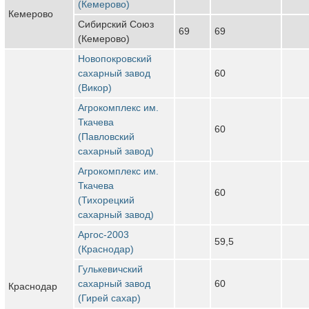
(Кемерово)
Кемерово
Сибирский Союз
69
69
(Кемерово)
Новопокровский
сахарный завод
60
(Викор)
Агрокомплекс им.
Ткачева
60
(Павловский
сахарный завод)
Агрокомплекс им.
Ткачева
60
(Тихорецкий
сахарный завод)
Аргос-2003
59,5
(Краснодар)
Гулькевичский
сахарный завод
60
Краснодар
(Гирей сахар)