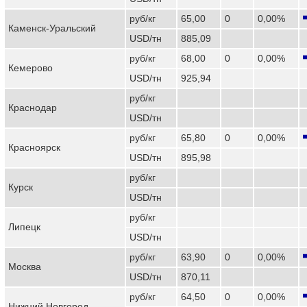
руб/кг
65,00
0
0,00%
Каменск-Уральский
USD/тн
885,09
руб/кг
68,00
0
0,00%
Кемерово
USD/тн
925,94
руб/кг
Краснодар
USD/тн
руб/кг
65,80
0
0,00%
Красноярск
USD/тн
895,98
руб/кг
Курск
USD/тн
руб/кг
Липецк
USD/тн
руб/кг
63,90
0
0,00%
Москва
USD/тн
870,11
руб/кг
64,50
0
0,00%
Нижний Новгород