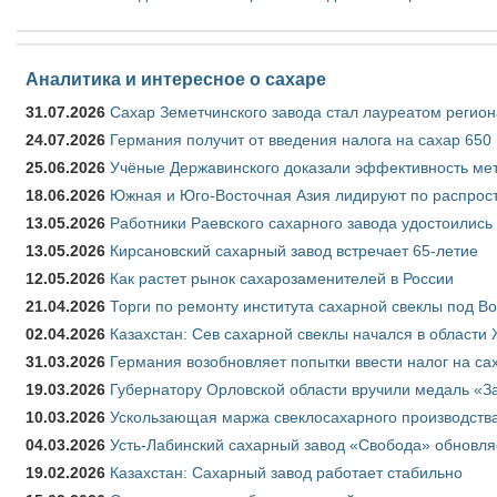
Аналитика и интересное о сахаре
31.07.2026
Сахар Земетчинского завода стал лауреатом регион
24.07.2026
Германия получит от введения налога на сахар 650
25.06.2026
Учёные Державинского доказали эффективность ме
18.06.2026
Южная и Юго-Восточная Азия лидируют по распрост
13.05.2026
Работники Раевского сахарного завода удостоились
13.05.2026
Кирсановский сахарный завод встречает 65-летие
12.05.2026
Как растет рынок сахарозаменителей в России
21.04.2026
Торги по ремонту института сахарной свеклы под В
02.04.2026
Казахстан: Сев сахарной свеклы начался в области 
31.03.2026
Германия возобновляет попытки ввести налог на сах
19.03.2026
Губернатору Орловской области вручили медаль «За
10.03.2026
Ускользающая маржа свеклосахарного производства
04.03.2026
Усть-Лабинский сахарный завод «Свобода» обновля
19.02.2026
Казахстан: Сахарный завод работает стабильно