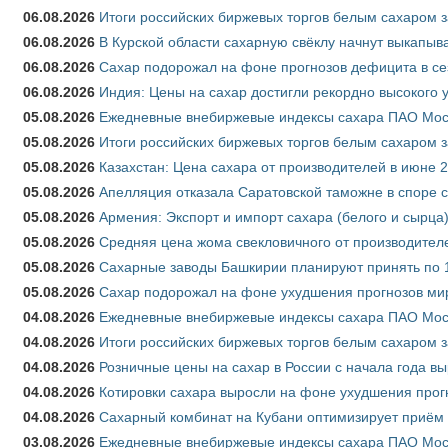
06.08.2026
Итоги российских биржевых торгов белым сахаром за
06.08.2026
В Курской области сахарную свёклу начнут выкапыва
06.08.2026
Сахар подорожал на фоне прогнозов дефицита в се
06.08.2026
Индия: Цены на сахар достигли рекордно высокого 
05.08.2026
Ежедневные внебиржевые индексы сахара ПАО Моско
05.08.2026
Итоги российских биржевых торгов белым сахаром за
05.08.2026
Казахстан: Цена сахара от производителей в июне 
05.08.2026
Апелляция отказала Саратовской таможне в споре 
05.08.2026
Армения: Экспорт и импорт сахара (белого и сырца)
05.08.2026
Средняя цена жома свекловичного от производителе
05.08.2026
Сахарные заводы Башкирии планируют принять по 1
05.08.2026
Сахар подорожал на фоне ухудшения прогнозов мир
04.08.2026
Ежедневные внебиржевые индексы сахара ПАО Моско
04.08.2026
Итоги российских биржевых торгов белым сахаром за
04.08.2026
Розничные цены на сахар в России с начала года в
04.08.2026
Котировки сахара выросли на фоне ухудшения прог
04.08.2026
Сахарный комбинат на Кубани оптимизирует приём
03.08.2026
Ежедневные внебиржевые индексы сахара ПАО Моско