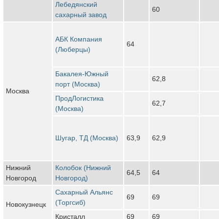
Лебедянский
60
сахарный завод
АБК Компания
64
(Люберцы)
Бакалея-Южный
62,8
порт (Москва)
Москва
ПродЛогистика
62,7
(Москва)
Шугар, ТД (Москва)
63,9
62,9
Нижний
Колобок (Нижний
64,5
64
Новгород
Новгород)
Сахарный Альянс
69
69
(Торгсиб)
Новокузнецк
Кристалл
69
69