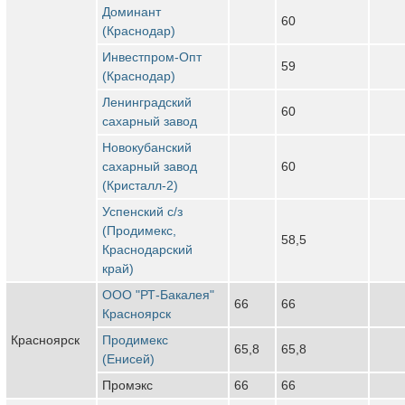
Доминант
60
(Краснодар)
Инвестпром-Опт
59
(Краснодар)
Ленинградский
60
сахарный завод
Новокубанский
сахарный завод
60
(Кристалл-2)
Успенский с/з
(Продимекс,
58,5
Краснодарский
край)
ООО "РТ-Бакалея"
66
66
Красноярск
Красноярск
Продимекс
65,8
65,8
(Енисей)
Промэкс
66
66