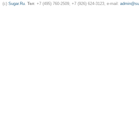
(c)
Sugar.Ru
.
Тел
: +7 (495) 760-2509, +7 (926) 624-3123, e-mail:
admin@sug