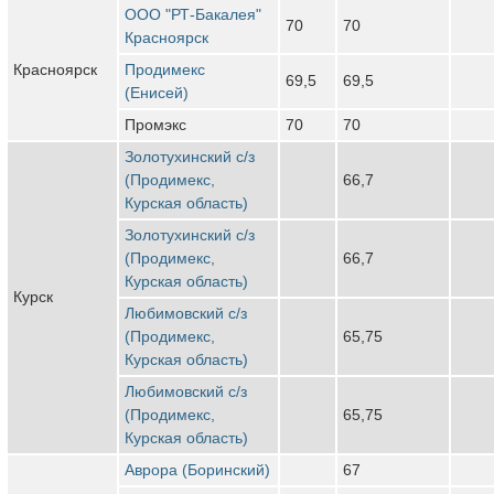
ООО "РТ-Бакалея"
70
70
Красноярск
Красноярск
Продимекс
69,5
69,5
(Енисей)
Промэкс
70
70
Золотухинский с/з
(Продимекс,
66,7
Курская область)
Золотухинский с/з
(Продимекс,
66,7
Курская область)
Курск
Любимовский с/з
(Продимекс,
65,75
Курская область)
Любимовский с/з
(Продимекс,
65,75
Курская область)
Аврора (Боринский)
67