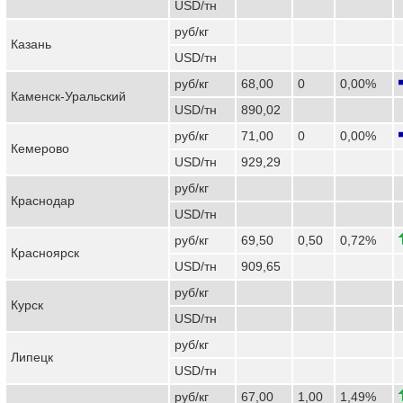
USD/тн
руб/кг
Казань
USD/тн
руб/кг
68,00
0
0,00%
Каменск-Уральский
USD/тн
890,02
руб/кг
71,00
0
0,00%
Кемерово
USD/тн
929,29
руб/кг
Краснодар
USD/тн
руб/кг
69,50
0,50
0,72%
Красноярск
USD/тн
909,65
руб/кг
Курск
USD/тн
руб/кг
Липецк
USD/тн
руб/кг
67,00
1,00
1,49%