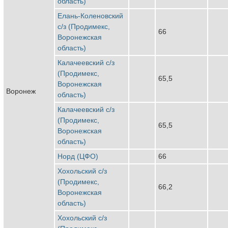
область)
Елань-Коленовский
с/з (Продимекс,
66
Воронежская
область)
Калачеевский с/з
(Продимекс,
65,5
Воронежская
Воронеж
область)
Калачеевский с/з
(Продимекс,
65,5
Воронежская
область)
Норд (ЦФО)
66
Хохольский с/з
(Продимекс,
66,2
Воронежская
область)
Хохольский с/з