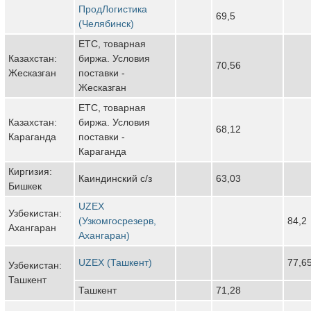
ПродЛогистика
69,5
(Челябинск)
ЕТС, товарная
Казахстан:
биржа. Условия
70,56
Жесказган
поставки -
Жесказган
ЕТС, товарная
Казахстан:
биржа. Условия
68,12
Караганда
поставки -
Караганда
Киргизия:
Каиндинский с/з
63,03
Бишкек
UZEX
Узбекистан:
(Узкомгосрезерв,
84,2
Ахангаран
Ахангаран)
UZEX (Ташкент)
77,6
Узбекистан:
Ташкент
Ташкент
71,28