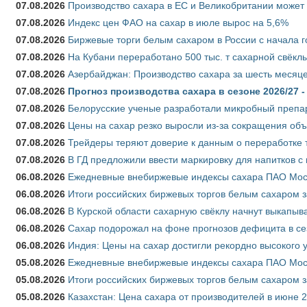
07.08.2026
Производство сахара в ЕС и Великобритании может 
07.08.2026
Индекс цен ФАО на сахар в июле вырос на 5,6%
07.08.2026
Биржевые торги белым сахаром в России с начала г
07.08.2026
На Кубани переработано 500 тыс. т сахарной свёкл
07.08.2026
Азербайджан: Производство сахара за шесть месяце
07.08.2026
Прогноз производства сахара в сезоне 2026/27 -
07.08.2026
Белорусские ученые разработали микробный препар
07.08.2026
Цены на сахар резко выросли из-за сокращения объ
07.08.2026
Трейдеры теряют доверие к данным о переработке 
07.08.2026
В ГД предложили ввести маркировку для напитков 
06.08.2026
Ежедневные внебиржевые индексы сахара ПАО Моско
06.08.2026
Итоги российских биржевых торгов белым сахаром за
06.08.2026
В Курской области сахарную свёклу начнут выкапыва
06.08.2026
Сахар подорожал на фоне прогнозов дефицита в се
06.08.2026
Индия: Цены на сахар достигли рекордно высокого 
05.08.2026
Ежедневные внебиржевые индексы сахара ПАО Моско
05.08.2026
Итоги российских биржевых торгов белым сахаром за
05.08.2026
Казахстан: Цена сахара от производителей в июне 