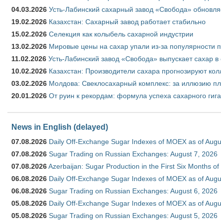
04.03.2026
Усть-Лабинский сахарный завод «Свобода» обновля
19.02.2026
Казахстан: Сахарный завод работает стабильно
15.02.2026
Селекция как колыбель сахарной индустрии
13.02.2026
Мировые цены на сахар упали из-за популярности 
11.02.2026
Усть-Лабинский завод «Свобода» выпускает сахар в 
10.02.2026
Казахстан: Производители сахара прогнозируют кол
03.02.2026
Молдова: Свеклосахарный комплекс: за иллюзию пл
20.01.2026
От руин к рекордам: формула успеха сахарного гиг
News in English (delayed)
07.08.2026
Daily Off-Exchange Sugar Indexes of MOEX as of Augu
07.08.2026
Sugar Trading on Russian Exchanges: August 7, 2026
07.08.2026
Azerbaijan: Sugar Production in the First Six Months o
06.08.2026
Daily Off-Exchange Sugar Indexes of MOEX as of Augu
06.08.2026
Sugar Trading on Russian Exchanges: August 6, 2026
05.08.2026
Daily Off-Exchange Sugar Indexes of MOEX as of Augu
05.08.2026
Sugar Trading on Russian Exchanges: August 5, 2026