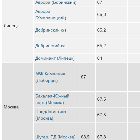
Аврора (Боринский)
67
Аврора
65,8
(Хмелинецкий)
Липецк
Добринский с/з
65,2
Добринский с/з
65,2
Доминант (Липецк)
64
АБК Компания
67
(Люберцы)
Бакалея-Южный
67,5
порт (Москва)
Москва
ПродЛогистика
67,5
(Москва)
Шугар, ТД (Москва)
68,5
67,8