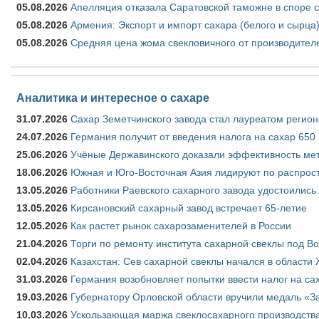
05.08.2026
Апелляция отказала Саратовской таможне в споре 
05.08.2026
Армения: Экспорт и импорт сахара (белого и сырца)
05.08.2026
Средняя цена жома свекловичного от производителе
Аналитика и интересное о сахаре
31.07.2026
Сахар Земетчинского завода стал лауреатом регион
24.07.2026
Германия получит от введения налога на сахар 650
25.06.2026
Учёные Державинского доказали эффективность ме
18.06.2026
Южная и Юго-Восточная Азия лидируют по распрост
13.05.2026
Работники Раевского сахарного завода удостоились
13.05.2026
Кирсановский сахарный завод встречает 65-летие
12.05.2026
Как растет рынок сахарозаменителей в России
21.04.2026
Торги по ремонту института сахарной свеклы под В
02.04.2026
Казахстан: Сев сахарной свеклы начался в области 
31.03.2026
Германия возобновляет попытки ввести налог на сах
19.03.2026
Губернатору Орловской области вручили медаль «За
10.03.2026
Ускользающая маржа свеклосахарного производства