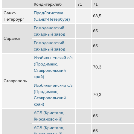
Кондитерхлеб
71
71
Санкт-
ПродЛогистика
68,5
Петербург
(Санкт-Петербург)
Ромодановский
65
сахарный завод
Саранск
Ромодановский
65
сахарный завод
Изобильненский с/з
(Продимекс,
70,3
Ставропольский
край)
Ставрополь
Изобильненский с/з
(Продимекс,
70,3
Ставропольский
край)
АСБ (Кристалл,
65
Кирсановский)
АСБ (Кристалл,
65
Кирсановский)