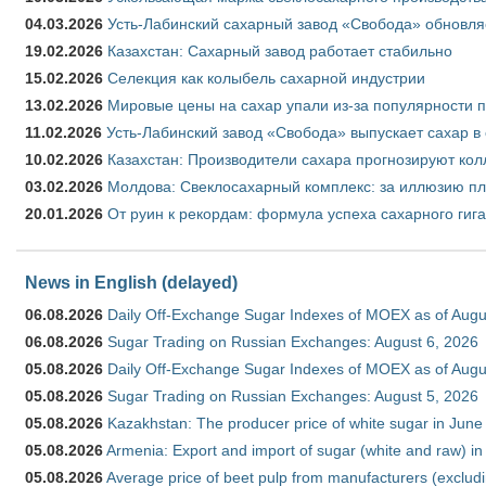
04.03.2026
Усть-Лабинский сахарный завод «Свобода» обновля
19.02.2026
Казахстан: Сахарный завод работает стабильно
15.02.2026
Селекция как колыбель сахарной индустрии
13.02.2026
Мировые цены на сахар упали из-за популярности 
11.02.2026
Усть-Лабинский завод «Свобода» выпускает сахар в 
10.02.2026
Казахстан: Производители сахара прогнозируют кол
03.02.2026
Молдова: Свеклосахарный комплекс: за иллюзию пл
20.01.2026
От руин к рекордам: формула успеха сахарного гиг
News in English (delayed)
06.08.2026
Daily Off-Exchange Sugar Indexes of MOEX as of Augu
06.08.2026
Sugar Trading on Russian Exchanges: August 6, 2026
05.08.2026
Daily Off-Exchange Sugar Indexes of MOEX as of Augu
05.08.2026
Sugar Trading on Russian Exchanges: August 5, 2026
05.08.2026
Kazakhstan: The producer price of white sugar in Jun
05.08.2026
Armenia: Export and import of sugar (white and raw) i
05.08.2026
Average price of beet pulp from manufacturers (exclud