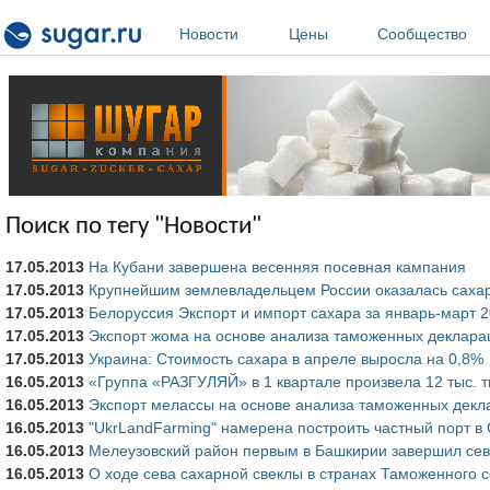
Перейти к основному содержанию
Новости
Цены
Сообщество
Поиск по тегу "Новости"
17.05.2013
На Кубани завершена весенняя посевная кампания
17.05.2013
Крупнейшим землевладельцем России оказалась саха
17.05.2013
Белоруссия Экспорт и импорт сахара за январь-март 2
17.05.2013
Экспорт жома на основе анализа таможенных деклара
17.05.2013
Украина: Стоимость сахара в апреле выросла на 0,8%
16.05.2013
«Группа «РАЗГУЛЯЙ» в 1 квартале произвела 12 тыс. т
16.05.2013
Экспорт мелассы на основе анализа таможенных декл
16.05.2013
"UkrLandFarming" намерена построить частный порт в
16.05.2013
Мелеузовский район первым в Башкирии завершил сев
16.05.2013
О ходе сева сахарной свеклы в странах Таможенного с