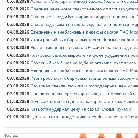
05.08.2026
Армения: Экспорт и импорт сахара (белого и сырца)
05.08.2026
Средняя цена жома свекловичного от производителе
05.08.2026
Сахарные заводы Башкирии планируют принять по 1
05.08.2026
Сахар подорожал на фоне ухудшения прогнозов мир
04.08.2026
Ежедневные внебиржевые индексы сахара ПАО Моско
04.08.2026
Итоги российских биржевых торгов белым сахаром за
04.08.2026
Розничные цены на сахар в России с начала года в
04.08.2026
Котировки сахара выросли на фоне ухудшения прог
04.08.2026
Сахарный комбинат на Кубани оптимизирует приём
03.08.2026
Ежедневные внебиржевые индексы сахара ПАО Моско
03.08.2026
Итоги российских биржевых торгов белым сахаром за
03.08.2026
Сахарная свёкла, техника и господдержка: чем удив
02.08.2026
Пошлина на импорт сахара-сырца в Таможенный союз
01.08.2026
В России оптовые цены на сахар достигли максимум
01.08.2026
Казахстан удержал цену на сахар чужими руками
01.08.2026
Цены на сахар поддерживаются благодаря проблем